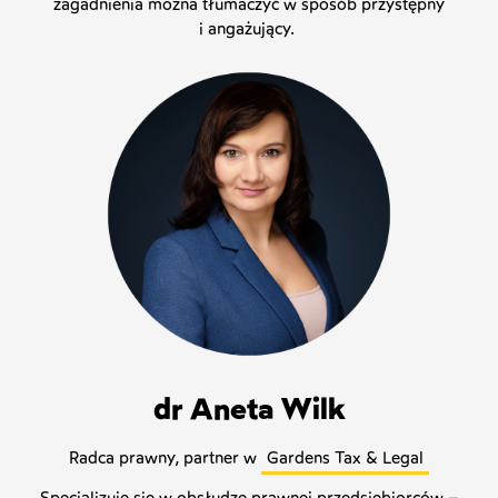
zagadnienia można tłumaczyć w sposób przystępny
i angażujący.
dr Aneta Wilk
Radca prawny, partner w
Gardens Tax & Legal