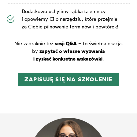
Dodatkowo uchylimy rąbka tajemnicy
i opowiemy Ci o narzędziu, które przejmie
za Ciebie pilnowanie terminów i powtórek!
Nie zabraknie też
sesji Q&A
– to świetna okazja,
by
zapytać o własne wyzwania
i zyskać konkretne wskazówki
.
ZAPISUJĘ SIĘ NA SZKOLENIE