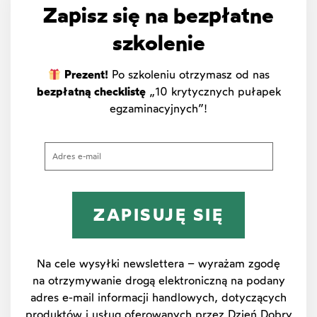
Zapisz się na bezpłatne
szkolenie
Prezent!
Po szkoleniu otrzymasz od nas
bezpłatną checklistę
„10 krytycznych pułapek
egzaminacyjnych”!
Na cele wysyłki newslettera – wyrażam zgodę
na otrzymywanie drogą elektroniczną na podany
adres e-mail informacji handlowych, dotyczących
produktów i usług oferowanych przez Dzień Dobry