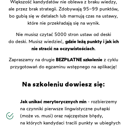
Większość kandydatów nie oblewa z braku wiedzy,
ale przez brak strategii. Zdobywają 95–99 punktów,
bo gubią się w detalach lub marnują czas na ustawy,
które nie przekładają się na wynik.
Nie musisz czytać 5000 stron ustaw od deski
do deski. Musisz wiedzieć,
gdzie leżą punkty i jak ich
nie stracić na oczywistościach
.
Zapraszamy na drugie
BEZPŁATNE szkolenie
z cyklu
przygotowań do egzaminu wstępnego na aplikację!
Na szkoleniu dowiesz się:
Jak unikać merytorycznych min
- rozbierzemy
na czynniki pierwsze lingwistyczne pułapki
(może vs. musi) oraz najczęstsze błędy,
na których kandydaci tracili punkty w ubiegłych