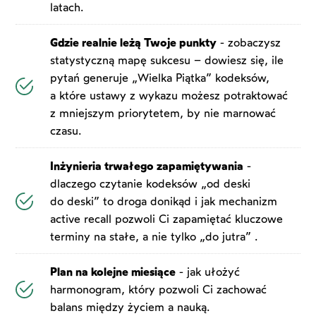
latach.
Gdzie realnie leżą Twoje punkty
- zobaczysz
statystyczną mapę sukcesu – dowiesz się, ile
pytań generuje „Wielka Piątka” kodeksów,
a które ustawy z wykazu możesz potraktować
z mniejszym priorytetem, by nie marnować
czasu.
Inżynieria trwałego zapamiętywania
-
dlaczego czytanie kodeksów „od deski
do deski” to droga donikąd i jak mechanizm
active recall pozwoli Ci zapamiętać kluczowe
terminy na stałe, a nie tylko „do jutra” .
Plan na kolejne miesiące
- jak ułożyć
harmonogram, który pozwoli Ci zachować
balans między życiem a nauką.