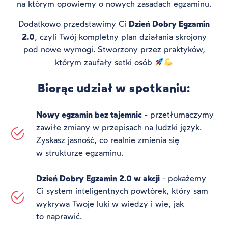
na którym opowiemy o nowych zasadach egzaminu.
Dodatkowo przedstawimy Ci
Dzień Dobry Egzamin
2.0
, czyli Twój kompletny plan działania skrojony
pod nowe wymogi.
Stworzony przez praktyków,
którym zaufały setki osób
Biorąc udział w spotkaniu:
Nowy egzamin bez tajemnic
- przetłumaczymy
zawiłe zmiany w przepisach na ludzki język.
Zyskasz jasność, co realnie zmienia się
w strukturze egzaminu.
Dzień Dobry Egzamin 2.0 w akcji
- pokażemy
Ci system inteligentnych powtórek, który sam
wykrywa Twoje luki w wiedzy i wie, jak
to naprawić.