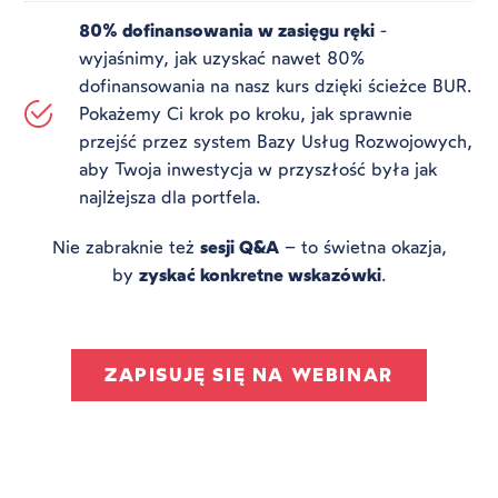
80% dofinansowania w zasięgu ręki
-
wyjaśnimy, jak uzyskać nawet 80%
dofinansowania na nasz kurs dzięki ścieżce BUR.
Pokażemy Ci krok po kroku, jak sprawnie
przejść przez system Bazy Usług Rozwojowych,
aby Twoja inwestycja w przyszłość była jak
najlżejsza dla portfela.
Nie zabraknie też
sesji Q&A
– to świetna okazja,
by
zyskać konkretne wskazówki
.
ZAPISUJĘ SIĘ NA WEBINAR