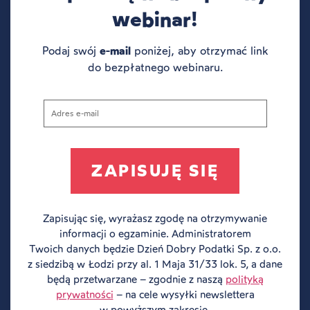
webinar!
Podaj swój
e-mail
poniżej, aby otrzymać link
do bezpłatnego webinaru.
Zapisując się, wyrażasz zgodę na otrzymywanie
informacji o egzaminie. Administratorem
Twoich danych będzie Dzień Dobry Podatki Sp. z o.o.
z siedzibą w Łodzi przy al. 1 Maja 31/33 lok. 5, a dane
będą przetwarzane – zgodnie z naszą
polityką
prywatności
– na cele wysyłki newslettera
w powyższym zakresie.