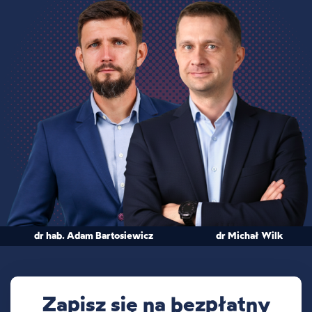
dr hab. Adam Bartosiewicz
dr Michał Wilk
Zapisz się na bezpłatny