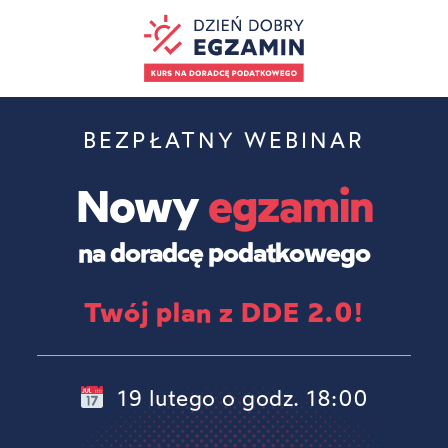
BEZPŁATNY WEBINAR
Nowy
egzamin
na doradcę podatkowego
Twój plan z DDE 2.0!
19 lutego o godz. 18:00