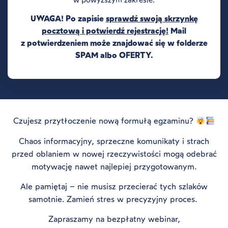
UWAGA! Po zapisie
sprawdź swoją skrzynkę
pocztową i potwierdź rejestrację!
Mail
z potwierdzeniem może znajdować się w folderze
SPAM albo OFERTY.
Czujesz przytłoczenie nową formułą egzaminu?
Chaos informacyjny, sprzeczne komunikaty i strach
przed oblaniem w nowej rzeczywistości mogą odebrać
motywację nawet najlepiej przygotowanym.
Ale pamiętaj – nie musisz przecierać tych szlaków
samotnie.
Zamień stres w precyzyjny proces.
Zapraszamy na
bezpłatny webinar
,