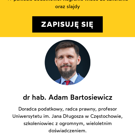
oraz slajdy
ZAPISUJĘ SIĘ
dr hab. Adam Bartosiewicz
Doradca podatkowy, radca prawny, profesor
Uniwersytetu im. Jana Długosza w Częstochowie,
szkoleniowiec z ogromnym, wieloletnim
doświadczeniem.