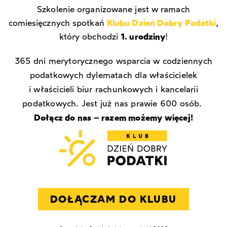
Szkolenie organizowane jest w ramach
comiesięcznych spotkań
Klubu Dzień Dobry Podatki
,
który obchodzi
1. urodziny
!
365 dni merytorycznego wsparcia w codziennych
podatkowych dylematach dla właścicielek
i właścicieli biur rachunkowych i kancelarii
podatkowych. Jest już nas prawie 600 osób.
Dołącz do nas – razem możemy więcej!
DOŁĄCZAM DO KLUBU