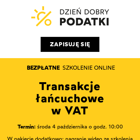
ZAPISUJĘ SIĘ
BEZPŁATNE
SZKOLENIE ONLINE
Transakcje
łańcuchowe
w VAT
Termin:
środa 4 października o godz. 10:00
W pakiecie dodatkowo: nagranie wideo ze szkolenia