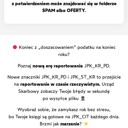
z potwierdzeniem może znajdować się w folderze
SPAM albo OFERTY.
Koniec z „doszacowaniem” podatku na koniec
roku?
Poznaj
nową erę raportowania
JPK_KR_PD.
Nowe znaczniki JPK_KR_PD i JPK_ST_KR to przejście
na
raportowanie w czasie rzeczywistym.
Urząd
Skarbowy zobaczy Twoje błędy w sekundę
po wysyłce pliku
Wyobraź sobie, że zamykasz rok bez stresu,
bo Twoje księgi są gotowe na JPK_CIT każdego dnia.
Brzmi jak
marzenie
?