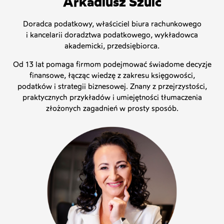
Arkadiusz Szulc
Doradca podatkowy, właściciel biura rachunkowego
i kancelarii doradztwa podatkowego, wykładowca
akademicki, przedsiębiorca.
Od 13 lat pomaga firmom podejmować świadome decyzje
finansowe, łącząc wiedzę z zakresu księgowości,
podatków i strategii biznesowej. Znany z przejrzystości,
praktycznych przykładów i umiejętności tłumaczenia
złożonych zagadnień w prosty sposób.