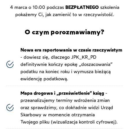
4 marca o 10:00 podczas
BEZPŁATNEGO
szkolenia
pokażemy Ci, jak zamienić to w rzeczywistość.
O czym porozmawiamy?
Nowa era raportowania w czasie rzeczywistym
- dowiesz się, dlaczego JPK_KR_PD
definitywnie kończy epokę „doszacowania”
podatku na koniec roku i wymusza bieżącą
ewidencję podatkową.
Mapa drogowa i „prześwietlenie” ksiąg
-
przeanalizujemy terminy wdrożenia zmian
oraz sprawdzimy, co dokładnie widzi Urząd
Skarbowy w momencie otrzymania
Twojego pliku (wizualizacja kontroli cyfrowej).