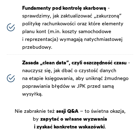
Fundamenty pod kontrolę skarbową
-
sprawdzimy, jak zaktualizować „zakurzoną”
politykę rachunkowości oraz które elementy
planu kont (m.in. koszty samochodowe
i reprezentacja) wymagają natychmiastowej
przebudowy.
Zasada „clean data”, czyli oszczędność czasu
-
nauczysz się, jak dbać o czystość danych
na etapie księgowania, aby uniknąć żmudnego
poprawiania błędów w JPK przed samą
wysyłką.
Nie zabraknie też
sesji Q&A
– to świetna okazja,
by
zapytać o własne wyzwania
i zyskać konkretne wskazówki
.