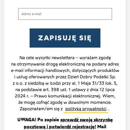
Na cele wysyłki newslettera – wyrażam zgodę
na otrzymywanie drogą elektroniczną na podany adres
e-mail informacji handlowych, dotyczących produktów
i usług oferowanych przez Dzień Dobry Podatki Sp.
z o.o. z siedzibą w Łodzi przy al. 1 Maja 31/33 lok. 5,
na podstawie art. 398 ust. 1 ustawy z dnia 12 lipca
2024 r. – Prawo komunikacji elektronicznej. Wiem,
że mogę cofnąć zgodę w dowolnym momencie.
Zapoznałam/em się z
polityką prywatności
.
UWAGA! Po zapisie
sprawdź swoją skrzynkę
pocztową i potwierdź rejestrację!
Mail