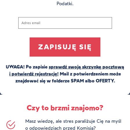
Podatki.
UWAGA! Po zapisie
sprawdź swoją skrzynkę pocztową
i potwierdź rejestrację!
Mail z potwierdzeniem może
znajdować się w folderze SPAM albo OFERTY.
Czy to brzmi znajomo?
Masz wiedzę, ale stres paraliżuje Cię na myśl
o odpowiedziach przed Komisją?