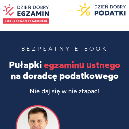
BEZPŁATNY E-BOOK
Pułapki
egzaminu ustnego
na doradcę podatkowego
Nie daj się w nie złapać!