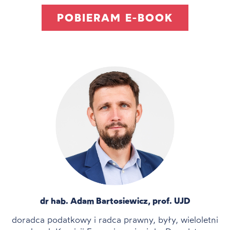
POBIERAM E-BOOK
dr hab. Adam Bartosiewicz, prof. UJD
doradca podatkowy i radca prawny, były, wieloletni