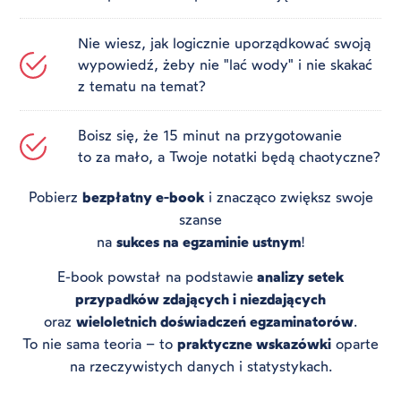
Nie wiesz, jak logicznie uporządkować swoją
wypowiedź, żeby nie "lać wody" i nie skakać
z tematu na temat?
Boisz się, że 15 minut na przygotowanie
to za mało, a Twoje notatki będą chaotyczne?
Pobierz
bezpłatny e-book
i znacząco zwiększ swoje
szanse
na
sukces na egzaminie ustnym
!
E-book powstał na podstawie
analizy setek
przypadków zdających i niezdających
oraz
wieloletnich doświadczeń egzaminatorów
.
To nie sama teoria – to
praktyczne wskazówki
oparte
na rzeczywistych danych i statystykach.