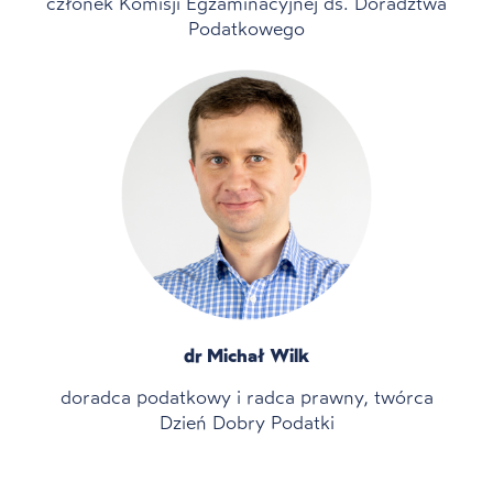
członek Komisji Egzaminacyjnej ds. Doradztwa
Podatkowego
dr Michał Wilk
doradca podatkowy i radca prawny, twórca
Dzień Dobry Podatki