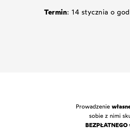
Termin
: 14 stycznia o go
Prowadzenie
własne
sobie z nimi s
BEZPŁATNEGO 