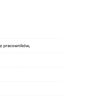
z pracowników,