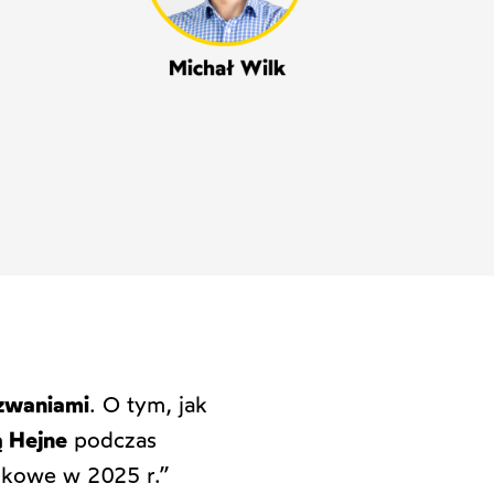
waniami
. O tym, jak
 Hejne
podczas
nkowe w 2025 r.”