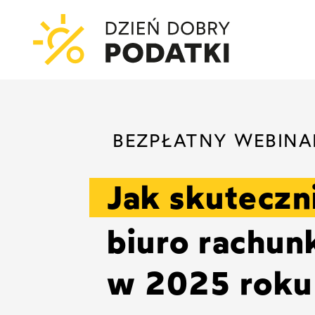
BEZPŁATNY WEBINA
Jak skuteczn
biuro rachun
w 2025 rok