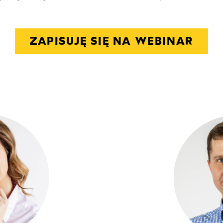
ZAPISUJĘ SIĘ NA WEBINAR