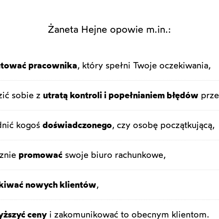
Żaneta Hejne opowie m.in.:
utować pracownika
, który spełni Twoje oczekiwania,
zić sobie z
utratą kontroli i popełnianiem błędów
prze
dnić kogoś
doświadczonego
, czy osobę początkującą,
cznie
promować
swoje biuro rachunkowe,
kiwać nowych klientów
,
ższyć ceny
i zakomunikować to obecnym klientom.