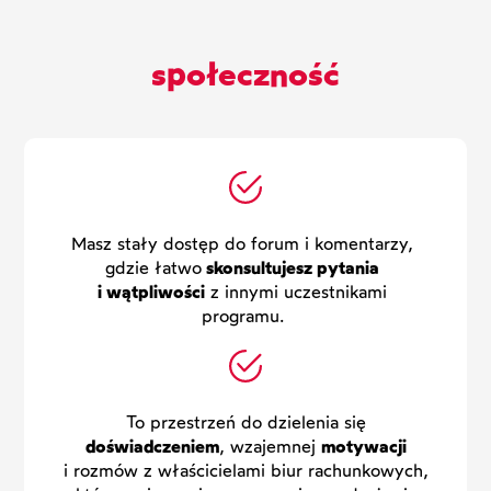
społeczność
Masz stały dostęp do forum i komentarzy,
gdzie łatwo
skonsultujesz pytania
i wątpliwości
z innymi uczestnikami
programu.
To przestrzeń do dzielenia się
doświadczeniem
, wzajemnej
motywacji
i rozmów z właścicielami biur rachunkowych,