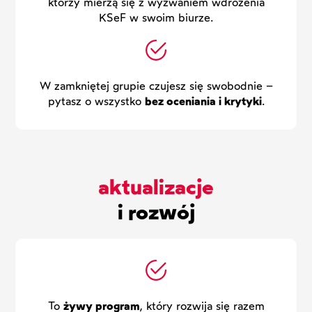
którzy mierzą się z wyzwaniem wdrożenia
KSeF w swoim biurze.
W zamkniętej grupie czujesz się swobodnie –
pytasz o wszystko
bez oceniania i krytyki
.
aktualizacje
i rozwój
To
żywy program
, który rozwija się razem