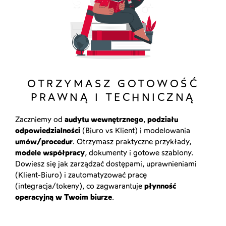
OTRZYMASZ GOTOWOŚĆ
PRAWNĄ I TECHNICZNĄ
Zaczniemy od
audytu wewnętrznego
,
podziału
odpowiedzialności
(Biuro vs Klient) i modelowania
umów/procedur
. Otrzymasz praktyczne przykłady,
modele współpracy
, dokumenty i gotowe szablony.
Dowiesz się jak zarządzać dostępami, uprawnieniami
(Klient-Biuro) i zautomatyzować pracę
(integracja/tokeny), co zagwarantuje
płynność
operacyjną w Twoim biurze
.