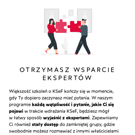
OTRZYMASZ WSPARCIE
EKSPERTÓW
Większość szkoleń o KSeF kończy się w momencie,
gdy Ty dopiero zaczynasz mieć pytania. W naszym
programie
k
ażdą wątpliwość i pytanie, jakie Ci się
pojawi
w trakcie wdrażania KSeF, będziesz mógł
w łatwy sposób
wyjaśnić z ekspertami
. Zapewniamy
Ci również
stały dostęp
do zamkniętej grupy, gdzie
swobodnie możesz
rozmawiać z innymi właścicielami