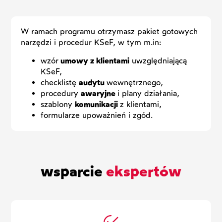
W ramach programu otrzymasz pakiet gotowych
narzędzi i procedur KSeF, w tym m.in:
wzór
umowy z klientami
uwzględniającą
KSeF,
checklistę
audytu
wewnętrznego,
procedury
awaryjne
i plany działania,
szablony
komunikacji
z klientami,
formularze upoważnień i zgód.
wsparcie
ekspertów