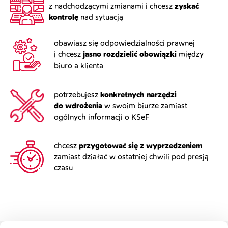
z nadchodzącymi zmianami i chcesz
zyskać
kontrolę
nad sytuacją
obawiasz się odpowiedzialności prawnej
i chcesz
jasno rozdzielić obowiązki
między
biuro a klienta
potrzebujesz
konkretnych narzędzi
do wdrożenia
w swoim biurze zamiast
ogólnych informacji o KSeF
chcesz
przygotować się z wyprzedzeniem
zamiast działać w ostatniej chwili pod presją
czasu