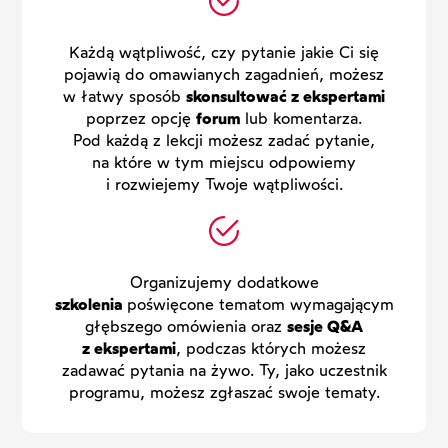
Każdą wątpliwość, czy pytanie jakie Ci się
pojawią do omawianych zagadnień, możesz
w łatwy sposób
skonsultować z ekspertami
poprzez opcję
forum
lub komentarza.
Pod każdą z lekcji możesz zadać pytanie,
na które w tym miejscu odpowiemy
i rozwiejemy Twoje wątpliwości.
Organizujemy dodatkowe
szkolenia
poświęcone tematom wymagającym
głębszego omówienia oraz
sesje Q&A
z ekspertami
, podczas których możesz
zadawać pytania na żywo. Ty, jako uczestnik
programu, możesz zgłaszać swoje tematy.