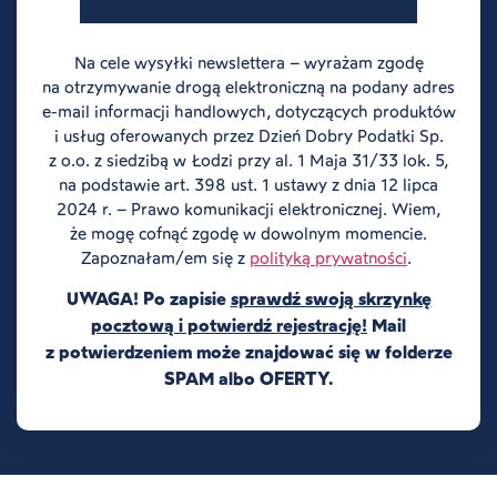
Na cele wysyłki newslettera – wyrażam zgodę
na otrzymywanie drogą elektroniczną na podany adres
e-mail informacji handlowych, dotyczących produktów
i usług oferowanych przez Dzień Dobry Podatki Sp.
z o.o. z siedzibą w Łodzi przy al. 1 Maja 31/33 lok. 5,
na podstawie art. 398 ust. 1 ustawy z dnia 12 lipca
2024 r. – Prawo komunikacji elektronicznej. Wiem,
że mogę cofnąć zgodę w dowolnym momencie.
Zapoznałam/em się z
polityką prywatności
.
UWAGA! Po zapisie
sprawdź swoją skrzynkę
pocztową i potwierdź rejestrację!
Mail
z potwierdzeniem może znajdować się w folderze
SPAM albo OFERTY.