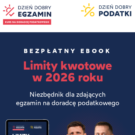
BEZPŁATNY EBOOK
Limity kwotowe
w 2026 roku
Niezbędnik dla zdających
egzamin na doradcę podatkowego