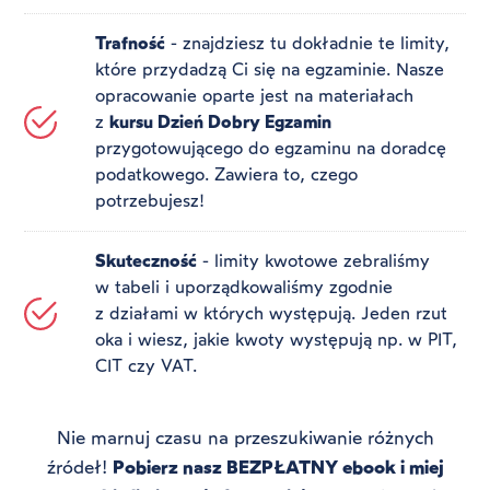
Trafność
- znajdziesz tu dokładnie te limity,
które przydadzą Ci się na egzaminie. Nasze
opracowanie oparte jest na materiałach
z
kursu Dzień Dobry Egzamin
przygotowującego do egzaminu na doradcę
podatkowego. Zawiera to, czego
potrzebujesz!
Skuteczność
- limity kwotowe zebraliśmy
w tabeli i uporządkowaliśmy zgodnie
z działami w których występują. Jeden rzut
oka i wiesz, jakie kwoty występują np. w PIT,
CIT czy VAT.
Nie marnuj czasu na przeszukiwanie różnych
źródeł!
Pobierz nasz BEZPŁATNY ebook i miej