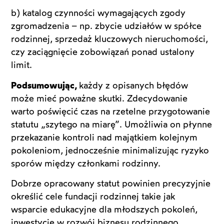
b) katalog czynności wymagających zgody
zgromadzenia – np. zbycie udziałów w spółce
rodzinnej, sprzedaż kluczowych nieruchomości,
czy zaciągnięcie zobowiązań ponad ustalony
limit.
Podsumowując,
każdy z opisanych błędów
może mieć poważne skutki. Zdecydowanie
warto poświęcić czas na rzetelne przygotowanie
statutu „szytego na miarę”. Umożliwia on płynne
przekazanie kontroli nad majątkiem kolejnym
pokoleniom, jednocześnie minimalizując ryzyko
sporów między członkami rodzinny.
Dobrze opracowany statut powinien precyzyjnie
określić cele fundacji rodzinnej takie jak
wsparcie edukacyjne dla młodszych pokoleń,
inwestycje w rozwój biznesu rodzinnego