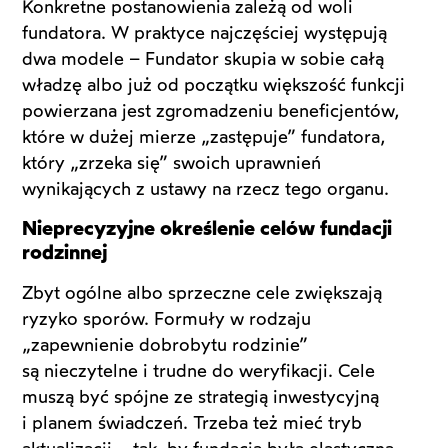
Konkretne postanowienia zależą od woli
fundatora. W praktyce najczęściej występują
dwa modele – Fundator skupia w sobie całą
władzę albo już od początku większość funkcji
powierzana jest zgromadzeniu beneficjentów,
które w dużej mierze „zastępuje” fundatora,
który „zrzeka się” swoich uprawnień
wynikających z ustawy na rzecz tego organu.
Nieprecyzyjne określenie celów fundacji
rodzinnej
Zbyt ogólne albo sprzeczne cele zwiększają
ryzyko sporów. Formuły w rodzaju
„zapewnienie dobrobytu rodzinie”
są nieczytelne i trudne do weryfikacji. Cele
muszą być spójne ze strategią inwestycyjną
i planem świadczeń. Trzeba też mieć tryb