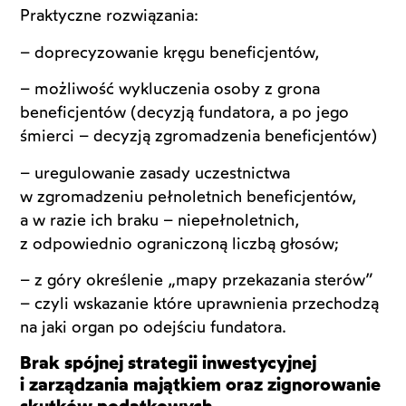
Praktyczne rozwiązania:
– doprecyzowanie kręgu beneficjentów,
– możliwość wykluczenia osoby z grona
beneficjentów (decyzją fundatora, a po jego
śmierci – decyzją zgromadzenia beneficjentów)
– uregulowanie zasady uczestnictwa
w zgromadzeniu pełnoletnich beneficjentów,
a w razie ich braku – niepełnoletnich,
z odpowiednio ograniczoną liczbą głosów;
– z góry określenie „mapy przekazania sterów”
– czyli wskazanie które uprawnienia przechodzą
na jaki organ po odejściu fundatora.
Brak spójnej strategii inwestycyjnej
i zarządzania majątkiem oraz zignorowanie