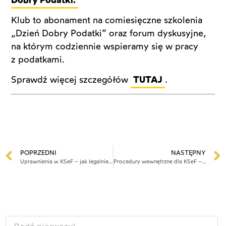
Klub to abonament na comiesięczne szkolenia
„Dzień Dobry Podatki” oraz forum dyskusyjne,
na którym codziennie wspieramy się w pracy
z podatkami.
Sprawdź więcej szczegółów
TUTAJ
.
POPRZEDNI
NASTĘPNY
Uprawnienia w KSeF – jak legalnie działać w imieniu klienta?
Procedury wewnętrzne dla KSeF – co powinna mieć każda firma/biuro