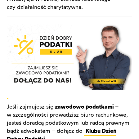
czy działalność charytatywna.
Jeśli zajmujesz się
zawodowo podatkami
–
w szczególności prowadzisz biuro rachunkowe,
jesteś doradcą podatkowym lub radcą prawnym
bądź adwokatem – dołącz do
Klubu Dzień
Dobry Podatki.