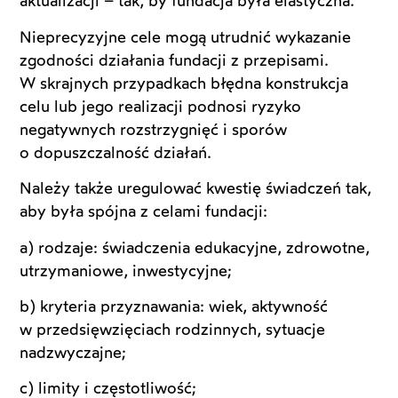
aktualizacji – tak, by fundacja była elastyczna.
Nieprecyzyjne cele mogą utrudnić wykazanie
zgodności działania fundacji z przepisami.
W skrajnych przypadkach błędna konstrukcja
celu lub jego realizacji podnosi ryzyko
negatywnych rozstrzygnięć i sporów
o dopuszczalność działań.
Należy także uregulować kwestię świadczeń tak,
aby była spójna z celami fundacji:
a) rodzaje: świadczenia edukacyjne, zdrowotne,
utrzymaniowe, inwestycyjne;
b) kryteria przyznawania: wiek, aktywność
w przedsięwzięciach rodzinnych, sytuacje
nadzwyczajne;
c) limity i częstotliwość;