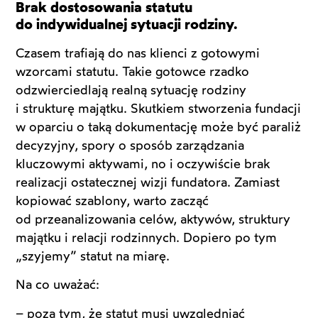
Brak dostosowania statutu
do indywidualnej sytuacji rodziny.
Czasem trafiają do nas klienci z gotowymi
wzorcami statutu. Takie gotowce rzadko
odzwierciedlają realną sytuację rodziny
i strukturę majątku. Skutkiem stworzenia fundacji
w oparciu o taką dokumentację może być paraliż
decyzyjny, spory o sposób zarządzania
kluczowymi aktywami, no i oczywiście brak
realizacji ostatecznej wizji fundatora. Zamiast
kopiować szablony, warto zacząć
od przeanalizowania celów, aktywów, struktury
majątku i relacji rodzinnych. Dopiero po tym
„szyjemy” statut na miarę.
Na co uważać:
– poza tym, że statut musi uwzględniać