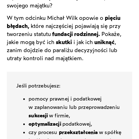
swojego majątku?
W tym odcinku Michał Wilk opowie o
pięciu
błędach,
które najczęściej pojawiają się przy
tworzeniu statutu
fundacji rodzinnej.
Pokaże,
jakie mogą być ich
skutki
i jak ich
uniknąć
,
zanim dojdzie do paraliżu decyzyjności lub
utraty kontroli nad majątkiem.
Jeśli potrzebujesz:
pomocy prawnej i podatkowej
w zaplanowaniu lub przeprowadzeniu
sukcesji
w firmie,
optymalizacji
podatkowej,
czy procesu
przekształcenia
w spółkę