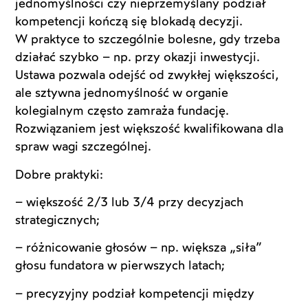
jednomyślności czy nieprzemyślany podział
kompetencji kończą się blokadą decyzji.
W praktyce to szczególnie bolesne, gdy trzeba
działać szybko – np. przy okazji inwestycji.
Ustawa pozwala odejść od zwykłej większości,
ale sztywna jednomyślność w organie
kolegialnym często zamraża fundację.
Rozwiązaniem jest większość kwalifikowana dla
spraw wagi szczególnej.
Dobre praktyki:
– większość 2/3 lub 3/4 przy decyzjach
strategicznych;
– różnicowanie głosów – np. większa „siła”
głosu fundatora w pierwszych latach;
– precyzyjny podział kompetencji między