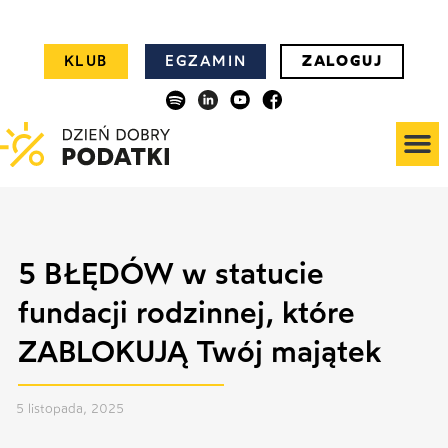
KLUB
EGZAMIN
ZALOGUJ
5 BŁĘDÓW w statucie
fundacji rodzinnej, które
ZABLOKUJĄ Twój majątek
5 listopada, 2025