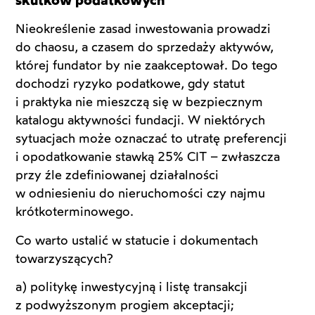
skutków podatkowych
Nieokreślenie zasad inwestowania prowadzi
do chaosu, a czasem do sprzedaży aktywów,
której fundator by nie zaakceptował. Do tego
dochodzi ryzyko podatkowe, gdy statut
i praktyka nie mieszczą się w bezpiecznym
katalogu aktywności fundacji. W niektórych
sytuacjach może oznaczać to utratę preferencji
i opodatkowanie stawką 25% CIT – zwłaszcza
przy źle zdefiniowanej działalności
w odniesieniu do nieruchomości czy najmu
krótkoterminowego.
Co warto ustalić w statucie i dokumentach
towarzyszących?
a) politykę inwestycyjną i listę transakcji
z podwyższonym progiem akceptacji;