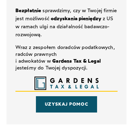
Bezpłatnie
sprawdzimy, czy w Twojej firmie
jest możliwość
odzyskania pieniędzy
z US
w ramach ulgi na działalność badawczo-
rozwojową.
Wraz z zespołem doradców podatkowych,
radców prawnych
i adwokatów w
Gardens Tax & Legal
jesteśmy do Twojej dyspozycji.
UZYSKAJ POMOC