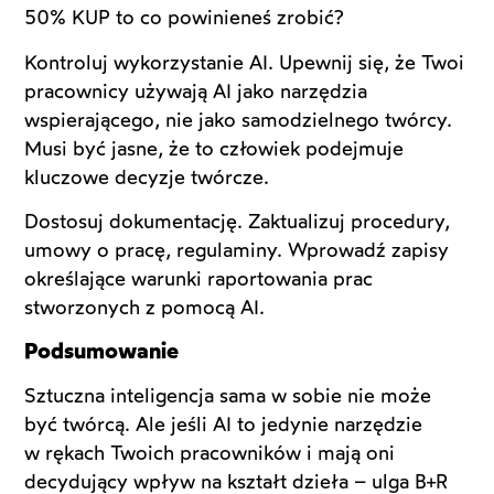
50% KUP to co powinieneś zrobić?
Kontroluj wykorzystanie AI. Upewnij się, że Twoi
pracownicy używają AI jako narzędzia
wspierającego, nie jako samodzielnego twórcy.
Musi być jasne, że to człowiek podejmuje
kluczowe decyzje twórcze.
Dostosuj dokumentację. Zaktualizuj procedury,
umowy o pracę, regulaminy. Wprowadź zapisy
określające warunki raportowania prac
stworzonych z pomocą AI.
Podsumowanie
Sztuczna inteligencja sama w sobie nie może
być twórcą. Ale jeśli AI to jedynie narzędzie
w rękach Twoich pracowników i mają oni
decydujący wpływ na kształt dzieła – ulga B+R