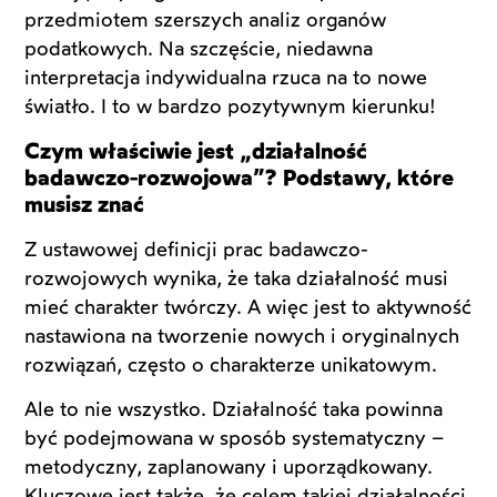
przedmiotem szerszych analiz organów
podatkowych. Na szczęście, niedawna
interpretacja indywidualna rzuca na to nowe
światło. I to w bardzo pozytywnym kierunku!
Czym właściwie jest „działalność
badawczo-rozwojowa”? Podstawy, które
musisz znać
Z ustawowej definicji prac badawczo-
rozwojowych wynika, że taka działalność musi
mieć charakter twórczy. A więc jest to aktywność
nastawiona na tworzenie nowych i oryginalnych
rozwiązań, często o charakterze unikatowym.
Ale to nie wszystko. Działalność taka powinna
być podejmowana w sposób systematyczny –
metodyczny, zaplanowany i uporządkowany.
Kluczowe jest także, że celem takiej działalności