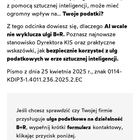
z pomocą sztucznej inteligencji, może mieć
ogromny wpływ na…
Twoje podatki?
Z tego odcinka dowiesz się, dlaczego
AI wcale
nie wyklucza ulgi B+R.
Poznasz najnowsze
stanowisko Dyrektora KIS oraz praktyczne
wskazówki, jak
bezpiecznie korzystać z ulg
podatkowych w erze sztucznej inteligencji.
Pismo z dnia 25 kwietnia 2025 r., znak 0114-
KDIP3-1.4011.236.2025.2.EC
Jeśli chcesz sprawdzić czy Twojej firmie
przysługuje
ulga podatkowa na działalność
B+R
, wypełnij krótki
formularz
kontaktowy,
klikając przycisk poniżej.