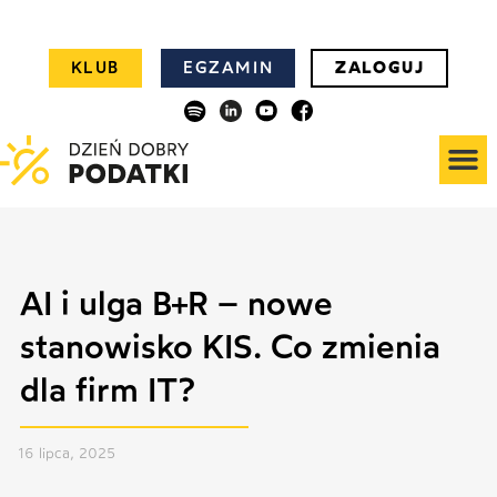
KLUB
EGZAMIN
ZALOGUJ
AI i ulga B+R – nowe
stanowisko KIS. Co zmienia
dla firm IT?
16 lipca, 2025