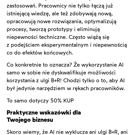
zastosowań. Pracownicy nie tylko łączą już
istniejącą wiedzę, ale też zdobywają nową,
opracowują nowe rozwiązania, optymalizują
procesy, tworzą prototypy i eliminują
niepewności techniczne. Często wiążą się
z podejściem eksperymentalnym i niepewnością
co do efektów końcowych.
Co konkretnie to oznacza? Że wykorzystanie AI
samo w sobie nie dyskwalifikuje możliwości
korzystania z ulgi B+R! Chodzi tylko o to, aby AI
był jedynie narzędziem w rękach pracowników.
To samo dotyczy 50% KUP
Praktyczne wskazówki dla
Twojego biznesu
Skoro wiemy, że AI nie wyklucza ani ulgi B+R, ani