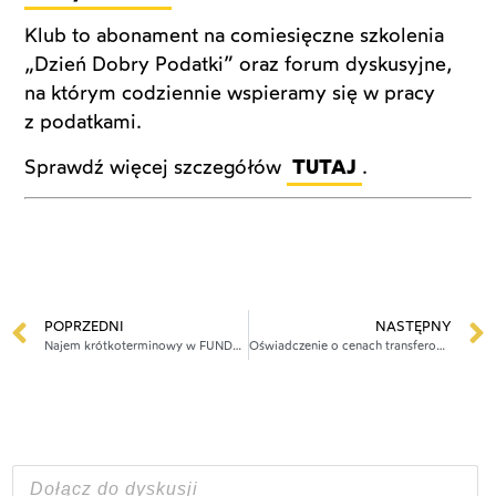
Klub to abonament na comiesięczne szkolenia
„Dzień Dobry Podatki” oraz forum dyskusyjne,
na którym codziennie wspieramy się w pracy
z podatkami.
Sprawdź więcej szczegółów
TUTAJ
.
POPRZEDNI
NASTĘPNY
Najem krótkoterminowy w FUNDACJI RODZINNEJ: czy można uniknąć 25% CIT?
Oświadczenie o cenach transferowych – jak uniknąć pułapki?