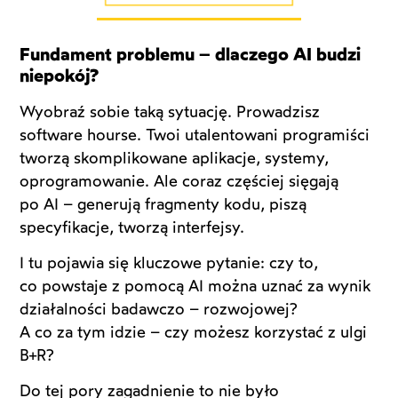
Fundament problemu – dlaczego AI budzi
niepokój?
Wyobraź sobie taką sytuację. Prowadzisz
software hourse. Twoi utalentowani programiści
tworzą skomplikowane aplikacje, systemy,
oprogramowanie. Ale coraz częściej sięgają
po AI – generują fragmenty kodu, piszą
specyfikacje, tworzą interfejsy.
I tu pojawia się kluczowe pytanie: czy to,
co powstaje z pomocą AI można uznać za wynik
działalności badawczo – rozwojowej?
A co za tym idzie – czy możesz korzystać z ulgi
B+R?
Do tej pory zagadnienie to nie było