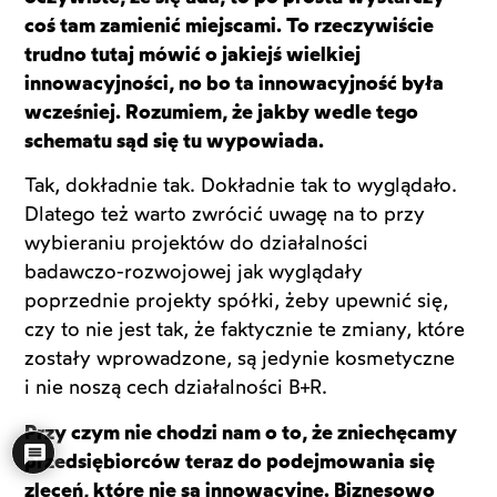
coś tam zamienić miejscami. To rzeczywiście
trudno tutaj mówić o jakiejś wielkiej
innowacyjności, no bo ta innowacyjność była
wcześniej. Rozumiem, że jakby wedle tego
schematu sąd się tu wypowiada.
Tak, dokładnie tak. Dokładnie tak to wyglądało.
Dlatego też warto zwrócić uwagę na to przy
wybieraniu projektów do działalności
badawczo-rozwojowej jak wyglądały
poprzednie projekty spółki, żeby upewnić się,
czy to nie jest tak, że faktycznie te zmiany, które
zostały wprowadzone, są jedynie kosmetyczne
i nie noszą cech działalności B+R.
Przy czym nie chodzi nam o to, że zniechęcamy
przedsiębiorców teraz do podejmowania się
zleceń, które nie są innowacyjne. Biznesowo