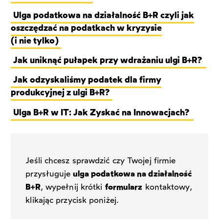
Ulga podatkowa na działalność B+R czyli jak
oszczędzać na podatkach w kryzysie
(i nie tylko)
Jak uniknąć pułapek przy wdrażaniu ulgi B+R?
Jak odzyskaliśmy podatek dla firmy
produkcyjnej z ulgi B+R?
Ulga B+R w IT: Jak Zyskać na Innowacjach?
Jeśli chcesz sprawdzić czy Twojej firmie
przysługuje
ulga podatkowa na działalność
B+R
, wypełnij krótki
formularz
kontaktowy,
klikając przycisk poniżej.