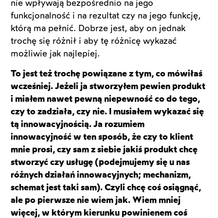
nie wpływają bezpośrednio na jego
funkcjonalność i na rezultat czy na jego funkcję,
którą ma pełnić. Dobrze jest, aby on jednak
trochę się różnił i aby tę różnicę wykazać
możliwie jak najlepiej.
To jest też trochę powiązane z tym, co mówiłaś
wcześniej. Jeżeli ja stworzyłem pewien produkt
i miałem nawet pewną niepewność co do tego,
czy to zadziała, czy nie. I musiałem wykazać się
tą innowacyjnością. Ja rozumiem
innowacyjność w ten sposób, że czy to klient
mnie prosi, czy sam z siebie jakiś produkt chcę
stworzyć czy usługę (podejmujemy się u nas
różnych działań innowacyjnych; mechanizm,
schemat jest taki sam). Czyli chcę coś osiągnąć,
ale po pierwsze nie wiem jak. Wiem mniej
więcej, w którym kierunku powinienem coś