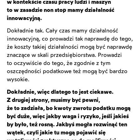
w kontekście czasu pracy ludzi i maszyn
to w zasadzie non stop mamy działalność
innowacyjną.
Dokładnie tak. Cały czas mamy działalność
innowacyjną, co prowadzi tak naprawdę do tego,
że koszty takiej działalności mogą być naprawdę
znaczące w skali przedsiębiorstwa. Prowadzi
to oczywiście do tego, że zgodnie z tym
oszczędności podatkowe też mogą być bardzo
wysokie.
Dokładnie, więc dlatego to jest ciekawe.
Z drugiej strony, musimy być pewni,
że to zadziała, bo kwoty zwrotu podatku mogą
być duże, więc jakby waga i ryzyko, jeśli jakieś
by było, też rosną. Jakbyś mogła rozwinąć ten
wątek, czyli jakie tu mogą pojawić się