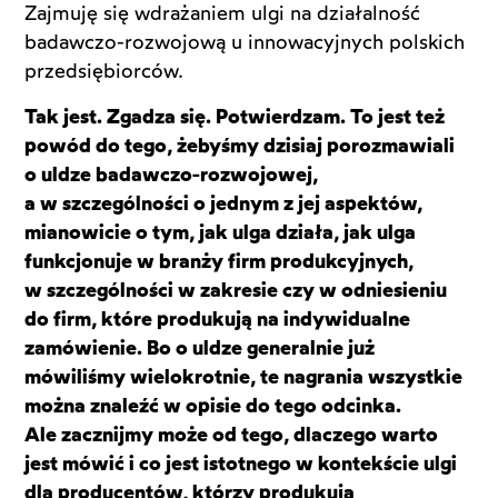
Zajmuję się wdrażaniem ulgi na działalność
badawczo-rozwojową u innowacyjnych polskich
przedsiębiorców.
Tak jest. Zgadza się. Potwierdzam. To jest też
powód do tego, żebyśmy dzisiaj porozmawiali
o uldze badawczo-rozwojowej,
a w szczególności o jednym z jej aspektów,
mianowicie o tym, jak ulga działa, jak ulga
funkcjonuje w branży firm produkcyjnych,
w szczególności w zakresie czy w odniesieniu
do firm, które produkują na indywidualne
zamówienie. Bo o uldze generalnie już
mówiliśmy wielokrotnie, te nagrania wszystkie
można znaleźć w opisie do tego odcinka.
Ale zacznijmy może od tego, dlaczego warto
jest mówić i co jest istotnego w kontekście ulgi
dla producentów, którzy produkują