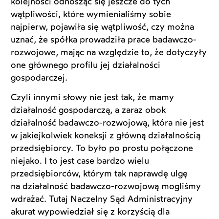
kolejności odnosząc się jeszcze do tych
wątpliwości, które wymienialiśmy sobie
najpierw, pojawiła się wątpliwość, czy można
uznać, że spółka prowadziła prace badawczo-
rozwojowe, mając na względzie to, że dotyczyły
one głównego profilu jej działalności
gospodarczej.
Czyli innymi słowy nie jest tak, że mamy
działalność gospodarczą, a zaraz obok
działalność badawczo-rozwojową, która nie jest
w jakiejkolwiek koneksji z główną działalnością
przedsiębiorcy. To było po prostu połączone
niejako. I to jest case bardzo wielu
przedsiębiorców, którym tak naprawdę ulgę
na działalność badawczo-rozwojową mogliśmy
wdrażać. Tutaj Naczelny Sąd Administracyjny
akurat wypowiedział się z korzyścią dla