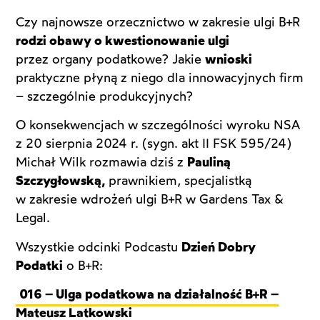
Czy najnowsze orzecznictwo w zakresie ulgi B+R
rodzi obawy o kwestionowanie ulgi
przez organy podatkowe? Jakie
wnioski
praktyczne płyną z niego dla innowacyjnych firm
– szczególnie produkcyjnych?
O konsekwencjach w szczególności wyroku NSA
z 20 sierpnia 2024 r. (sygn. akt II FSK 595/24)
Michał Wilk rozmawia dziś z
Pauliną
Szczygłowską,
prawnikiem, specjalistką
w zakresie wdrożeń ulgi B+R w Gardens Tax &
Legal.
Wszystkie odcinki Podcastu
Dzień Dobry
Podatki
o B+R:
016 – Ulga podatkowa na działalność B+R –
Mateusz Latkowski