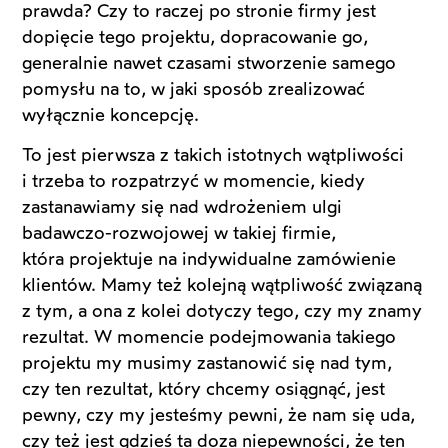
prawda? Czy to raczej po stronie firmy jest
dopięcie tego projektu, dopracowanie go,
generalnie nawet czasami stworzenie samego
pomysłu na to, w jaki sposób zrealizować
wyłącznie koncepcję.
To jest pierwsza z takich istotnych wątpliwości
i trzeba to rozpatrzyć w momencie, kiedy
zastanawiamy się nad wdrożeniem ulgi
badawczo-rozwojowej w takiej firmie,
która projektuje na indywidualne zamówienie
klientów. Mamy też kolejną wątpliwość związaną
z tym, a ona z kolei dotyczy tego, czy my znamy
rezultat. W momencie podejmowania takiego
projektu my musimy zastanowić się nad tym,
czy ten rezultat, który chcemy osiągnąć, jest
pewny, czy my jesteśmy pewni, że nam się uda,
czy też jest gdzieś ta doza niepewności, że ten