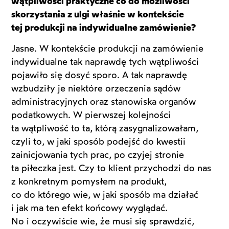
wątpliwości praktyczne co do możliwości
skorzystania z ulgi właśnie w kontekście
tej produkcji na indywidualne zamówienie?
Jasne. W kontekście produkcji na zamówienie
indywidualne tak naprawdę tych wątpliwości
pojawiło się dosyć sporo. A tak naprawdę
wzbudziły je niektóre orzeczenia sądów
administracyjnych oraz stanowiska organów
podatkowych. W pierwszej kolejności
ta wątpliwość to ta, którą zasygnalizowałam,
czyli to, w jaki sposób podejść do kwestii
zainicjowania tych prac, po czyjej stronie
ta piłeczka jest. Czy to klient przychodzi do nas
z konkretnym pomysłem na produkt,
co do którego wie, w jaki sposób ma działać
i jak ma ten efekt końcowy wyglądać.
No i oczywiście wie, że musi się sprawdzić,