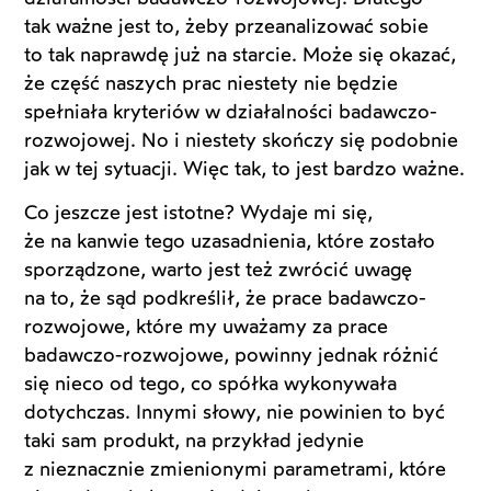
tak ważne jest to, żeby przeanalizować sobie
to tak naprawdę już na starcie. Może się okazać,
że część naszych prac niestety nie będzie
spełniała kryteriów w działalności badawczo-
rozwojowej. No i niestety skończy się podobnie
jak w tej sytuacji. Więc tak, to jest bardzo ważne.
Co jeszcze jest istotne? Wydaje mi się,
że na kanwie tego uzasadnienia, które zostało
sporządzone, warto jest też zwrócić uwagę
na to, że sąd podkreślił, że prace badawczo-
rozwojowe, które my uważamy za prace
badawczo-rozwojowe, powinny jednak różnić
się nieco od tego, co spółka wykonywała
dotychczas. Innymi słowy, nie powinien to być
taki sam produkt, na przykład jedynie
z nieznacznie zmienionymi parametrami, które