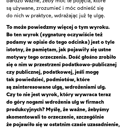
bardzo ważne, żeby móc te pojęcia, które
są używane, zrozumieć i móc odnieść się
do nich w praktyce, wdrażając już tę ulgę.
To może powiedzmy więcej o tym wyroku.
Bo ten wyrok (sygnaturę oczywiście też
podamy w opisie do tego odcinka) jest o tyle
istotny, że pamiętam, jak pojawiły się ustne
motywy tego orzeczenia. Dość głośno zrobiło
się o nim w przestrzeni podatkowo-publicznej
czy publicznej, podatkowej, jeśli mogę
tak powiedzieć, podmiotów, które
są zainteresowane ulgą, wdrożeniami ulg.
Czy to nie jest wyrok, który wywraca teraz
do góry nogami wdrożenia ulg w firmach
produkcyjnych? Myślę, że ważne, żebyśmy
skomentowali to orzeczenie, szczególnie
że pojawiło się w ostatnim czasie uzasadnienie,