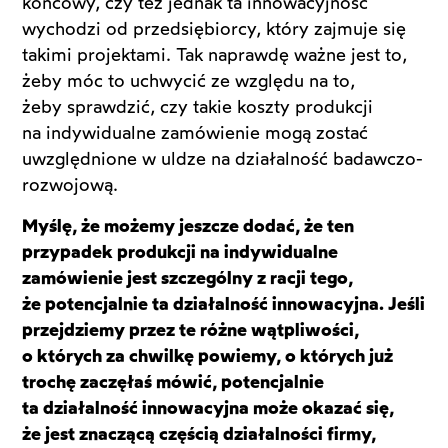
końcowy, czy też jednak ta innowacyjność
wychodzi od przedsiębiorcy, który zajmuje się
takimi projektami. Tak naprawdę ważne jest to,
żeby móc to uchwycić ze względu na to,
żeby sprawdzić, czy takie koszty produkcji
na indywidualne zamówienie mogą zostać
uwzględnione w uldze na działalność badawczo-
rozwojową.
Myślę, że możemy jeszcze dodać, że ten
przypadek produkcji na indywidualne
zamówienie jest szczególny z racji tego,
że potencjalnie ta działalność innowacyjna. Jeśli
przejdziemy przez te różne wątpliwości,
o których za chwilkę powiemy, o których już
trochę zaczęłaś mówić, potencjalnie
ta działalność innowacyjna może okazać się,
że jest znaczącą częścią działalności firmy,