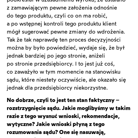
z zamawiającym pewne założenia odnośnie
do tego produktu, czyli co on ma robić,
a po wstępnej kontroli tego produktu klient
mógł sugerować pewne zmiany do wdrożenia.
Tak że tak naprawdę ten proces decyzyjności
można by było powiedzieć, wydaje się, że był
jednak bardziej po jego stronie, aniżeli
po stronie przedsiębiorcy. I to jest już coś,
co zaważyło w tym momencie na stanowisku
sądu, które niestety oczywiście, ale okazało się
jednak dla przedsiębiorcy niekorzystne.
No dobrze, czyli to jest ten stan faktyczny –
rozstrzygnięcie sądu. Jakie moglibyśmy w takim
razie z tego wysnuć wnioski, rekomendacje,
wytyczne? Jakie wnioski płyną z tego
rozumowania sądu? One się nasuwają,