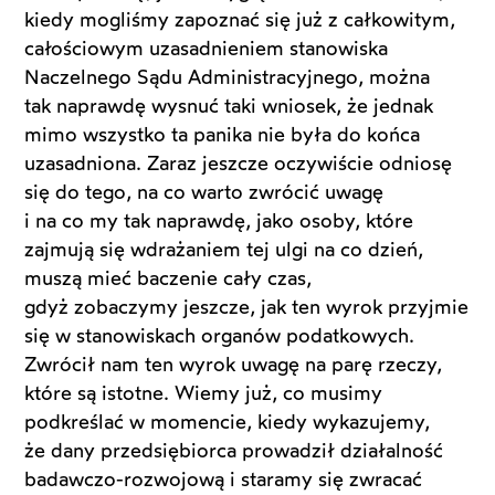
kiedy mogliśmy zapoznać się już z całkowitym,
całościowym uzasadnieniem stanowiska
Naczelnego Sądu Administracyjnego, można
tak naprawdę wysnuć taki wniosek, że jednak
mimo wszystko ta panika nie była do końca
uzasadniona. Zaraz jeszcze oczywiście odniosę
się do tego, na co warto zwrócić uwagę
i na co my tak naprawdę, jako osoby, które
zajmują się wdrażaniem tej ulgi na co dzień,
muszą mieć baczenie cały czas,
gdyż zobaczymy jeszcze, jak ten wyrok przyjmie
się w stanowiskach organów podatkowych.
Zwrócił nam ten wyrok uwagę na parę rzeczy,
które są istotne. Wiemy już, co musimy
podkreślać w momencie, kiedy wykazujemy,
że dany przedsiębiorca prowadził działalność
badawczo-rozwojową i staramy się zwracać