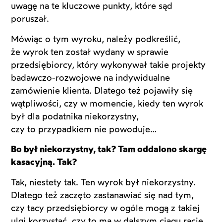
uwagę na te kluczowe punkty, które sąd
poruszał.
Mówiąc o tym wyroku, należy podkreślić,
że wyrok ten został wydany w sprawie
przedsiębiorcy, który wykonywał takie projekty
badawczo-rozwojowe na indywidualne
zamówienie klienta. Dlatego też pojawiły się
wątpliwości, czy w momencie, kiedy ten wyrok
był dla podatnika niekorzystny,
czy to przypadkiem nie powoduje…
Bo był niekorzystny, tak? Tam oddalono skargę
kasacyjną. Tak?
Tak, niestety tak. Ten wyrok był niekorzystny.
Dlatego też zaczęto zastanawiać się nad tym,
czy tacy przedsiębiorcy w ogóle mogą z takiej
ulgi korzystać, czy to ma w dalszym ciągu rację