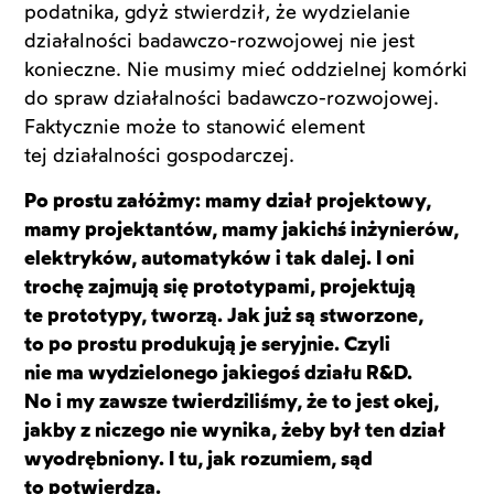
podatnika, gdyż stwierdził, że wydzielanie
działalności badawczo-rozwojowej nie jest
konieczne. Nie musimy mieć oddzielnej komórki
do spraw działalności badawczo-rozwojowej.
Faktycznie może to stanowić element
tej działalności gospodarczej.
Po prostu załóżmy: mamy dział projektowy,
mamy projektantów, mamy jakichś inżynierów,
elektryków, automatyków i tak dalej. I oni
trochę zajmują się prototypami, projektują
te prototypy, tworzą. Jak już są stworzone,
to po prostu produkują je seryjnie. Czyli
nie ma wydzielonego jakiegoś działu R&D.
No i my zawsze twierdziliśmy, że to jest okej,
jakby z niczego nie wynika, żeby był ten dział
wyodrębniony. I tu, jak rozumiem, sąd
to potwierdza.