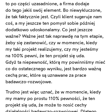
to po części uzasadnione, a firma dodaje
do tego jakiś swój element. Bo niewykluczone,
że tak faktycznie jest. Czyli klient sugeruje nam
coś, a my jeszcze ten pomysł sobie później
dodatkowo udoskonalamy. Co jest jeszcze
ważne? Ważne jest tak naprawdę na tym etapie,
żeby się zastanowić, czy w momencie, kiedy
my taki projekt realizujemy, czy my jesteśmy
na 100% pewni, że ten projekt się uda.
Gdyż ta niepewność, którą my powinniśmy mieć
co do ostatecznego wyniku, jest bardzo ważną
cechą prac, które są uznawane za prace
badawczo-rozwojowe.
Trudno jest więc uznać, że w momencie, kiedy
my mamy po prostu 110% pewności, że ten
projekt się uda, że może to nosić cechy
działalności badawczo-rozwojowej. Dlatego