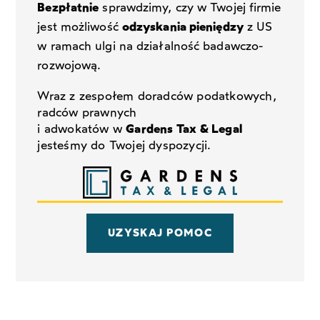
Bezpłatnie
sprawdzimy, czy w Twojej firmie
jest możliwość
odzyskania pieniędzy
z US
w ramach ulgi na działalność badawczo-
rozwojową.
Wraz z zespołem doradców podatkowych,
radców prawnych
i adwokatów w
Gardens Tax & Legal
jesteśmy do Twojej dyspozycji.
UZYSKAJ POMOC