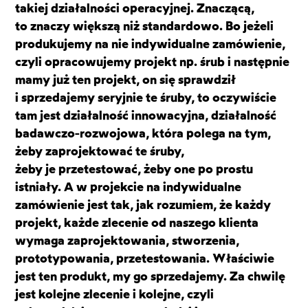
takiej działalności operacyjnej. Znaczącą,
to znaczy większą niż standardowo. Bo jeżeli
produkujemy na nie indywidualne zamówienie,
czyli opracowujemy projekt np. śrub i następnie
mamy już ten projekt, on się sprawdził
i sprzedajemy seryjnie te śruby, to oczywiście
tam jest działalność innowacyjna, działalność
badawczo-rozwojowa, która polega na tym,
żeby zaprojektować te śruby,
żeby je przetestować, żeby one po prostu
istniały. A w projekcie na indywidualne
zamówienie jest tak, jak rozumiem, że każdy
projekt, każde zlecenie od naszego klienta
wymaga zaprojektowania, stworzenia,
prototypowania, przetestowania. Właściwie
jest ten produkt, my go sprzedajemy. Za chwilę
jest kolejne zlecenie i kolejne, czyli