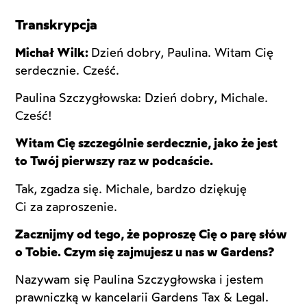
Transkrypcja
Michał Wilk:
Dzień dobry, Paulina. Witam Cię
serdecznie. Cześć.
Paulina Szczygłowska: Dzień dobry, Michale.
Cześć!
Witam Cię szczególnie serdecznie, jako że jest
to Twój pierwszy raz w podcaście.
Tak, zgadza się. Michale, bardzo dziękuję
Ci za zaproszenie.
Zacznijmy od tego, że poproszę Cię o parę słów
o Tobie. Czym się zajmujesz u nas w Gardens?
Nazywam się Paulina Szczygłowska i jestem
prawniczką w kancelarii Gardens Tax & Legal.