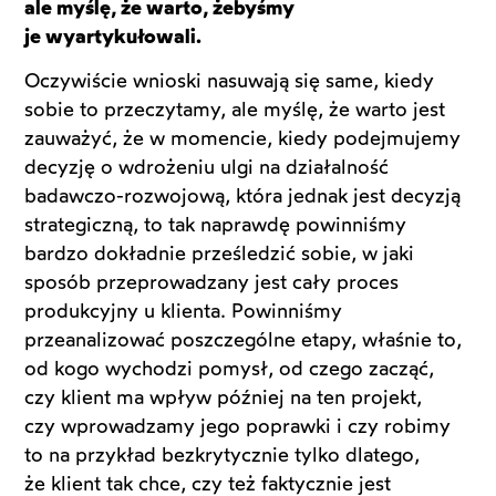
ale myślę, że warto, żebyśmy
je wyartykułowali.
Oczywiście wnioski nasuwają się same, kiedy
sobie to przeczytamy, ale myślę, że warto jest
zauważyć, że w momencie, kiedy podejmujemy
decyzję o wdrożeniu ulgi na działalność
badawczo-rozwojową, która jednak jest decyzją
strategiczną, to tak naprawdę powinniśmy
bardzo dokładnie prześledzić sobie, w jaki
sposób przeprowadzany jest cały proces
produkcyjny u klienta. Powinniśmy
przeanalizować poszczególne etapy, właśnie to,
od kogo wychodzi pomysł, od czego zacząć,
czy klient ma wpływ później na ten projekt,
czy wprowadzamy jego poprawki i czy robimy
to na przykład bezkrytycznie tylko dlatego,
że klient tak chce, czy też faktycznie jest