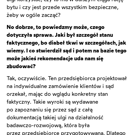
bytu i czy jest przede wszystkim bezpieczne,
żeby w ogóle zacząć?
No dobrze, to powiedzmy może, czego
dotyczyła sprawa. Jaki był szczegół stanu
faktycznego, bo diabeł tkwi w szczegółach, jak
wiemy. I co stwierdził sąd i potem na bazie tego
może jakieś rekomendacje uda nam się
zbudować?
Tak, oczywiście. Ten przedsiębiorca projektował
na indywidualne zamówienie klientów i sąd
orzekał, mając do wglądu konkretny stan
faktyczny. Takie wyroki są wydawane
po zapoznaniu się przez sąd z całą
dokumentacją takiej ulgi na działalność
badawczo-rozwojową, która była
przez przedsiębiorcę przygotowywana. Dlatego