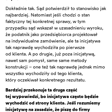
Dokładnie tak. Sąd potwierdził to stanowisko jak
najbardziej. Natomiast jeśli chodzi o stan
faktyczny tej konkretnej sprawy, w tym
przypadku sąd wskazał w uzasadnieniu wyroku,
że podatnik jako przedsiębiorca projektował
na indywidualne zamówienie, ale ta inicjatywa
tak naprawdę wychodziła po pierwsze
od klienta. A po drugie, już poza inicjatywą,
nawet sam pomysł, same same metody
konstrukcji – one też tak naprawdę jednak mimo
wszystko wychodziły od tego klienta,
który oczekiwał konkretnego rezultatu.
Bardziej przekonuje ta druga część
tej wypowiedzi, bo inicjatywa często będzie
wychodzić od strony klienta. Jeśli rozumiemy
inicjatywę na zasadzie, że piszę do firmy