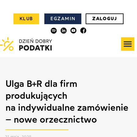
KLUB
EGZAMIN
ZALOGUJ
Ulga B+R dla firm
produkujących
na indywidualne zamówienie
– nowe orzecznictwo
21 maja, 2025