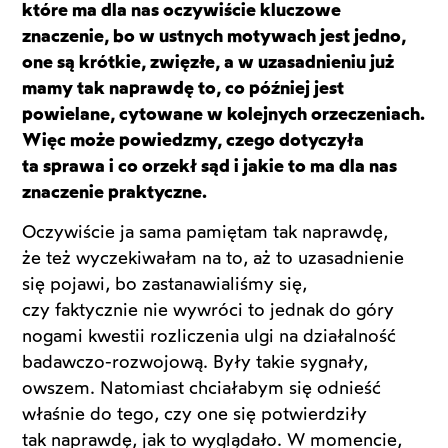
które ma dla nas oczywiście kluczowe
znaczenie, bo w ustnych motywach jest jedno,
one są krótkie, zwięzłe, a w uzasadnieniu już
mamy tak naprawdę to, co później jest
powielane, cytowane w kolejnych orzeczeniach.
Więc może powiedzmy, czego dotyczyła
ta sprawa i co orzekł sąd i jakie to ma dla nas
znaczenie praktyczne.
Oczywiście ja sama pamiętam tak naprawdę,
że też wyczekiwałam na to, aż to uzasadnienie
się pojawi, bo zastanawialiśmy się,
czy faktycznie nie wywróci to jednak do góry
nogami kwestii rozliczenia ulgi na działalność
badawczo-rozwojową. Były takie sygnały,
owszem. Natomiast chciałabym się odnieść
właśnie do tego, czy one się potwierdziły
tak naprawdę, jak to wyglądało. W momencie,