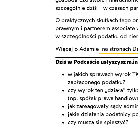
szczególnie dziś – w czasach pa
O praktycznych skutkach tego 
prawnym i partnerem associate
w szczególności podatku od nie
Więcej o Adamie
na stronach De
Dziś w Podcaście usłyszysz m.in
w jakich sprawach wyrok TK
zapłaconego podatku?
czy wyrok ten „działa” tyl
(np. spółek prawa handlow
jak zareagowały sądy admin
jakie działania podatnicy 
czy muszą się spieszyć?