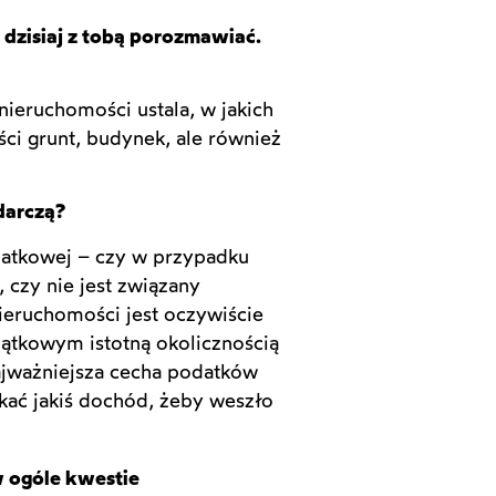
 dzisiaj z tobą porozmawiać.
nieruchomości ustala, w jakich
i grunt, budynek, ale również
odarczą?
odatkowej – czy w przypadku
czy nie jest związany
ieruchomości jest oczywiście
tkowym istotną okolicznością
najważniejsza cecha podatków
ać jakiś dochód, żeby weszło
 ogóle kwestie