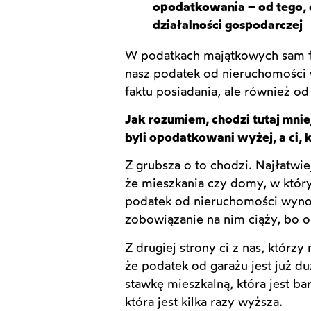
opodatkowania – od tego, 
działalności gospodarczej
W podatkach majątkowych sam fa
nasz podatek od nieruchomości 
faktu posiadania, ale również o
Jak rozumiem, chodzi tutaj mniej
byli opodatkowani wyżej, a ci, 
Z grubsza o to chodzi. Najłatwi
że mieszkania czy domy, w któr
podatek od nieruchomości wynosi
zobowiązanie na nim ciąży, bo on
Z drugiej strony ci z nas, którz
że podatek od garażu jest już 
stawkę mieszkalną, która jest ba
która jest kilka razy wyższa.