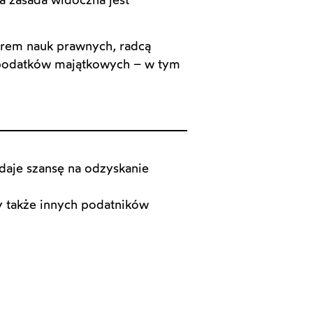
rem nauk prawnych, radcą
 podatków majątkowych – w tym
daje szansę na odzyskanie
y także innych podatników