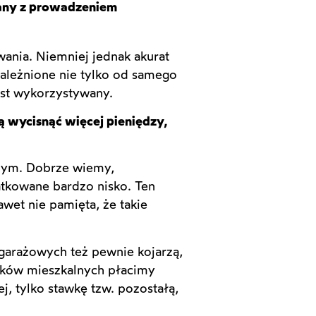
zany z prowadzeniem
ania. Niemniej jednak akurat
ależnione nie tylko od samego
est wykorzystywany.
ią wycisnąć więcej pieniędzy,
szym. Dobrze wiemy,
tkowane bardzo nisko. Ten
wet nie pamięta, że takie
h garażowych też pewnie kojarzą,
ynków mieszkalnych płacimy
j, tylko stawkę tzw. pozostałą,