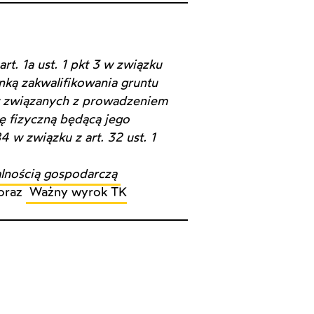
art. 1a ust. 1 pkt 3 w związku
łanką zakwalifikowania gruntu
w związanych z prowadzeniem
ę fizyczną będącą jego
4 w związku z art. 32 ust. 1
alnością gospodarczą
oraz
Ważny wyrok TK