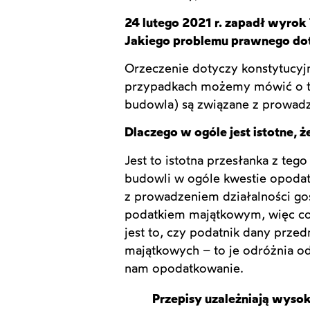
24 lutego 2021 r. zapadł wyrok 
Jakiego problemu prawnego dot
Orzeczenie dotyczy konstytucyjn
przypadkach możemy mówić o ty
budowla) są związane z prowadz
Dlaczego w ogóle jest istotne, ż
Jest to istotna przesłanka z te
budowli w ogóle kwestie opodatk
z prowadzeniem działalności go
podatkiem majątkowym, więc co
jest to, czy podatnik dany prze
majątkowych – to je odróżnia o
nam opodatkowanie.
Przepisy uzależniają wyso