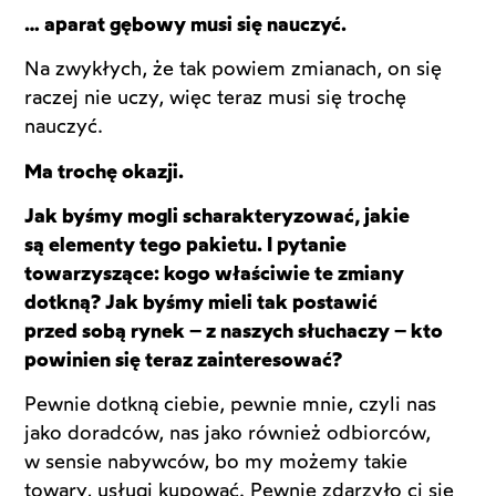
… aparat gębowy musi się nauczyć.
Na zwykłych, że tak powiem zmianach, on się
raczej nie uczy, więc teraz musi się trochę
nauczyć.
Ma trochę okazji.
Jak byśmy mogli scharakteryzować, jakie
są elementy tego pakietu. I pytanie
towarzyszące: kogo właściwie te zmiany
dotkną? Jak byśmy mieli tak postawić
przed sobą rynek – z naszych słuchaczy – kto
powinien się teraz zainteresować?
Pewnie dotkną ciebie, pewnie mnie, czyli nas
jako doradców, nas jako również odbiorców,
w sensie nabywców, bo my możemy takie
towary, usługi kupować. Pewnie zdarzyło ci się