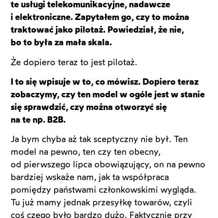
te usługi telekomunikacyjne, nadawcze
i elektroniczne. Zapytałem go, czy to można
traktować jako pilotaż. Powiedział, że nie,
bo to była za mała skala.
Że dopiero teraz to jest pilotaż.
I to się wpisuje w to, co mówisz. Dopiero teraz
zobaczymy, czy ten model w ogóle jest w stanie
się sprawdzić, czy można otworzyć się
na te np. B2B.
Ja bym chyba aż tak sceptyczny nie był. Ten
model na pewno, ten czy ten obecny,
od pierwszego lipca obowiązujący, on na pewno
bardziej wskaże nam, jak ta współpraca
pomiędzy państwami członkowskimi wygląda.
Tu już mamy jednak przesyłkę towarów, czyli
coś czego było bardzo dużo. Faktycznie przy