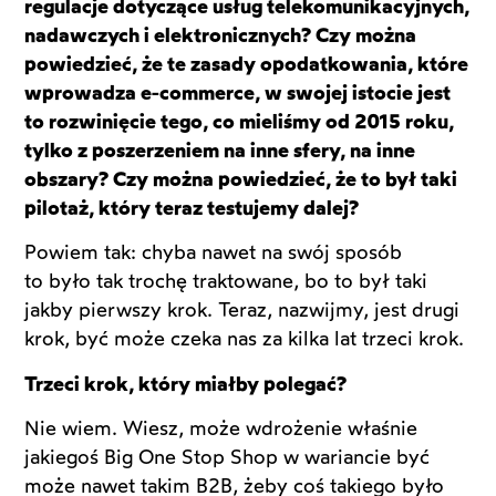
regulacje dotyczące usług telekomunikacyjnych,
nadawczych i elektronicznych? Czy można
powiedzieć, że te zasady opodatkowania, które
wprowadza e-commerce, w swojej istocie jest
to rozwinięcie tego, co mieliśmy od 2015 roku,
tylko z poszerzeniem na inne sfery, na inne
obszary? Czy można powiedzieć, że to był taki
pilotaż, który teraz testujemy dalej?
Powiem tak: chyba nawet na swój sposób
to było tak trochę traktowane, bo to był taki
jakby pierwszy krok. Teraz, nazwijmy, jest drugi
krok, być może czeka nas za kilka lat trzeci krok.
Trzeci krok, który miałby polegać?
Nie wiem. Wiesz, może wdrożenie właśnie
jakiegoś Big One Stop Shop w wariancie być
może nawet takim B2B, żeby coś takiego było