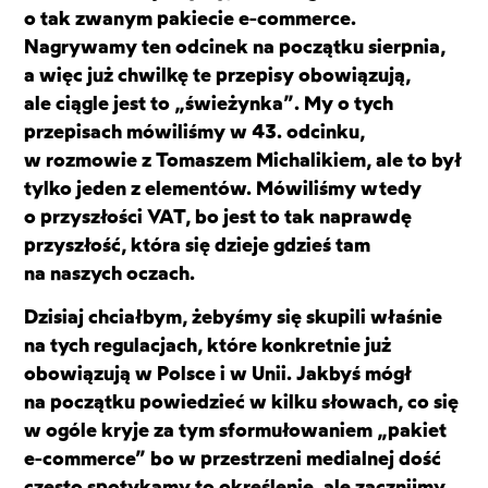
o tak zwanym pakiecie e-commerce.
Nagrywamy ten odcinek na początku sierpnia,
a więc już chwilkę te przepisy obowiązują,
ale ciągle jest to „świeżynka”. My o tych
przepisach mówiliśmy w 43. odcinku,
w rozmowie z Tomaszem Michalikiem, ale to był
tylko jeden z elementów. Mówiliśmy wtedy
o przyszłości VAT, bo jest to tak naprawdę
przyszłość, która się dzieje gdzieś tam
na naszych oczach.
Dzisiaj chciałbym, żebyśmy się skupili właśnie
na tych regulacjach, które konkretnie już
obowiązują w Polsce i w Unii. Jakbyś mógł
na początku powiedzieć w kilku słowach, co się
w ogóle kryje za tym sformułowaniem „pakiet
e-commerce” bo w przestrzeni medialnej dość
często spotykamy to określenie, ale zacznijmy