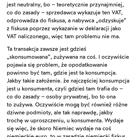
jest neutralny, bo – teoretycznie przynajmniej,
co do zasady – sprzedawca wykazuje ten VAT,
odprowadza do fiskusa, a nabywca „odzyskuje”
z fiskusa poprzez wykazanie w deklaracji jako
VAT naliczonego, więc tam problemu nie ma.
Ta transakcja zawsze jest gdzieś
„skonsumowana”, zużywana na coś. I oczywiście
pojawia się problem, że opodatkowanie
powinno być tam, gdzie jest ta konsumpcja.
Jakby takie założenie. że najczęściej konsumpcja
jest u konsumenta, czyli gdzieś tam trafia do –
co do zasady – osoby prywatnej, bo to ona
to zużywa. Oczywiście mogą być również różne
dziwne podmioty, ale tak naprawdę, jakby
trochę w uproszczeniu, u konsumenta. Wydaje
się więc, że skoro Niemiec wydaje na coś
niemieckie euro, to w zasadzie niemiecki fiskus