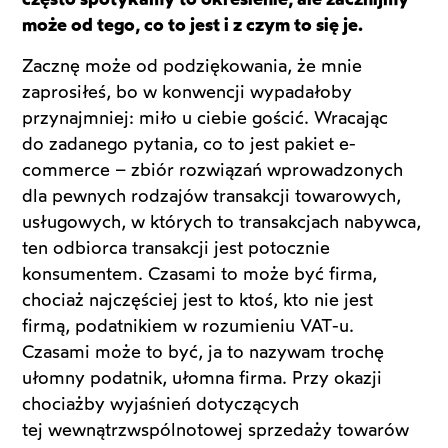
może od tego, co to jest i z czym to się je.
Zacznę może od podziękowania, że mnie
zaprosiłeś, bo w konwencji wypadałoby
przynajmniej: miło u ciebie gościć. Wracając
do zadanego pytania, co to jest pakiet e-
commerce – zbiór rozwiązań wprowadzonych
dla pewnych rodzajów transakcji towarowych,
usługowych, w których to transakcjach nabywca,
ten odbiorca transakcji jest potocznie
konsumentem. Czasami to może być firma,
chociaż najczęściej jest to ktoś, kto nie jest
firmą, podatnikiem w rozumieniu VAT-u.
Czasami może to być, ja to nazywam trochę
ułomny podatnik, ułomna firma. Przy okazji
chociażby wyjaśnień dotyczących
tej wewnątrzwspólnotowej sprzedaży towarów