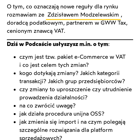
O tym, co oznaczają nowe reguły dla rynku
rozmawiam ze
Zdzisławem Modzelewskim
,
doradcą podatkowym, partnerem w GWW Tax,
cenionym znawcą VAT.
Dziś w Podcaście usłyszysz m.in. o tym
:
czym jest tzw. pakiet e-Commerce w VAT
i co jest celem tych zmian?
kogo dotykają zmiany? Jakich kategorii
transakcji? Jakich grup przedsiębiorców?
czy zmiany to uproszczenie czy utrudnienie
prowadzenia działalności?
na co zwrócić uwagę?
jak działa procedura unijna OSS?
jak zmienia się import i na czym polegają
szczególne rozwiązania dla platform
sprzedażowych?