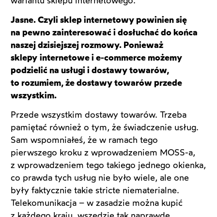
wariantu sklepu internetowego.
Jasne. Czyli sklep internetowy powinien się
na pewno zainteresować i dosłuchać do końca
naszej dzisiejszej rozmowy. Ponieważ
sklepy
internetowe i e-commerce możemy
podzielić na usługi i dostawy towarów,
to rozumiem, że dostawy towarów przede
wszystkim.
Przede wszystkim dostawy towarów. Trzeba
pamiętać również o tym, że świadczenie usług.
Sam wspomniałeś, że w ramach tego
pierwszego kroku z wprowadzeniem MOSS-a,
z wprowadzeniem tego takiego jednego okienka,
co prawda tych usług nie było wiele, ale one
były faktycznie takie stricte niematerialne.
Telekomunikacja – w zasadzie można kupić
z każdego kraju, wszędzie tak naprawdę.