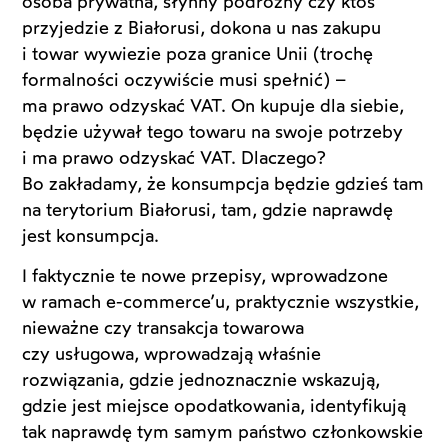
osoba prywatna, słynny podróżny czy ktoś
przyjedzie z Białorusi, dokona u nas zakupu
i towar wywiezie poza granice Unii (trochę
formalności oczywiście musi spełnić) –
ma prawo odzyskać VAT. On kupuje dla siebie,
będzie używał tego towaru na swoje potrzeby
i ma prawo odzyskać VAT. Dlaczego?
Bo zakładamy, że konsumpcja będzie gdzieś tam
na terytorium Białorusi, tam, gdzie naprawdę
jest konsumpcja.
I faktycznie te nowe przepisy, wprowadzone
w ramach e-commerce’u, praktycznie wszystkie,
nieważne czy transakcja towarowa
czy usługowa, wprowadzają właśnie
rozwiązania, gdzie jednoznacznie wskazują,
gdzie jest miejsce opodatkowania, identyfikują
tak naprawdę tym samym państwo członkowskie