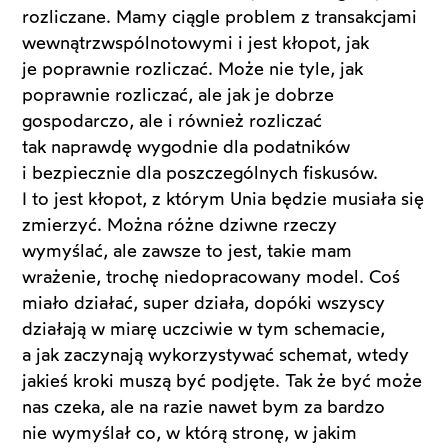
rozliczane. Mamy ciągle problem z transakcjami
wewnątrzwspólnotowymi i jest kłopot, jak
je poprawnie rozliczać. Może nie tyle, jak
poprawnie rozliczać, ale jak je dobrze
gospodarczo, ale i również rozliczać
tak naprawdę wygodnie dla podatników
i bezpiecznie dla poszczególnych fiskusów.
I to jest kłopot, z którym Unia będzie musiała się
zmierzyć. Można różne dziwne rzeczy
wymyślać, ale zawsze to jest, takie mam
wrażenie, trochę niedopracowany model. Coś
miało działać, super działa, dopóki wszyscy
działają w miarę uczciwie w tym schemacie,
a jak zaczynają wykorzystywać schemat, wtedy
jakieś kroki muszą być podjęte. Tak że być może
nas czeka, ale na razie nawet bym za bardzo
nie wymyślał co, w którą stronę, w jakim