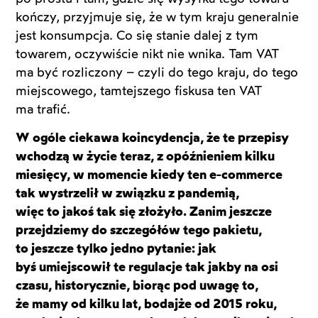
kończy, przyjmuje się, że w tym kraju generalnie
jest konsumpcja. Co się stanie dalej z tym
towarem, oczywiście nikt nie wnika. Tam VAT
ma być rozliczony – czyli do tego kraju, do tego
miejscowego, tamtejszego fiskusa ten VAT
ma trafić.
W ogóle ciekawa koincydencja, że te przepisy
wchodzą w życie teraz, z opóźnieniem kilku
miesięcy, w momencie kiedy ten e-commerce
tak wystrzelił w związku z pandemią,
więc to jakoś tak się złożyło. Zanim jeszcze
przejdziemy do szczegółów tego pakietu,
to jeszcze tylko jedno pytanie: jak
byś umiejscowił te regulacje tak jakby na osi
czasu, historycznie, biorąc pod uwagę to,
że mamy od kilku lat, bodajże od 2015 roku,