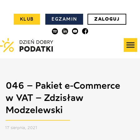
KLUB
EGZAMIN
ZALOGUJ
046 – Pakiet e-Commerce
w VAT – Zdzisław
Modzelewski
17 sierpnia, 2021