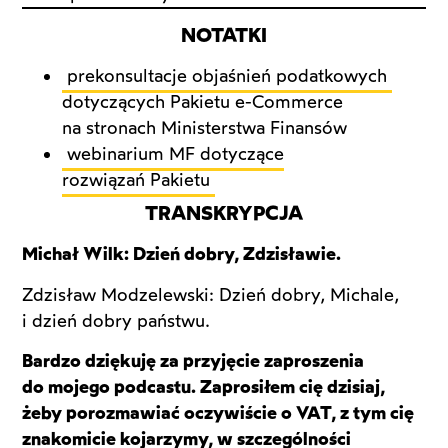
NOTATKI
prekonsultacje objaśnień podatkowych
dotyczących Pakietu e-Commerce
na stronach Ministerstwa Finansów
webinarium MF dotyczące
rozwiązań Pakietu
TRANSKRYPCJA
Michał Wilk: Dzień dobry, Zdzisławie.
Zdzisław Modzelewski: Dzień dobry, Michale,
i dzień dobry państwu.
Bardzo dziękuję za przyjęcie zaproszenia
do mojego podcastu. Zaprosiłem cię dzisiaj,
żeby porozmawiać oczywiście o VAT, z tym cię
znakomicie kojarzymy, w szczególności