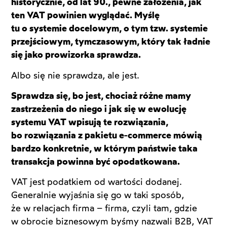
historycznie, od lat 90., pewne założenia, jak
ten VAT powinien wyglądać. Myślę
tu o systemie docelowym, o tym tzw. systemie
przejściowym, tymczasowym, który tak ładnie
się jako prowizorka sprawdza.
Albo się nie sprawdza, ale jest.
Sprawdza się, bo jest, chociaż różne mamy
zastrzeżenia do niego i jak się w ewolucję
systemu VAT wpisują te rozwiązania,
bo rozwiązania z pakietu e-commerce mówią
bardzo konkretnie, w którym państwie taka
transakcja powinna być opodatkowana.
VAT jest podatkiem od wartości dodanej.
Generalnie wyjaśnia się go w taki sposób,
że w relacjach firma – firma, czyli tam, gdzie
w obrocie biznesowym byśmy nazwali B2B, VAT