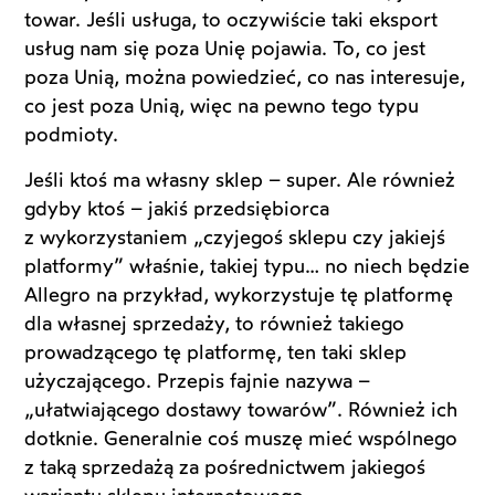
towar. Jeśli usługa, to oczywiście taki eksport
usług nam się poza Unię pojawia. To, co jest
poza Unią, można powiedzieć, co nas interesuje,
co jest poza Unią, więc na pewno tego typu
podmioty.
Jeśli ktoś ma własny sklep – super. Ale również
gdyby ktoś – jakiś przedsiębiorca
z wykorzystaniem „czyjegoś sklepu czy jakiejś
platformy” właśnie, takiej typu… no niech będzie
Allegro na przykład, wykorzystuje tę platformę
dla własnej sprzedaży, to również takiego
prowadzącego tę platformę, ten taki sklep
użyczającego. Przepis fajnie nazywa –
„ułatwiającego dostawy towarów”. Również ich
dotknie. Generalnie coś muszę mieć wspólnego
z taką sprzedażą za pośrednictwem jakiegoś