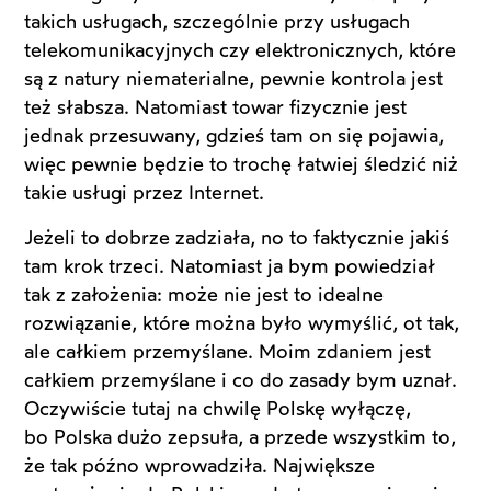
takich usługach, szczególnie przy usługach
telekomunikacyjnych czy elektronicznych, które
są z natury niematerialne, pewnie kontrola jest
też słabsza. Natomiast towar fizycznie jest
jednak przesuwany, gdzieś tam on się pojawia,
więc pewnie będzie to trochę łatwiej śledzić niż
takie usługi przez Internet.
Jeżeli to dobrze zadziała, no to faktycznie jakiś
tam krok trzeci. Natomiast ja bym powiedział
tak z założenia: może nie jest to idealne
rozwiązanie, które można było wymyślić, ot tak,
ale całkiem przemyślane. Moim zdaniem jest
całkiem przemyślane i co do zasady bym uznał.
Oczywiście tutaj na chwilę Polskę wyłączę,
bo Polska dużo zepsuła, a przede wszystkim to,
że tak późno wprowadziła. Największe