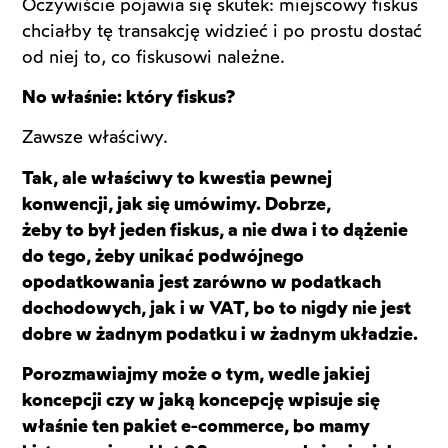
Oczywiście pojawia się skutek: miejscowy fiskus
chciałby tę transakcję widzieć i po prostu dostać
od niej to, co fiskusowi należne.
No właśnie: który fiskus?
Zawsze właściwy.
Tak, ale właściwy to kwestia pewnej
konwencji, jak się umówimy. Dobrze,
żeby to był jeden fiskus, a nie dwa i to dążenie
do tego, żeby unikać podwójnego
opodatkowania jest zarówno w podatkach
dochodowych, jak i w VAT, bo to nigdy nie jest
dobre w żadnym podatku i w żadnym układzie.
Porozmawiajmy może o tym, wedle jakiej
koncepcji czy w jaką koncepcję wpisuje się
właśnie ten pakiet e-commerce, bo mamy