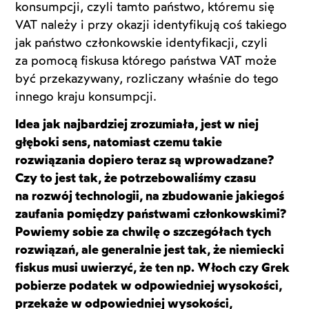
konsumpcji, czyli tamto państwo, któremu się
VAT należy i przy okazji identyfikują coś takiego
jak państwo członkowskie identyfikacji, czyli
za pomocą fiskusa którego państwa VAT może
być przekazywany, rozliczany właśnie do tego
innego kraju konsumpcji.
Idea jak najbardziej zrozumiała, jest w niej
głęboki sens, natomiast czemu takie
rozwiązania dopiero teraz są wprowadzane?
Czy to jest tak, że potrzebowaliśmy czasu
na rozwój technologii, na zbudowanie jakiegoś
zaufania pomiędzy państwami członkowskimi?
Powiemy sobie za chwilę o szczegółach tych
rozwiązań, ale generalnie jest tak, że niemiecki
fiskus musi uwierzyć, że ten np. Włoch czy Grek
pobierze podatek w odpowiedniej wysokości,
przekaże w odpowiedniej wysokości,