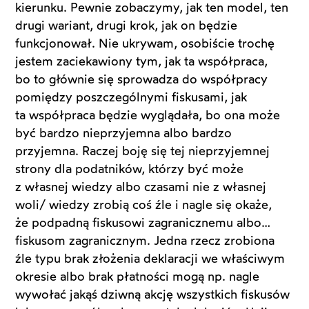
kierunku. Pewnie zobaczymy, jak ten model, ten
drugi wariant, drugi krok, jak on będzie
funkcjonował. Nie ukrywam, osobiście trochę
jestem zaciekawiony tym, jak ta współpraca,
bo to głównie się sprowadza do współpracy
pomiędzy poszczególnymi fiskusami, jak
ta współpraca będzie wyglądała, bo ona może
być bardzo nieprzyjemna albo bardzo
przyjemna. Raczej boję się tej nieprzyjemnej
strony dla podatników, którzy być może
z własnej wiedzy albo czasami nie z własnej
woli/ wiedzy zrobią coś źle i nagle się okaże,
że podpadną fiskusowi zagranicznemu albo…
fiskusom zagranicznym. Jedna rzecz zrobiona
źle typu brak złożenia deklaracji we właściwym
okresie albo brak płatności mogą np. nagle
wywołać jakąś dziwną akcję wszystkich fiskusów