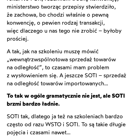
ministerstwo tworząc przepisy stwierdziło,
że zachowa, bo chodzi właśnie o pewną
konwencję, o pewien rodzaj transakcji,
więc dlaczego u nas tego nie zrobić – byłoby
prościej.
A tak, jak na szkoleniu muszę mówić
„wewnątrzwspólnotowa sprzedaż towarów
na odległość”, to czasami mam problem
z wysłowieniem się. A jeszcze SOTI – sprzedaż
na odległość towarów importowanych…
To tak w ogóle gramatycznie nie jest, ale SOTI
brzmi bardzo ładnie.
SOTI tak, dlatego ja też na szkoleniach bardzo
często od razu WSTO i SOTI. To są takie długie
pojęcia i czasami nawet…