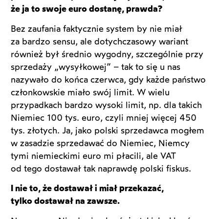
że ja to swoje euro dostanę, prawda?
Bez zaufania faktycznie system by nie miał
za bardzo sensu, ale dotychczasowy wariant
również był średnio wygodny, szczególnie przy
sprzedaży „wysyłkowej” – tak to się u nas
nazywało do końca czerwca, gdy każde państwo
członkowskie miało swój limit. W wielu
przypadkach bardzo wysoki limit, np. dla takich
Niemiec 100 tys. euro, czyli mniej więcej 450
tys. złotych. Ja, jako polski sprzedawca mogłem
w zasadzie sprzedawać do Niemiec, Niemcy
tymi niemieckimi euro mi płacili, ale VAT
od tego dostawał tak naprawdę polski fiskus.
I nie to, że dostawał i miał przekazać,
tylko dostawał na zawsze.