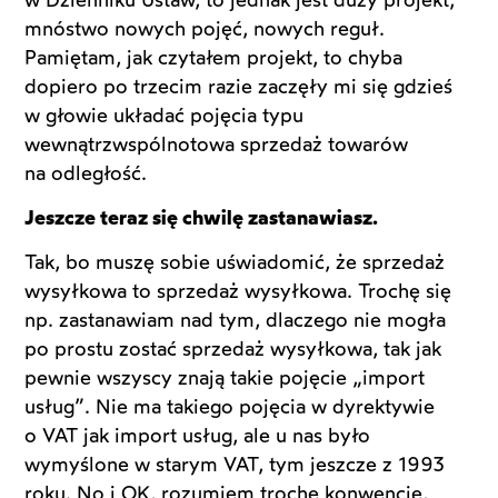
mnóstwo nowych pojęć, nowych reguł.
Pamiętam, jak czytałem projekt, to chyba
dopiero po trzecim razie zaczęły mi się gdzieś
w głowie układać pojęcia typu
wewnątrzwspólnotowa sprzedaż towarów
na odległość.
Jeszcze teraz się chwilę zastanawiasz.
Tak, bo muszę sobie uświadomić, że sprzedaż
wysyłkowa to sprzedaż wysyłkowa. Trochę się
np. zastanawiam nad tym, dlaczego nie mogła
po prostu zostać sprzedaż wysyłkowa, tak jak
pewnie wszyscy znają takie pojęcie „import
usług”. Nie ma takiego pojęcia w dyrektywie
o VAT jak import usług, ale u nas było
wymyślone w starym VAT, tym jeszcze z 1993
roku. No i OK, rozumiem trochę konwencję,