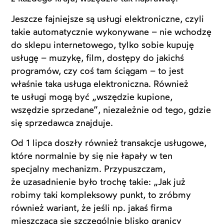
Jeszcze fajniejsze są usługi elektroniczne, czyli
takie automatycznie wykonywane – nie wchodzę
do sklepu internetowego, tylko sobie kupuję
usługę – muzykę, film, dostępy do jakichś
programów, czy coś tam ściągam – to jest
właśnie taka usługa elektroniczna. Również
te usługi mogą być „wszędzie kupione,
wszędzie sprzedane”, niezależnie od tego, gdzie
się sprzedawca znajduje.
Od 1 lipca doszły również transakcje usługowe,
które normalnie by się nie łapały w ten
specjalny mechanizm. Przypuszczam,
że uzasadnienie było trochę takie: „Jak już
robimy taki kompleksowy punkt, to zróbmy
również wariant, że jeśli np. jakaś firma
mieszcząca się szczególnie blisko granicy