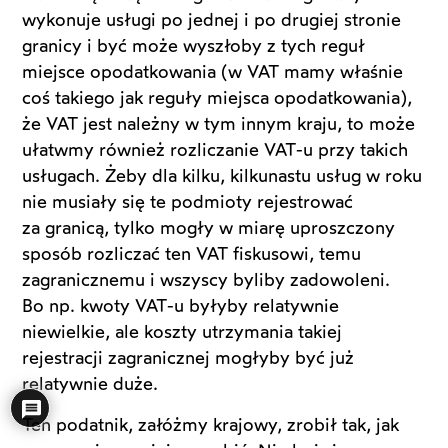
wykonuje usługi po jednej i po drugiej stronie
granicy i być może wyszłoby z tych reguł
miejsce opodatkowania (w VAT mamy właśnie
coś takiego jak reguły miejsca opodatkowania),
że VAT jest należny w tym innym kraju, to może
ułatwmy również rozliczanie VAT-u przy takich
usługach. Żeby dla kilku, kilkunastu usług w roku
nie musiały się te podmioty rejestrować
za granicą, tylko mogły w miarę uproszczony
sposób rozliczać ten VAT fiskusowi, temu
zagranicznemu i wszyscy byliby zadowoleni.
Bo np. kwoty VAT-u byłyby relatywnie
niewielkie, ale koszty utrzymania takiej
rejestracji zagranicznej mogłyby być już
relatywnie duże.
Ten podatnik, załóżmy krajowy, zrobił tak, jak