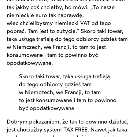
tak jakby coś chciałby, bo mówi: „To nasze
niemieckie euro tak naprawdę,
więc chcielibyśmy niemiecki VAT od tego
pobrać. Tam jest to zużycie.” Skoro taki towar,
taka usługa trafiają do tego odbiorcy gdzieś tam
w Niemczech, we Francji, to tam to jest
konsumowane i tam to powinno być
opodatkowywane.
Skoro taki towar, taka usługa trafiają
do tego odbiorcy gdzieś tam
w Niemczech, we Francji, to tam
to jest konsumowane i tam to powinno
być opodatkowywane
Dobrym pokazaniem, że tak to powinno działać,
jest chociażby system TAX FREE. Nawet jak taka