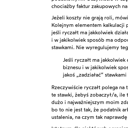
chociażby faktur zakupowych na
Jeżeli koszty nie grają roli, mów
Kolejnym elementem kalkulacji po
jeśli ryczałt ma jakkolwiek dzia
i w jakikolwiek sposób ma odpow
stawkami. Nie wyregulujemy te
Jeśli ryczałt ma jakkolwiek
biznesu i w jakikolwiek sp
jakoś „zadziałać” stawkami
Rzeczywiście ryczałt polega na 
te stawki, żebyś zobaczył/a, ile t
dużo i najważniejszym moim zd
bo to nie jest tak, że podatnik a
ustalenia, na czym tak naprawdę 