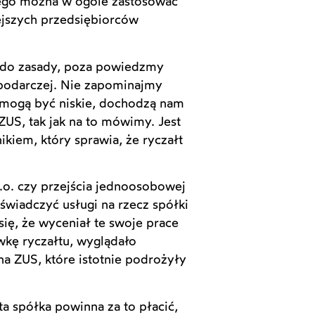
rego można w ogóle zastosować
iejszych przedsiębiorców
o do zasady, poza powiedzmy
podarczej. Nie zapominajmy
re mogą być niskie, dochodzą nam
ZUS, tak jak na to mówimy. Jest
ikiem, który sprawia, że ryczałt
o. czy przejścia jednoosobowej
 świadczyć usługi na rzecz spółki
się, że wyceniał te swoje prace
awkę ryczałtu, wyglądało
 na ZUS, które istotnie podrożyły
ta spółka powinna za to płacić,