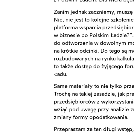
Zanim jednak zaczniemy, muszę 
Nie, nie jest to kolejne szkoleni
platforma wsparcia przedsiębior
w biznesie po Polskim Ładzie?”
do odtworzenia w dowolnym mom
na krótkie odcinki. Do tego są m
rozbudowanych na rynku kalkulat
to także dostęp do żyjącego fo
Ładu.
Same materiały to nie tylko prz
Trochę na takiej zasadzie, jak p
przedsiębiorców z wykorzystaniem
wziąć pod uwagę przy analizie z
zmiany formy opodatkowania.
Przepraszam za ten długi wstęp