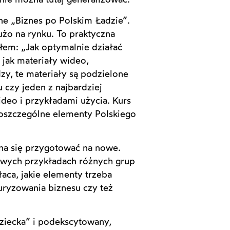
ne „Biznes po Polskim Ładzie”.
dużo na rynku. To praktyczna
łem: „Jak optymalnie działać
jak materiały wideo,
, te materiały są podzielone
u czy jeden z najbardziej
deo i przykładami użycia. Kurs
poszczególne elementy Polskiego
żna się przygotować na nowe.
 żywych przykładach różnych grup
łaca, jakie elementy trzeba
uryzowania biznesu czy też
ziecka” i podekscytowany,