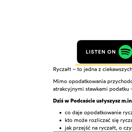
Ryczałt – to jedna z ciekawszyc
Mimo opodatkowania przychodow
atrakcyjnymi stawkami podatku 
Dziś w Podcaście usłyszysz m.in
co daje opodatkowanie rycz
kto może rozliczać się ryc
jak przejść na ryczałt, o c