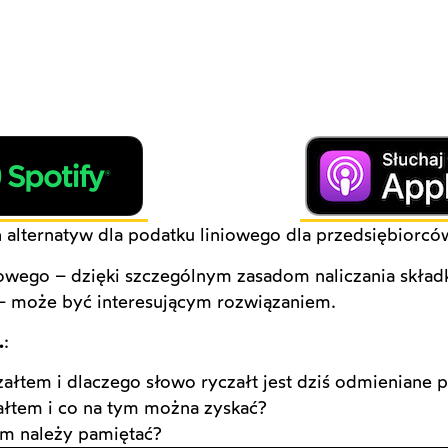
h alternatyw dla podatku liniowego dla przedsiębiorcó
ego – dzięki szczególnym zasadom naliczania składk
– może być interesującym rozwiązaniem.
.
:
ałtem i dlaczego słowo ryczałt jest dziś odmieniane 
załtem i co na tym można zyskać?
zym należy pamiętać?