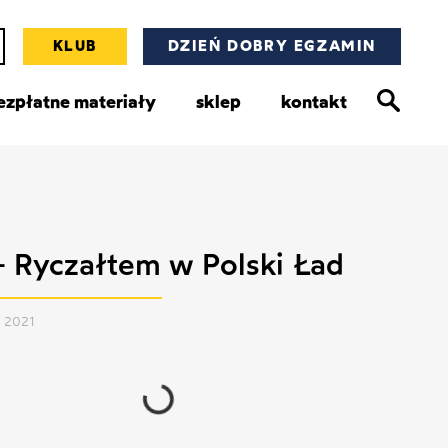
KLUB
DZIEŃ DOBRY EGZAMIN
ezpłatne materiały
sklep
kontakt
 Ryczałtem w Polski Ład
, 2021