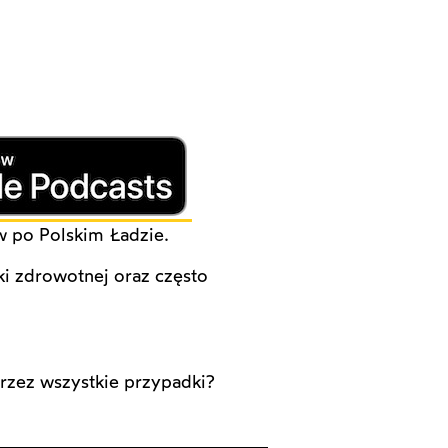
w po Polskim Ładzie.
i zdrowotnej oraz często
przez wszystkie przypadki?