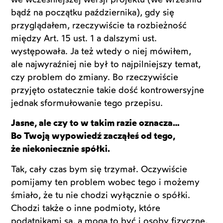
bądź na początku października), gdy się
przyglądałem, rzeczywiście ta rozbieżność
między Art. 15 ust. 1 a dalszymi ust.
występowała. Ja też wtedy o niej mówiłem,
ale najwyraźniej nie był to najpilniejszy temat,
czy problem do zmiany. Bo rzeczywiście
przyjęto ostatecznie takie dość kontrowersyjne
jednak sformułowanie tego przepisu.
Jasne, ale czy to w takim razie oznacza…
Bo Twoją wypowiedź zacząłeś od tego,
że niekoniecznie spółki.
Tak, cały czas bym się trzymał. Oczywiście
pomijamy ten problem wobec tego i możemy
śmiało, że tu nie chodzi wyłącznie o spółki.
Chodzi także o inne podmioty, które
podatnikami są, a mogą to być i osoby fizyczne,