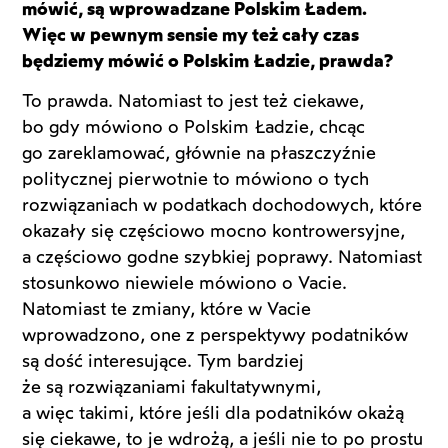
mówić, są wprowadzane Polskim Ładem.
Więc w pewnym sensie my też cały czas
będziemy mówić o Polskim Ładzie, prawda?
To prawda. Natomiast to jest też ciekawe,
bo gdy mówiono o Polskim Ładzie, chcąc
go zareklamować, głównie na płaszczyźnie
politycznej pierwotnie to mówiono o tych
rozwiązaniach w podatkach dochodowych, które
okazały się częściowo mocno kontrowersyjne,
a częściowo godne szybkiej poprawy. Natomiast
stosunkowo niewiele mówiono o Vacie.
Natomiast te zmiany, które w Vacie
wprowadzono, one z perspektywy podatników
są dość interesujące. Tym bardziej
że są rozwiązaniami fakultatywnymi,
a więc takimi, które jeśli dla podatników okażą
się ciekawe, to je wdrożą, a jeśli nie to po prostu