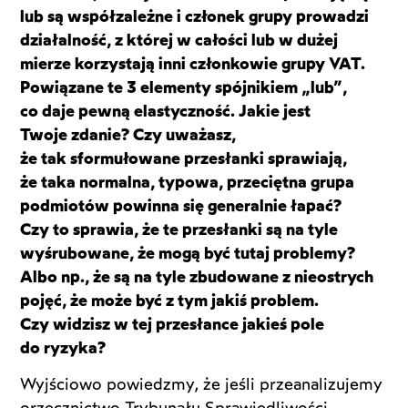
lub są współzależne i członek grupy prowadzi
działalność, z której w całości lub w dużej
mierze korzystają inni członkowie grupy VAT.
Powiązane te 3 elementy spójnikiem „lub”,
co daje pewną elastyczność. Jakie jest
Twoje zdanie? Czy uważasz,
że tak sformułowane przesłanki sprawiają,
że taka normalna, typowa, przeciętna grupa
podmiotów powinna się generalnie łapać?
Czy to sprawia, że te przesłanki są na tyle
wyśrubowane, że mogą być tutaj problemy?
Albo np., że są na tyle zbudowane z nieostrych
pojęć, że może być z tym jakiś problem.
Czy widzisz w tej przesłance jakieś pole
do ryzyka?
Wyjściowo powiedzmy, że jeśli przeanalizujemy