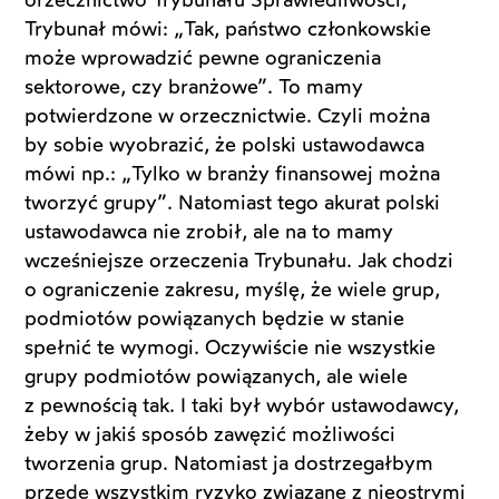
orzecznictwo Trybunału Sprawiedliwości,
Trybunał mówi: „Tak, państwo członkowskie
może wprowadzić pewne ograniczenia
sektorowe, czy branżowe”. To mamy
potwierdzone w orzecznictwie. Czyli można
by sobie wyobrazić, że polski ustawodawca
mówi np.: „Tylko w branży finansowej można
tworzyć grupy”. Natomiast tego akurat polski
ustawodawca nie zrobił, ale na to mamy
wcześniejsze orzeczenia Trybunału. Jak chodzi
o ograniczenie zakresu, myślę, że wiele grup,
podmiotów powiązanych będzie w stanie
spełnić te wymogi. Oczywiście nie wszystkie
grupy podmiotów powiązanych, ale wiele
z pewnością tak. I taki był wybór ustawodawcy,
żeby w jakiś sposób zawęzić możliwości
tworzenia grup. Natomiast ja dostrzegałbym
przede wszystkim ryzyko związane z nieostrymi