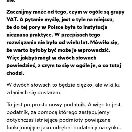
Zacznijmy może od tego, czym w ogóle są grupy
VAT. A pytanie myślę, jest o tyle na miejscu,
że do tej pory w Polsce była to instytucja
nieznana praktyce. W przepisach tego
rozwiązania nie było od wielu lat. Mówiło się,
że warto byłoby być może je wprowadzić.
Więc jakbyś mógł w dwóch słowach
powiedzieć, z czym to się w ogóle je, o co tutaj
chodzi.
W dwóch słowach to będzie ciężko, ale w kilku
zdaniach się postaram.
To jest po prostu nowy podatnik. A więc to jest
podatnik, za pomocą którego zastępujemy
dotychczas istniejące podmioty powiązane
funkcjonujące jako odrębni podatnicy na rynku.