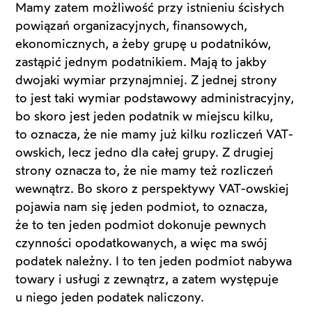
Mamy zatem możliwość przy istnieniu ścisłych
powiązań organizacyjnych, finansowych,
ekonomicznych, a żeby grupę u podatników,
zastąpić jednym podatnikiem. Mają to jakby
dwojaki wymiar przynajmniej. Z jednej strony
to jest taki wymiar podstawowy administracyjny,
bo skoro jest jeden podatnik w miejscu kilku,
to oznacza, że nie mamy już kilku rozliczeń VAT-
owskich, lecz jedno dla całej grupy. Z drugiej
strony oznacza to, że nie mamy też rozliczeń
wewnątrz. Bo skoro z perspektywy VAT-owskiej
pojawia nam się jeden podmiot, to oznacza,
że to ten jeden podmiot dokonuje pewnych
czynności opodatkowanych, a więc ma swój
podatek należny. I to ten jeden podmiot nabywa
towary i usługi z zewnątrz, a zatem występuje
u niego jeden podatek naliczony.