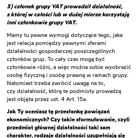
3) członek grupy VAT prowadził działalność,
z której w całości lub w dużej mierze korzystają
inni członkowie grupy VAT.
Mamy tu pewne wymogi dotyczące tego, jaka
jest relacja pomiędzy pewnymi sferami
działalności gospodarczej poszczególnych
członków grup. To cały czas mogą być
członkowie różni, a więc można sobie wyobrazić
osobę fizyczną i osobę prawną w ramach grupy.
Natomiast trzeba zwrócić uwagę na to,
czy działalność, którą te podmioty prowadzą
jest objęta przez ust. 4 Art. 15a.
Jak Ty oceniasz tę przesłankę powiązań
ekonomicznych? Czy takie sformułowanie, czyli
przedmiot głównej działalności taki sam
charakter, rodzaje działalności uzupełniają się