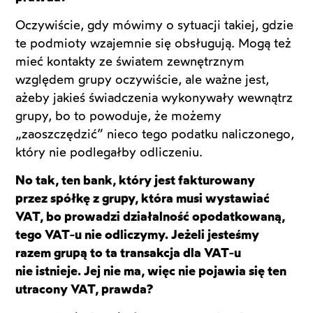
Oczywiście, gdy mówimy o sytuacji takiej, gdzie
te podmioty wzajemnie się obsługują. Mogą też
mieć kontakty ze światem zewnętrznym
względem grupy oczywiście, ale ważne jest,
ażeby jakieś świadczenia wykonywały wewnątrz
grupy, bo to powoduje, że możemy
„zaoszczędzić” nieco tego podatku naliczonego,
który nie podlegałby odliczeniu.
No tak, ten bank, który jest fakturowany
przez spółkę z grupy, która musi wystawiać
VAT, bo prowadzi działalność opodatkowaną,
tego VAT-u nie odliczymy. Jeżeli jesteśmy
razem grupą to ta transakcja dla VAT-u
nie istnieje. Jej nie ma, więc nie pojawia się ten
utracony VAT, prawda?