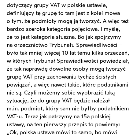
dotyczący grupy VAT w polskie ustawie,
definiujący tę grupę to tam jest z kolei mowa
o tym, że podmioty mogą ją tworzyć. A więc też
bardzo szeroka kategoria pojęciowa. I myślę,
że to jest kategoria słuszna. Bo jak spojrzymy
na orzecznictwo Trybunału Sprawiedliwości –
było tak mniej więcej 10 lat temu kilka orzeczeń,
w których Trybunał Sprawiedliwości powiedział,
że tak naprawdę dowolne osoby mogą tworzyć
grupę VAT przy zachowaniu tychże ścisłych
powiązań, a więc nawet takie, które podatnikami
nie są. Czyli możemy sobie wyobrazić taką
sytuację, że do grupy VAT będzie należał
m.in. podmiot, który sam nie byłby podatnikiem
VAT-u. Teraz jak patrzymy na 15a polskiej
ustawy, na ten pierwszy przepis to powiemy:
„Ok, polska ustawa mówi to samo, bo mówi