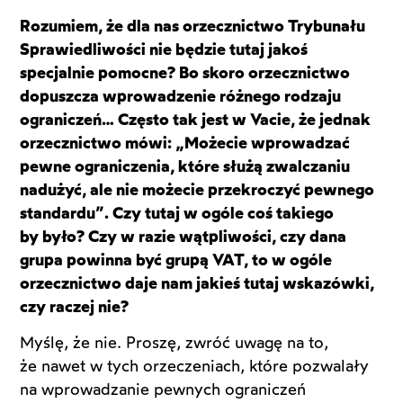
Rozumiem, że dla nas orzecznictwo Trybunału
Sprawiedliwości nie będzie tutaj jakoś
specjalnie pomocne? Bo skoro orzecznictwo
dopuszcza wprowadzenie różnego rodzaju
ograniczeń… Często tak jest w Vacie, że jednak
orzecznictwo mówi: „Możecie wprowadzać
pewne ograniczenia, które służą zwalczaniu
nadużyć, ale nie możecie przekroczyć pewnego
standardu”. Czy tutaj w ogóle coś takiego
by było? Czy w razie wątpliwości, czy dana
grupa powinna być grupą VAT, to w ogóle
orzecznictwo daje nam jakieś tutaj wskazówki,
czy raczej nie?
Myślę, że nie. Proszę, zwróć uwagę na to,
że nawet w tych orzeczeniach, które pozwalały
na wprowadzanie pewnych ograniczeń