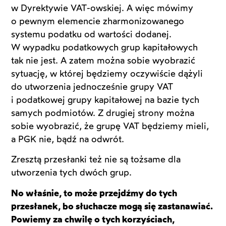
w Dyrektywie VAT-owskiej. A więc mówimy
o pewnym elemencie zharmonizowanego
systemu podatku od wartości dodanej.
W wypadku podatkowych grup kapitałowych
tak nie jest. A zatem można sobie wyobrazić
sytuację, w której będziemy oczywiście dążyli
do utworzenia jednocześnie grupy VAT
i podatkowej grupy kapitałowej na bazie tych
samych podmiotów. Z drugiej strony można
sobie wyobrazić, że grupę VAT będziemy mieli,
a PGK nie, bądź na odwrót.
Zresztą przesłanki też nie są tożsame dla
utworzenia tych dwóch grup.
No właśnie, to może przejdźmy do tych
przesłanek, bo słuchacze mogą się zastanawiać.
Powiemy za chwilę o tych korzyściach,