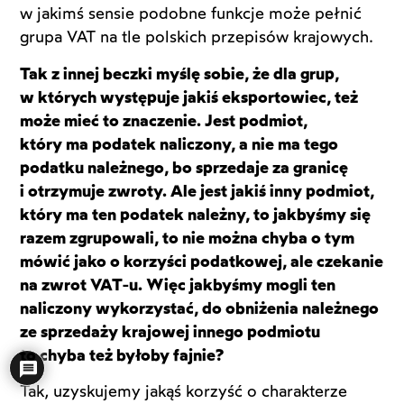
w jakimś sensie podobne funkcje może pełnić
grupa VAT na tle polskich przepisów krajowych.
Tak z innej beczki myślę sobie, że dla grup,
w których występuje jakiś eksportowiec, też
może mieć to znaczenie. Jest podmiot,
który ma podatek naliczony, a nie ma tego
podatku należnego, bo sprzedaje za granicę
i otrzymuje zwroty. Ale jest jakiś inny podmiot,
który ma ten podatek należny, to jakbyśmy się
razem zgrupowali, to nie można chyba o tym
mówić jako o korzyści podatkowej, ale czekanie
na zwrot VAT-u. Więc jakbyśmy mogli ten
naliczony wykorzystać, do obniżenia należnego
ze sprzedaży krajowej innego podmiotu
to chyba też byłoby fajnie?
Tak, uzyskujemy jakąś korzyść o charakterze