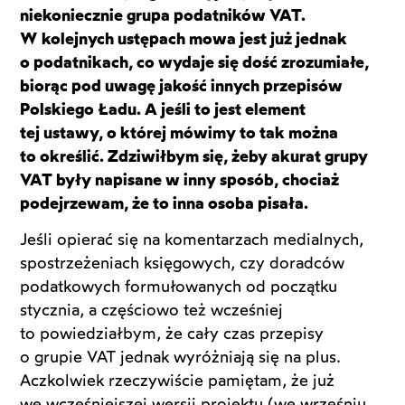
niekoniecznie grupa podatników VAT.
W kolejnych ustępach mowa jest już jednak
o podatnikach, co wydaje się dość zrozumiałe,
biorąc pod uwagę jakość innych przepisów
Polskiego Ładu. A jeśli to jest element
tej ustawy, o której mówimy to tak można
to określić. Zdziwiłbym się, żeby akurat grupy
VAT były napisane w inny sposób, chociaż
podejrzewam, że to inna osoba pisała.
Jeśli opierać się na komentarzach medialnych,
spostrzeżeniach księgowych, czy doradców
podatkowych formułowanych od początku
stycznia, a częściowo też wcześniej
to powiedziałbym, że cały czas przepisy
o grupie VAT jednak wyróżniają się na plus.
Aczkolwiek rzeczywiście pamiętam, że już
we wcześniejszej wersji projektu (we wrześniu