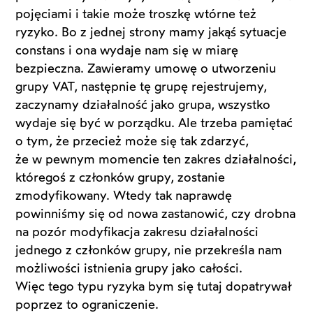
pojęciami i takie może troszkę wtórne też
ryzyko. Bo z jednej strony mamy jakąś sytuacje
constans i ona wydaje nam się w miarę
bezpieczna. Zawieramy umowę o utworzeniu
grupy VAT, następnie tę grupę rejestrujemy,
zaczynamy działalność jako grupa, wszystko
wydaje się być w porządku. Ale trzeba pamiętać
o tym, że przecież może się tak zdarzyć,
że w pewnym momencie ten zakres działalności,
któregoś z członków grupy, zostanie
zmodyfikowany. Wtedy tak naprawdę
powinniśmy się od nowa zastanowić, czy drobna
na pozór modyfikacja zakresu działalności
jednego z członków grupy, nie przekreśla nam
możliwości istnienia grupy jako całości.
Więc tego typu ryzyka bym się tutaj dopatrywał
poprzez to ograniczenie.