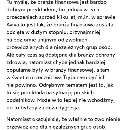
Tu myślę, że branża finansowa jest bardzo
dobrym przykładem, bo jednak w tych
orzeczeniach sprzed kilku lat, m.in. w sprawie
Aviva to jest tak, że branża finansowa została
odcięta w dużym stopniu, przynajmniej
na poziomie unijnym od zwolnień
przewidzianych dla niezależnych grup osób.
Ale cały czas są dostępne dla branży ochrony
zdrowia, natomiast chyba jednak bardziej
popularne były w branży finansowej, a tam
w świetle orzecznictwa Trybunału być ich
nie powinno. Odrębnym tematem jest to, jak
to się przekłada na sytuację polskich
podatników. Może w to lepiej nie wchodźmy,
bo to byłaby za duża dygresja.
Natomiast okazuje się, że właśnie to zwolnienie
przewidziane dla niezależnych grup osób,