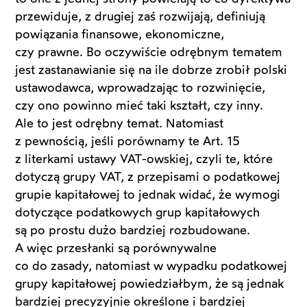
przewiduje, z drugiej zaś rozwijają, definiują
powiązania finansowe, ekonomiczne,
czy prawne. Bo oczywiście odrębnym tematem
jest zastanawianie się na ile dobrze zrobił polski
ustawodawca, wprowadzając to rozwinięcie,
czy ono powinno mieć taki kształt, czy inny.
Ale to jest odrębny temat. Natomiast
z pewnością, jeśli porównamy te Art. 15
z literkami ustawy VAT-owskiej, czyli te, które
dotyczą grupy VAT, z przepisami o podatkowej
grupie kapitałowej to jednak widać, że wymogi
dotyczące podatkowych grup kapitałowych
są po prostu dużo bardziej rozbudowane.
A więc przesłanki są porównywalne
co do zasady, natomiast w wypadku podatkowej
grupy kapitałowej powiedziałbym, że są jednak
bardziej precyzyjnie określone i bardziej