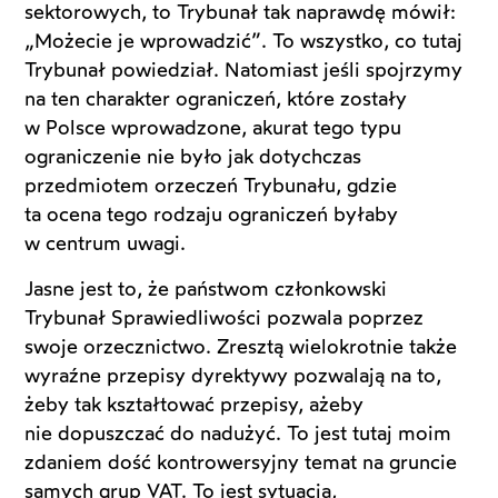
sektorowych, to Trybunał tak naprawdę mówił:
„Możecie je wprowadzić”. To wszystko, co tutaj
Trybunał powiedział. Natomiast jeśli spojrzymy
na ten charakter ograniczeń, które zostały
w Polsce wprowadzone, akurat tego typu
ograniczenie nie było jak dotychczas
przedmiotem orzeczeń Trybunału, gdzie
ta ocena tego rodzaju ograniczeń byłaby
w centrum uwagi.
Jasne jest to, że państwom członkowski
Trybunał Sprawiedliwości pozwala poprzez
swoje orzecznictwo. Zresztą wielokrotnie także
wyraźne przepisy dyrektywy pozwalają na to,
żeby tak kształtować przepisy, ażeby
nie dopuszczać do nadużyć. To jest tutaj moim
zdaniem dość kontrowersyjny temat na gruncie
samych grup VAT. To jest sytuacja,