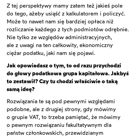
Z tej perspektywy mamy zatem też jakieś pole
do tego, ażeby usiąść z kalkulatorem i policzyć.
Może to nawet nam się bardziej opłaca niż
rozliczanie każdego z tych podmiotów odrębnie.
Nie tylko ze względów administracyjnych,
ale z uwagi na ten całkowity, ekonomiczny
ciężar podatku, jaki nam się pojawi.
Jak opowiadasz o tym, to od razu przychodzi
do głowy podatkowa grupa kapitałowa. Jakbyś
to zestawił? Czy tu chodzi właściwie o taką
samą ideę?
Rozwiązania te są pod pewnymi względami
podobne, ale z drugiej strony, gdy mówimy
o grupie VAT, to trzeba pamiętać, że mówimy
o pewnym rozwiązaniu fakultatywnym dla
państw członkowskich, przewidzianym