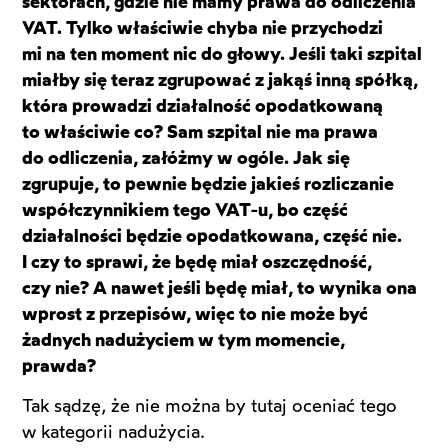
sektorach, gdzie nie mamy prawa do odliczenia
VAT. Tylko właściwie chyba nie przychodzi
mi na ten moment nic do głowy. Jeśli taki szpital
miałby się teraz zgrupować z jakąś inną spółką,
która prowadzi działalność opodatkowaną
to właściwie co? Sam szpital nie ma prawa
do odliczenia, załóżmy w ogóle. Jak się
zgrupuje, to pewnie będzie jakieś rozliczanie
współczynnikiem tego VAT-u, bo część
działalności będzie opodatkowana, część nie.
I czy to sprawi, że będę miał oszczędność,
czy nie? A nawet jeśli będę miał, to wynika ona
wprost z przepisów, więc to nie może być
żadnych nadużyciem w tym momencie,
prawda?
Tak sądzę, że nie można by tutaj oceniać tego
w kategorii nadużycia.