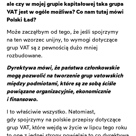
ale czy w mojej grupie kapitałowej taka grupa
VAT jest w ogóle możliwa? Co nam tutaj mówi
Polski Ład?
Może zacząłbym od tego, że jeśli spojrzymy
na ten wzorzec unijny, to wymogi dotyczące
grup VAT są z pewnością dużo mniej
rozbudowane.
Dyrektywa mówi, że państwa członkowskie
mogą pozwolić na tworzenie grup vatowskich
między podmiotami, które są ze sobą ściśle
powiązane organizacyjnie, ekonomicznie
i finansowo.
I to właściwie wszystko. Natomiast,
gdy spojrzymy na polskie przepisy dotyczące
grup VAT, które wejdą w życie w lipcu tego roku
to one z jednej strony powielają to co dyrektywa