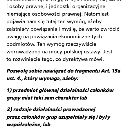
i osoby prawne, i jednostki organizacyjne
niemające osobowości prawnej. Natomiast
pojawia nam się tutaj ten wymóg, ażeby
zaistniały powiązania i myślę, że warto zwrócić
uwagę na powiązania ekonomiczne tych
podmiotów. Ten wymóg rzeczywiście
wprowadzono na mocy polskiej ustawy. Jest
to rozwinięcie tego, co dyrektywa mówi.
Pozwolę sobie nawiązać do fragmentu Art. 15a
ust. 4., który wymaga, ażeby:
1) przedmiot głównej działalności członków
grupy miał taki sam charakter lub
2) rodzaje działalności prowadzonej
przez członków grup uzupełniały się i były
współzależne, lub