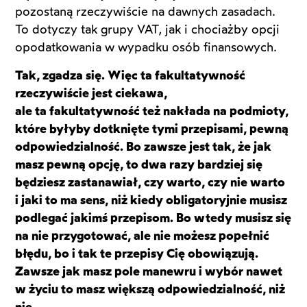
pozostaną rzeczywiście na dawnych zasadach.
To dotyczy tak grupy VAT, jak i chociażby opcji
opodatkowania w wypadku osób finansowych.
Tak, zgadza się. Więc ta fakultatywność
rzeczywiście jest ciekawa,
ale ta fakultatywność też nakłada na podmioty,
które byłyby dotknięte tymi przepisami, pewną
odpowiedzialność. Bo zawsze jest tak, że jak
masz pewną opcję, to dwa razy bardziej się
będziesz zastanawiał, czy warto, czy nie warto
i jaki to ma sens, niż kiedy obligatoryjnie musisz
podlegać jakimś przepisom. Bo wtedy musisz się
na nie przygotować, ale nie możesz popełnić
błędu, bo i tak te przepisy Cię obowiązują.
Zawsze jak masz pole manewru i wybór nawet
w życiu to masz większą odpowiedzialność, niż
nie.