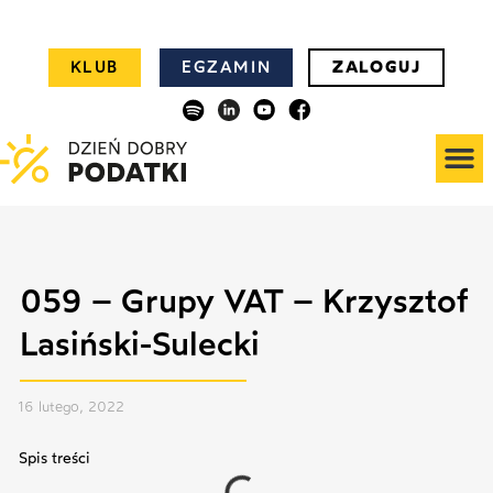
KLUB
EGZAMIN
ZALOGUJ
059 – Grupy VAT – Krzysztof
Lasiński-Sulecki
16 lutego, 2022
Spis treści