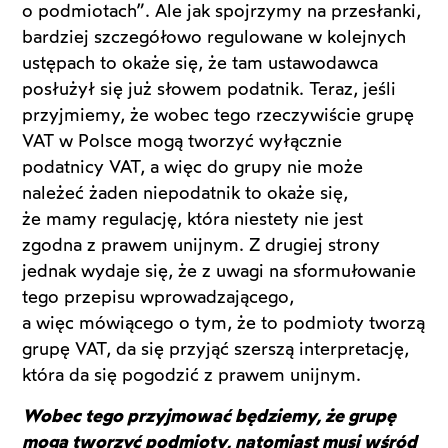
o podmiotach”. Ale jak spojrzymy na przesłanki,
bardziej szczegółowo regulowane w kolejnych
ustępach to okaże się, że tam ustawodawca
posłużył się już słowem podatnik. Teraz, jeśli
przyjmiemy, że wobec tego rzeczywiście grupę
VAT w Polsce mogą tworzyć wyłącznie
podatnicy VAT, a więc do grupy nie może
należeć żaden niepodatnik to okaże się,
że mamy regulację, która niestety nie jest
zgodna z prawem unijnym. Z drugiej strony
jednak wydaje się, że z uwagi na sformułowanie
tego przepisu wprowadzającego,
a więc mówiącego o tym, że to podmioty tworzą
grupę VAT, da się przyjąć szerszą interpretację,
która da się pogodzić z prawem unijnym.
Wobec tego przyjmować będziemy, że grupę
mogą tworzyć podmioty, natomiast musi wśród