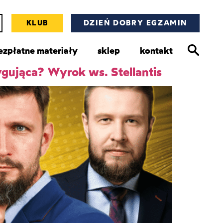
KLUB
DZIEŃ DOBRY EGZAMIN
ezpłatne materiały
sklep
kontakt
ygująca? Wyrok ws. Stellantis