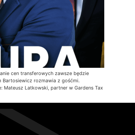
wanie cen transferowych zawsze będzie
 Bartosiewicz rozmawia z gośćmi.
e: Mateusz Latkowski, partner w Gardens Tax