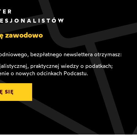
TER
FESJONALISTÓW
się zawodowo
dniowego, bezpłatnego newslettera otrzymasz:
alistycznej, praktycznej wiedzy o podatkach;
nie o nowych odcinkach Podcastu.
Ę SIĘ