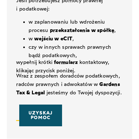
Jeśli potrzebujesz pomocy prawnej
i podatkowej:
w zaplanowaniu lub wdrożeniu
procesu
przekształcenia w spółkę
,
w
wejściu w eCIT
,
czy w innych sprawach prawnych
bądź podatkowych,
wypełnij krótki
formularz
kontaktowy,
klikając przycisk poniżej.
Wraz z zespołem doradców podatkowych,
radców prawnych i adwokatów w
Gardens
Tax & Legal
jesteśmy do Twojej dyspozycji.
UZYSKAJ
POMOC