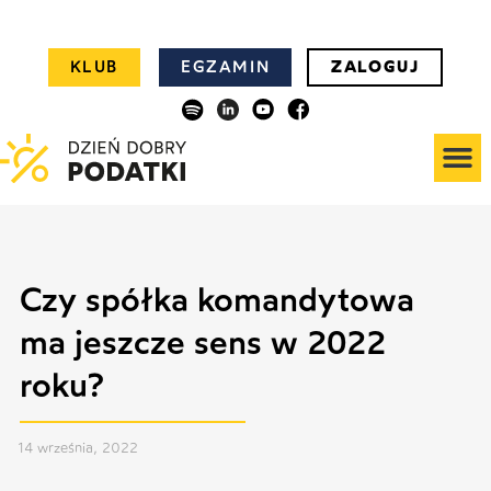
KLUB
EGZAMIN
ZALOGUJ
Czy spółka komandytowa
ma jeszcze sens w 2022
roku?
14 września, 2022