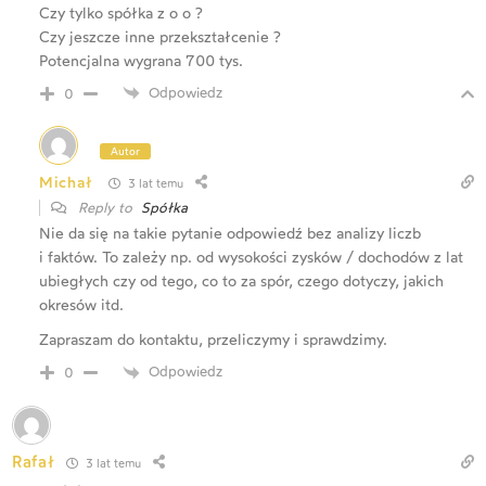
Czy tylko spółka z o o ?
Czy jeszcze inne przekształcenie ?
Potencjalna wygrana 700 tys.
Odpowiedz
0
Autor
Michał
3 lat temu
Reply to
Spółka
Nie da się na takie pytanie odpowiedź bez analizy liczb
i faktów. To zależy np. od wysokości zysków / dochodów z lat
ubiegłych czy od tego, co to za spór, czego dotyczy, jakich
okresów itd.
Zapraszam do kontaktu, przeliczymy i sprawdzimy.
Odpowiedz
0
Rafał
3 lat temu