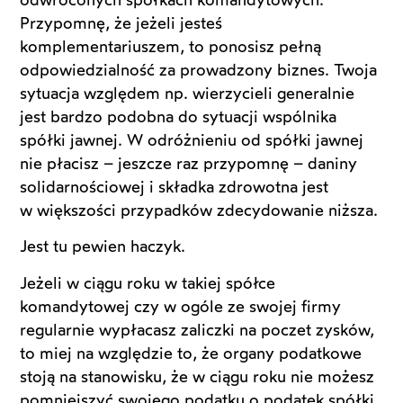
odwróconych spółkach komandytowych.
Przypomnę, że jeżeli jesteś
komplementariuszem, to ponosisz pełną
odpowiedzialność za prowadzony biznes. Twoja
sytuacja względem np. wierzycieli generalnie
jest bardzo podobna do sytuacji wspólnika
spółki jawnej. W odróżnieniu od spółki jawnej
nie płacisz – jeszcze raz przypomnę – daniny
solidarnościowej i składka zdrowotna jest
w większości przypadków zdecydowanie niższa.
Jest tu pewien haczyk.
Jeżeli w ciągu roku w takiej spółce
komandytowej czy w ogóle ze swojej firmy
regularnie wypłacasz zaliczki na poczet zysków,
to miej na względzie to, że organy podatkowe
stoją na stanowisku, że w ciągu roku nie możesz
pomniejszyć swojego podatku o podatek spółki