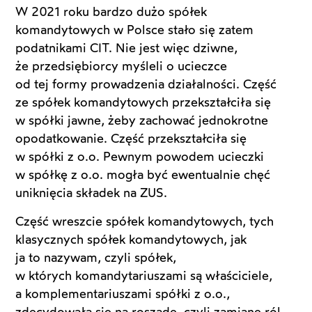
W 2021 roku bardzo dużo spółek
komandytowych w Polsce stało się zatem
podatnikami CIT. Nie jest więc dziwne,
że przedsiębiorcy myśleli o ucieczce
od tej formy prowadzenia działalności. Część
ze spółek komandytowych przekształciła się
w spółki jawne, żeby zachować jednokrotne
opodatkowanie. Część przekształciła się
w spółki z o.o. Pewnym powodem ucieczki
w spółkę z o.o. mogła być ewentualnie chęć
uniknięcia składek na ZUS.
Część wreszcie spółek komandytowych, tych
klasycznych spółek komandytowych, jak
ja to nazywam, czyli spółek,
w których komandytariuszami są właściciele,
a komplementariuszami spółki z o.o.,
zdecydowała się na roszadę, czyli zamianę ról