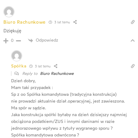
Biuro Rachunkowe
3 lat temu
Dziękuję
Odpowiedz
0
Spółka
3 lat temu
Reply to
Biuro Rachunkowe
Dzień dobry,
Mam taki przypadek :
Sp z oo Spółka komandytowa (tradycyjna konstrukcja)
nie prowadzi aktualnie dział.operacyjnej, jest zawieszona.
Ma spór w sądzie.
Jaka konstrukcja spółki byłaby na dzień dzisiejszy najmniej
obciążona podatkiem/ZUS i innymi daninami w razie
jednorazowego wpływu z tytuły wygranego sporu ?
Spółka komandytowa odwrócona ?