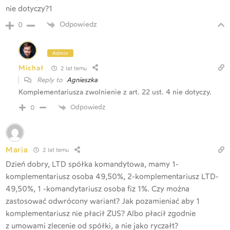
nie dotyczy?1
Odpowiedz
0
Admin
Michał
2 lat temu
Reply to
Agnieszka
Komplementariusza zwolnienie z art. 22 ust. 4 nie dotyczy.
Odpowiedz
0
Maria
2 lat temu
Dzień dobry, LTD spółka komandytowa, mamy 1-
komplementariusz osoba 49,50%, 2-komplementariusz LTD-
49,50%, 1 -komandytariusz osoba fiz 1%. Czy można
zastosować odwrócony wariant? Jak pozamieniać aby 1
komplementariusz nie płacił ZUS? Albo płacił zgodnie
z umowami zlecenie od spółki, a nie jako ryczałt?