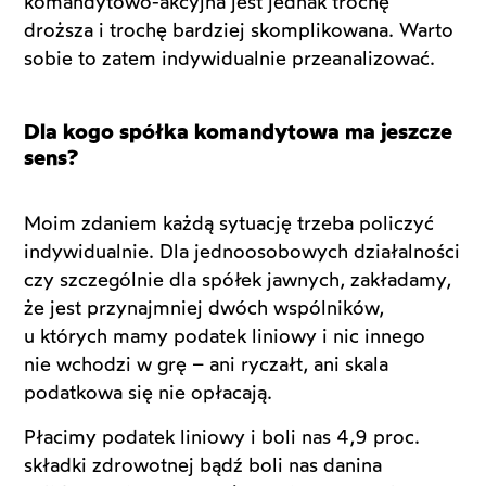
komandytowo-akcyjna jest jednak trochę
droższa i trochę bardziej skomplikowana. Warto
sobie to zatem indywidualnie przeanalizować.
Dla kogo spółka komandytowa ma jeszcze
sens?
Moim zdaniem każdą sytuację trzeba policzyć
indywidualnie. Dla jednoosobowych działalności
czy szczególnie dla spółek jawnych, zakładamy,
że jest przynajmniej dwóch wspólników,
u których mamy podatek liniowy i nic innego
nie wchodzi w grę – ani ryczałt, ani skala
podatkowa się nie opłacają.
Płacimy podatek liniowy i boli nas 4,9 proc.
składki zdrowotnej bądź boli nas danina