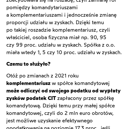
pomiędzy komandytariuszami
a komplementariuszami i jednocześnie zmianę
proporcji udziału w zyskach. Dzięki temu
po takiej roszadzie komplementariusz, czyli
właściciel, osoba fizyczna miał np. 90, 95
czy 99 proc. udziału w zyskach. Spółka z o.o.
miała wtedy 1, 5 czy 10 proc. udziału w zyskach.
Czemu to służyło?
Otóż po zmianach z 2021 roku
komplementariusz
w spółce komandytowej
może odliczyć od swojego podatku od wypłaty
zysków podatek CIT
zapłacony przez spółkę
komandytową. Dzięki temu przy małej spółce
komandytowej, czyli do 2 mln euro obrotów,
jest możliwe uzyskanie efektywnego
opodatkowania na poziomie 17,3 proc., jeśli