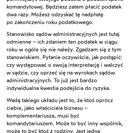
komandytowej. Będziesz zatem płacić podatek
dwa razy. Możesz odzyskać tę nadpłatę
po zakończeniu roku podatkowego.
Stanowisko sądów administracyjnych jest tutaj
odmienne – ich zdaniem ten podatek w ciągu
roku w ogóle się nie należy. Zgadzam się z tym
stanowiskiem. Pytanie oczywiście, jak postąpić:
czy występować o swoją interpretację i walczyć
w sądzie, czy oprzeć się na wyrokach sądów
administracyjnych. To już jest bardzo
indywidualna kwestia podejścia do ryzyka.
Wadą takiego układu jest to, że ktoś oprócz
ciebie, jako właściciela biznesu –
komplementariusza, musi być
komandytariuszem. Może to być inny wspólnik,
może to być ktoś z rodziny. Jest jedna