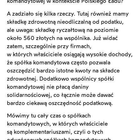
komandytowej w kontekście Polskiego Ładu?
A zadziało się kilka rzeczy. Tutaj również mamy
składkę zdrowotną nieodliczalną od podatku,
ale uwaga: składkę ryczałtową na poziomie
około 560 złotych na wspólnika. Już widać
zatem, szczególnie przy firmach,
w których właściciele osiągają wysokie dochody,
że spółka komandytowa często pozwala
oszczędzić bardzo istotne kwoty na składce
zdrowotnej. Dodatkowo wspólnicy spółki
komandytowej nie płacą daniny
solidarnościowej, co łącznie może dawać
bardzo ciekawą oszczędność podatkową.
Mówimy tu cały czas o spółkach
komandytowych, w których właściciele
są komplementariuszami, czyli o tych