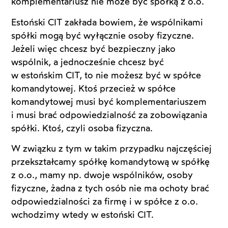
komplementariusz nie może być spółką z o.o.
Estoński CIT zakłada bowiem, że wspólnikami
spółki mogą być wyłącznie osoby fizyczne.
Jeżeli więc chcesz być bezpieczny jako
wspólnik, a jednocześnie chcesz być
w estońskim CIT, to nie możesz być w spółce
komandytowej. Ktoś przecież w spółce
komandytowej musi być komplementariuszem
i musi brać odpowiedzialność za zobowiązania
spółki. Ktoś, czyli osoba fizyczna.
W związku z tym w takim przypadku najczęściej
przekształcamy spółkę komandytową w spółkę
z o.o., mamy np. dwoje wspólników, osoby
fizyczne, żadna z tych osób nie ma ochoty brać
odpowiedzialności za firmę i w spółce z o.o.
wchodzimy wtedy w estoński CIT.