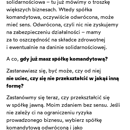
solidarnościowa – tu już mówimy o troszkę
większych biznesach. Wtedy spółka
komandytowa, oczywiście odwrócona, może
mieć sens. Odwrócona, czyli nic nie zyskujemy
na zabezpieczeniu działalności – mamy
za to oszczędność na składce zdrowotnej
i ewentualnie na daninie solidarnościowej.
A co,
gdy już masz spółkę komandytową?
Zastanawiasz się, być może, czy od niej
nie uciec, czy się nie przekształcić w jakąś inną
formę?
Zastanówmy się teraz, czy przekształcić się
w spółkę jawną. Moim zdaniem bez sensu. Jeśli
nie zależy ci na ograniczeniu ryzyka
prowadzonego biznesu, wybierz spółkę
komandytową odwróconą i jako