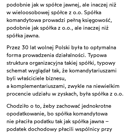
podobnie jak w spółce jawnej, ale inaczej niż
w wieloosobowej spółce z o.o. Spółka
komandytowa prowadzi pełną księgowość,
podobnie jak spółka z o.o., ale inaczej niż
spółka jawna.
Przez 30 lat wolnej Polski była to optymalna
forma prowadzenia działalności. Typowa
struktura organizacyjna takiej spółki, typowy
schemat wyglądał tak, że komandytariuszami
byli właściciele biznesu,
a komplementariuszami, zwykle na niewielkim
procencie udziału w zyskach, była spółka z o.o.
Chodziło o to, żeby zachować jednokrotne
opodatkowanie, bo spółka komandytowa
nie płaciła podatku tak jak spółka jawna –
podatek dochodowy płacili wspólnicy przy