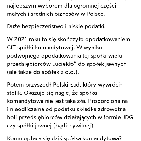
najlepszym wyborem dla ogromnej części
małych i średnich biznesów w Polsce.
Duże bezpieczeństwo i niskie podatki.
W 2021 roku to się skończyło opodatkowaniem
CIT spółki komandytowej. W wyniku
podwójnego opodatkowania tej spółki wielu
przedsiębiorców „uciekło” do spółek jawnych
(ale także do spółek z o.o.).
Potem przyszedł Polski Ład, który wywrócił
stolik. Okazuje się nagle, że spółka
komandytowa nie jest taka zła. Proporcjonalna
i nieodliczalna od podatku składka zdrowotna
boli przedsiębiorców działających w formie JDG
czy spółki jawnej (bądź cywilnej).
Komu opłaca się dziś spółka komandytowa?