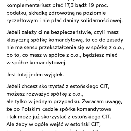
komplementariusz płać 17,3 bądź 19 proc.
podatku, składkę zdrowotną na poziomie
ryczałtowym i nie płać daniny solidarnościowej.
Jeżeli zależy ci na bezpieczeństwie, czyli masz
klasyczną spółkę komandytową, to co do zasady
nie ma sensu przekształcenia się w spółkę z o.o.,
bo to, co masz w spółce z o.o., będziesz mieć
w spółce komandytowej.
Jest tutaj jeden wyjątek.
Jeżeli chcesz skorzystać z estońskiego CIT,
możesz rozważyć spółkę z o.o.,
ale tylko w jednym przypadku. Zwracam uwagę,
że po Polskim Ładzie spółka komandytowa
i tak może już skorzystać z estońskiego CIT.
Ale żeby w ogóle wejść w estoński CIT,