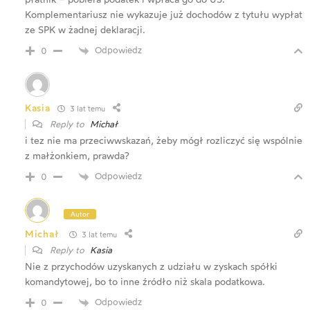
Komplementariusz nie wykazuje już dochodów z tytułu wypłat
ze SPK w żadnej deklaracji.
Odpowiedz
0
Kasia
3 lat temu
Reply to
Michał
i tez nie ma przeciwwskazań, żeby mógł rozliczyć się wspólnie
z małżonkiem, prawda?
Odpowiedz
0
Autor
Michał
3 lat temu
Reply to
Kasia
Nie z przychodów uzyskanych z udziału w zyskach spółki
komandytowej, bo to inne źródło niż skala podatkowa.
Odpowiedz
0