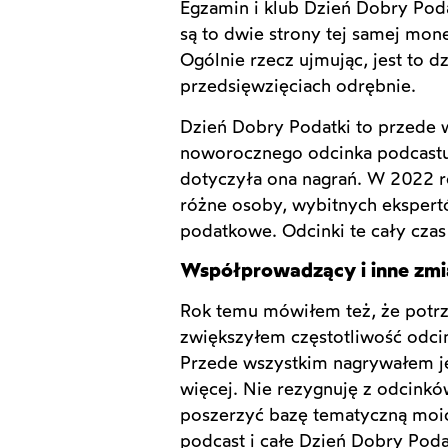
Egzamin i klub Dzień Dobry Pod
są to dwie strony tej samej mon
Ogólnie rzecz ujmując, jest to 
przedsięwzięciach odrębnie.
Dzień Dobry Podatki to przede w
noworocznego odcinka podcastu,
dotyczyła ona nagrań. W 2022 r
różne osoby, wybitnych ekspert
podatkowe. Odcinki te cały czas
Współprowadzący i inne zm
Rok temu mówiłem też, że potrz
zwiększyłem częstotliwość odcin
Przede wszystkim nagrywałem je
więcej. Nie rezygnuję z odcinków
poszerzyć bazę tematyczną moic
podcast i całe Dzień Dobry Po