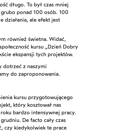
ość długo. To był czas mniej
ię grubo ponad 100 osób. 100
działania, ale efekt jest
tym również świetna. Widać,
a społeczność kursu „Dzień Dobry
ście ekspansji tych projektów.
y dotrzeć z naszymi
mamy do zaproponowania.
omienia kursu przygotowującego
ekt, który kosztował nas
 roku bardzo intensywnej pracy.
grudniu. De facto cały czas
ć, czy kiedykolwiek te prace