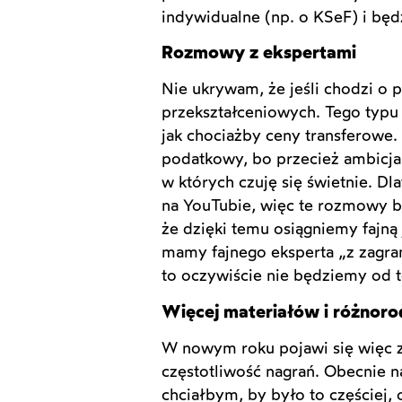
indywidualne (np. o KSeF) i bę
Rozmowy z ekspertami
Nie ukrywam, że jeśli chodzi o p
przekształceniowych. Tego typu
jak chociażby ceny transferowe.
podatkowy, bo przecież ambicja 
w których czuję się świetnie. 
na YouTubie, więc te rozmowy bę
że dzięki temu osiągniemy fajną 
mamy fajnego eksperta „z zagrani
to oczywiście nie będziemy od t
Więcej materiałów i różnor
W nowym roku pojawi się więc z
częstotliwość nagrań. Obecnie
chciałbym, by było to częściej,