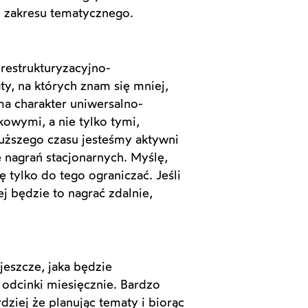
u zakresu tematycznego.
-restrukturyzacyjno-
y, na których znam się mniej,
ma charakter uniwersalno-
owymi, a nie tylko tymi,
uższego czasu jesteśmy aktywni
 nagrań stacjonarnych. Myślę,
 tylko do tego ograniczać. Jeśli
j będzie to nagrać zdalnie,
eszcze, jaka będzie
odcinki miesięcznie. Bardzo
ziej że planując tematy i biorąc