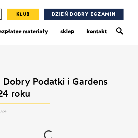
KLUB
DZIEŃ DOBRY EGZAMIN
ezpłatne materiały
sklep
kontakt
 Dobry Podatki i Gardens
24 roku
2024