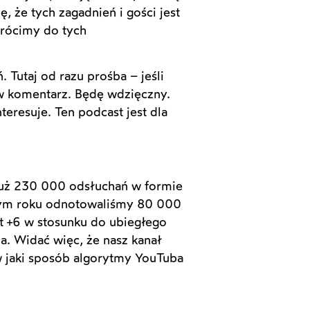
 że tych zagadnień i gości jest
rócimy do tych
Tutaj od razu prośba – jeśli
w komentarz. Będę wdzięczny.
eresuje. Ten podcast jest dla
 już 230 000 odsłuchań w formie
 tym roku odnotowaliśmy 80 000
t +6 w stosunku do ubiegłego
. Widać więc, że nasz kanał
 w jaki sposób algorytmy YouTuba