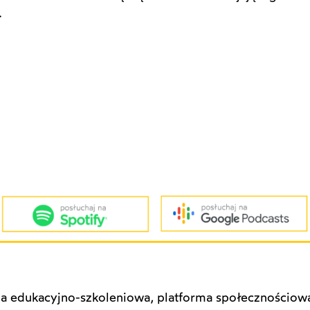
.
ma edukacyjno-szkoleniowa, platforma społecznościow