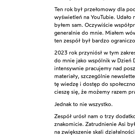
Ten rok był przełomowy dla podc
wyświetleń na YouTubie. Udało 
byłem sam. Oczywiście współpra
generalnie do mnie. Miałem wówc
ten zespół był bardzo ograniczo
2023 rok przyniósł w tym zakre
do mnie jako wspólnik w Dzień D
intensywnie pracujemy nad posze
materiały, szczególnie newslett
tę wiedzę i dostęp do społeczno
cieszę się, że możemy razem pr
Jednak to nie wszystko.
Zespół urósł nam o trzy dodatkow
znakomicie. Zatrudnienie Asi by
na zwiększenie skali działalnośc