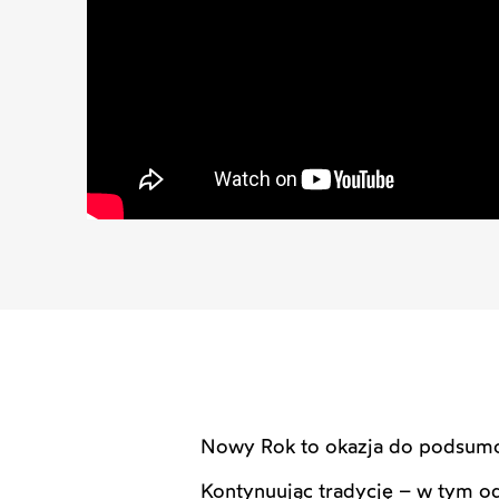
Nowy Rok to okazja do podsumow
Kontynuując tradycję – w tym od