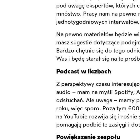
pod uwagę ekspertów, których ch
mnóstwo. Pracy nam na pewno n
jednotygodniowych interwałów.
Na pewno materiałów będzie więc
masz sugestie dotyczące podejm
Bardzo chętnie się do tego odni
Was i będę starał się na te proś
Podcast w liczbach
Z perspektywy czasu interesując
audio – mam na myśli Spotify, 
odsłuchań. Ale uwaga – mamy po
roku, więc sporo. Poza tym 600
na YouTubie rozwija się i rośnie
pomagają podbić te zasięgi i do
Powiększenie zespołu