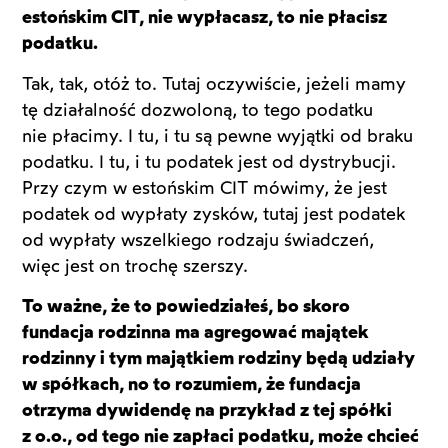
estońskim CIT, nie wypłacasz, to nie płacisz
podatku.
Tak, tak, otóż to. Tutaj oczywiście, jeżeli mamy
tę działalność dozwoloną, to tego podatku
nie płacimy. I tu, i tu są pewne wyjątki od braku
podatku. I tu, i tu podatek jest od dystrybucji.
Przy czym w estońskim CIT mówimy, że jest
podatek od wypłaty zysków, tutaj jest podatek
od wypłaty wszelkiego rodzaju świadczeń,
więc jest on trochę szerszy.
To ważne, że to powiedziałeś, bo skoro
fundacja rodzinna ma agregować majątek
rodzinny i tym majątkiem rodziny będą udziały
w spółkach, no to rozumiem, że fundacja
otrzyma dywidendę na przykład z tej spółki
z o.o., od tego nie zapłaci podatku, może chcieć