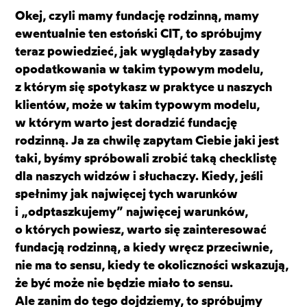
Okej, czyli mamy fundację rodzinną, mamy
ewentualnie ten estoński CIT, to spróbujmy
teraz powiedzieć, jak wyglądałyby zasady
opodatkowania w takim typowym modelu,
z którym się spotykasz w praktyce u naszych
klientów, może w takim typowym modelu,
w którym warto jest doradzić fundację
rodzinną. Ja za chwilę zapytam Ciebie jaki jest
taki, byśmy spróbowali zrobić taką checklistę
dla naszych widzów i słuchaczy. Kiedy, jeśli
spełnimy jak najwięcej tych warunków
i „odptaszkujemy” najwięcej warunków,
o których powiesz, warto się zainteresować
fundacją rodzinną, a kiedy wręcz przeciwnie,
nie ma to sensu, kiedy te okoliczności wskazują,
że być może nie będzie miało to sensu.
Ale zanim do tego dojdziemy, to spróbujmy