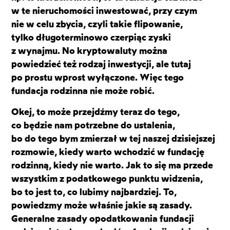
w te nieruchomości inwestować, przy czym
nie w celu zbycia, czyli takie flipowanie,
tylko długoterminowo czerpiąc zyski
z wynajmu. No kryptowaluty można
powiedzieć też rodzaj inwestycji, ale tutaj
po prostu wprost wyłączone. Więc tego
fundacja rodzinna nie może robić.
Okej, to może przejdźmy teraz do tego,
co będzie nam potrzebne do ustalenia,
bo do tego bym zmierzał w tej naszej dzisiejszej
rozmowie, kiedy warto wchodzić w fundację
rodzinną, kiedy nie warto. Jak to się ma przede
wszystkim z podatkowego punktu widzenia,
bo to jest to, co lubimy najbardziej. To,
powiedzmy może właśnie jakie są zasady.
Generalne zasady opodatkowania fundacji