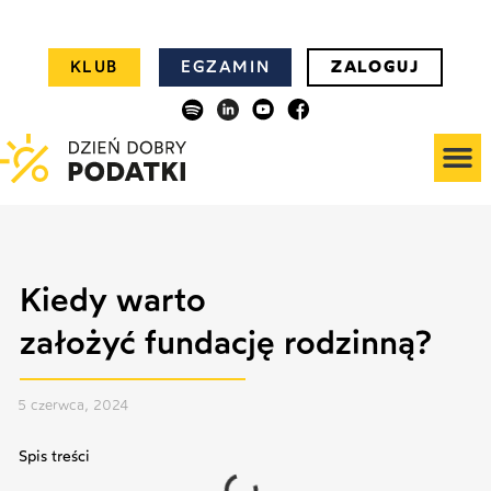
KLUB
EGZAMIN
ZALOGUJ
Kiedy warto
założyć fundację rodzinną?
5 czerwca, 2024
Spis treści