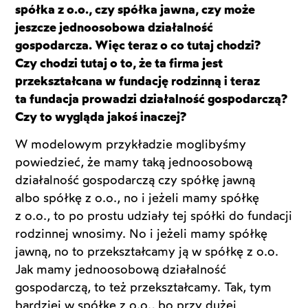
spółka z o.o., czy spółka jawna, czy może
jeszcze jednoosobowa działalność
gospodarcza. Więc teraz o co tutaj chodzi?
Czy chodzi tutaj o to, że ta firma jest
przekształcana w fundację rodzinną i teraz
ta fundacja prowadzi działalność gospodarczą?
Czy to wygląda jakoś inaczej?
W modelowym przykładzie moglibyśmy
powiedzieć, że mamy taką jednoosobową
działalność gospodarczą czy spółkę jawną
albo spółkę z o.o., no i jeżeli mamy spółkę
z o.o., to po prostu udziały tej spółki do fundacji
rodzinnej wnosimy. No i jeżeli mamy spółkę
jawną, no to przekształcamy ją w spółkę z o.o.
Jak mamy jednoosobową działalność
gospodarczą, to też przekształcamy. Tak, tym
bardziej w spółkę z o.o., bo przy dużej