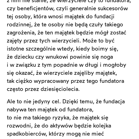
z nim nie stanie, że wierzyciele czy to fundatora,
czy beneficjentów, czyli generalnie sukcesorów
tej osoby, która wnosi majątek do fundacji
rodzinnej, że te osoby nie będą czuły takiego
zagrożenia, że ten majątek będzie mógł zostać
zajęty przez tych wierzycieli. Może to być
istotne szczególnie wtedy, kiedy boimy się,
że dziecku czy wnukowi powinie się noga
i w związku z tym popadnie w długi i mogłoby
się okazać, że wierzyciele zajęliby majątek,
tak ciężko wypracowany przez tego fundatora
często przez dziesięciolecia.
Ale to nie jedyny cel. Dzięki temu, że fundacja
nabywa ten majątek od fundatora,
to nie ma takiego ryzyka, że majątek się
rozwodni, że do aktywów będzie kolejka
spadkobierców, którzy mogą nie mieć