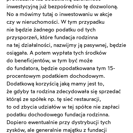
inwestycyjną już bezpośrednio tę dozwoloną.
No a mówimy tutaj o inwestowaniu w akcje
czy w nieruchomości. W tym przypadku
nie będzie żadnego podatku od tych
przysporzeń, które fundacja rodzinna
na tej działalności, nazwijmy ją pasywnej, będzie
osiągała. A potem wypłata tych środków
do beneficjentów, w tym być może
do fundatora, będzie opodatkowana tym 15-
procentowym podatkiem dochodowym.
Dodatkową korzyścią jaką mamy jest to,
że gdyby ta rodzina zdecydowała się sprzedać
którąś ze spółek np. tę sieć restauracji,
to od zbycia udziałów w tej spółce nie zapłaci
podatku dochodowego fundacja rodzinna.
Dopiero ewentualnie przy dystrybucji tych
zysków, ale generalnie majątku z fundacji