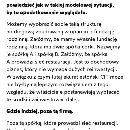
powiedzieć jak w takiej modelowej sytuacji,
by to opodatkowanie wyglądało.
Możemy wyobrazić sobie taką strukturę
holdingową zbudowaną w oparciu o fundację
rodzinną. Załóżmy, że mamy właśnie fundację
rodzinną, która ma dwie spółki córki. Nazwijmy
je spółką A i spółką B. Załóżmy, że spółka
A prowadzi sieć restauracji. Jest to dochodowy
biznes, który nie wymaga dużych reinwestycji.
W związku z czym tutaj akurat estoński CIT może
nie byłby najlepszym rozwiązaniem z tego
względu, że właściciele postanawiają wypłacać
te środki i zainwestować dalej.
Gdzie indziej, poza tą firmą.
Poza tą spółką, która prowadzi sieć restauracji.