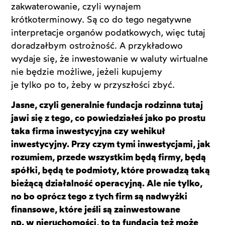
zakwaterowanie, czyli wynajem
krótkoterminowy. Są co do tego negatywne
interpretacje organów podatkowych, więc tutaj
doradzałbym ostrożność. A przykładowo
wydaje się, że inwestowanie w waluty wirtualne
nie będzie możliwe, jeżeli kupujemy
je tylko po to, żeby w przyszłości zbyć.
Jasne, czyli generalnie fundacja rodzinna tutaj
jawi się z tego, co powiedziałeś jako po prostu
taka firma inwestycyjna czy wehikuł
inwestycyjny. Przy czym tymi inwestycjami, jak
rozumiem, przede wszystkim będą firmy, będą
spółki, będą te podmioty, które prowadzą taką
bieżącą działalność operacyjną. Ale nie tylko,
no bo oprócz tego z tych firm są nadwyżki
finansowe, które jeśli są zainwestowane
np. w nieruchomości, to ta fundacja też może