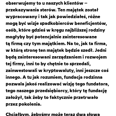
obserwujemy to u naszych klientów –
przekazywania sterów. Ten majątek został
wypracowany i tak jak powiedziałeś, różne
mogą być wizje spadkobierców beneficjentów,
osób, które gdzieś w kręgu najbliższej rodziny
mogłyby być potencjalnie zainteresowane
tą firmą czy tym majątkiem. Na to, jak ta firma,
w którą stronę ten majątek będzie szedł. Jedni
będą zainteresowani zarządzaniem i rozwojem
tej firmy, inni to by chętnie to sprzedali,
zainwestowali w kryptowaluty, inni jeszcze coś
innego. A tu jak rozumiem, fundacja rodzinna
pozwala jakoś realizować wizję tego fundatora,
tego naszego przedsiębiorcy, który tę fundację
założył, tak żeby to faktycznie przetrwało
przez pokolenia.
Chciałbym, żebyśmy może teraz dwa słowa