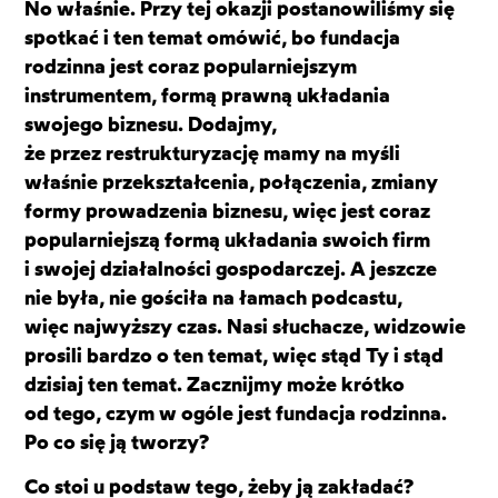
No właśnie. Przy tej okazji postanowiliśmy się
spotkać i ten temat omówić, bo fundacja
rodzinna jest coraz popularniejszym
instrumentem, formą prawną układania
swojego biznesu. Dodajmy,
że przez restrukturyzację mamy na myśli
właśnie przekształcenia, połączenia, zmiany
formy prowadzenia biznesu, więc jest coraz
popularniejszą formą układania swoich firm
i swojej działalności gospodarczej. A jeszcze
nie była, nie gościła na łamach podcastu,
więc najwyższy czas. Nasi słuchacze, widzowie
prosili bardzo o ten temat, więc stąd Ty i stąd
dzisiaj ten temat. Zacznijmy może krótko
od tego, czym w ogóle jest fundacja rodzinna.
Po co się ją tworzy?
Co stoi u podstaw tego, żeby ją zakładać?