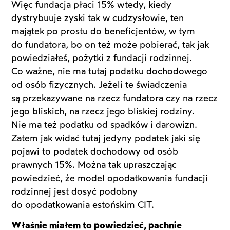
Więc fundacja płaci 15% wtedy, kiedy
dystrybuuje zyski tak w cudzysłowie, ten
majątek po prostu do beneficjentów, w tym
do fundatora, bo on też może pobierać, tak jak
powiedziałeś, pożytki z fundacji rodzinnej.
Co ważne, nie ma tutaj podatku dochodowego
od osób fizycznych. Jeżeli te świadczenia
są przekazywane na rzecz fundatora czy na rzecz
jego bliskich, na rzecz jego bliskiej rodziny.
Nie ma też podatku od spadków i darowizn.
Zatem jak widać tutaj jedyny podatek jaki się
pojawi to podatek dochodowy od osób
prawnych 15%. Można tak upraszczając
powiedzieć, że model opodatkowania fundacji
rodzinnej jest dosyć podobny
do opodatkowania estońskim CIT.
Właśnie miałem to powiedzieć, pachnie