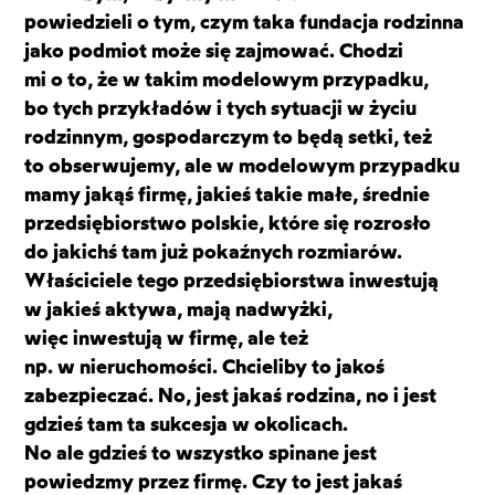
powiedzieli o tym, czym taka fundacja rodzinna
jako podmiot może się zajmować. Chodzi
mi o to, że w takim modelowym przypadku,
bo tych przykładów i tych sytuacji w życiu
rodzinnym, gospodarczym to będą setki, też
to obserwujemy, ale w modelowym przypadku
mamy jakąś firmę, jakieś takie małe, średnie
przedsiębiorstwo polskie, które się rozrosło
do jakichś tam już pokaźnych rozmiarów.
Właściciele tego przedsiębiorstwa inwestują
w jakieś aktywa, mają nadwyżki,
więc inwestują w firmę, ale też
np. w nieruchomości. Chcieliby to jakoś
zabezpieczać. No, jest jakaś rodzina, no i jest
gdzieś tam ta sukcesja w okolicach.
No ale gdzieś to wszystko spinane jest
powiedzmy przez firmę. Czy to jest jakaś