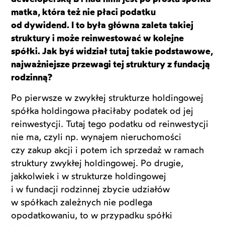
matka, która też nie płaci podatku
od dywidend. I to była główna zaleta takiej
struktury i może reinwestować w kolejne
spółki. Jak byś widział tutaj takie podstawowe,
najważniejsze przewagi tej struktury z fundacją
rodzinną?
Po pierwsze w zwykłej strukturze holdingowej
spółka holdingowa płaciłaby podatek od jej
reinwestycji. Tutaj tego podatku od reinwestycji
nie ma, czyli np. wynajem nieruchomości
czy zakup akcji i potem ich sprzedaż w ramach
struktury zwykłej holdingowej. Po drugie,
jakkolwiek i w strukturze holdingowej
i w fundacji rodzinnej zbycie udziałów
w spółkach zależnych nie podlega
opodatkowaniu, to w przypadku spółki