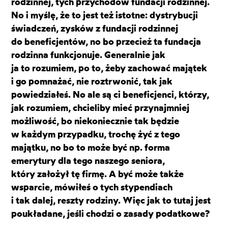
rodzinnej, tych przychodów fundacji rodzinnej.
No i myślę, że to jest też istotne: dystrybucji
świadczeń, zysków z fundacji rodzinnej
do beneficjentów, no bo przecież ta fundacja
rodzinna funkcjonuje. Generalnie jak
ja to rozumiem, po to, żeby zachować majątek
i go pomnażać, nie roztrwonić, tak jak
powiedziałeś. No ale są ci beneficjenci, którzy,
jak rozumiem, chcieliby mieć przynajmniej
możliwość, bo niekoniecznie tak będzie
w każdym przypadku, trochę żyć z tego
majątku, no bo to może być np. forma
emerytury dla tego naszego seniora,
który założył tę firmę. A być może także
wsparcie, mówiłeś o tych stypendiach
i tak dalej, reszty rodziny. Więc jak to tutaj jest
poukładane, jeśli chodzi o zasady podatkowe?