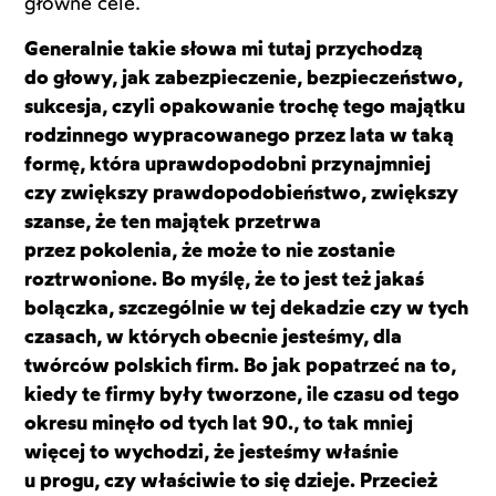
główne cele.
Generalnie takie słowa mi tutaj przychodzą
do głowy, jak zabezpieczenie, bezpieczeństwo,
sukcesja, czyli opakowanie trochę tego majątku
rodzinnego wypracowanego przez lata w taką
formę, która uprawdopodobni przynajmniej
czy zwiększy prawdopodobieństwo, zwiększy
szanse, że ten majątek przetrwa
przez pokolenia, że może to nie zostanie
roztrwonione. Bo myślę, że to jest też jakaś
bolączka, szczególnie w tej dekadzie czy w tych
czasach, w których obecnie jesteśmy, dla
twórców polskich firm. Bo jak popatrzeć na to,
kiedy te firmy były tworzone, ile czasu od tego
okresu minęło od tych lat 90., to tak mniej
więcej to wychodzi, że jesteśmy właśnie
u progu, czy właściwie to się dzieje. Przecież