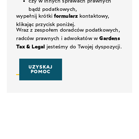
czy w innych sprawach prawnych
bądź podatkowych,
wypełnij krótki
formularz
kontaktowy,
klikając przycisk poniżej.
Wraz z zespołem doradców podatkowych,
radców prawnych i adwokatów w
Gardens
Tax & Legal
jesteśmy do Twojej dyspozycji.
UZYSKAJ
POMOC