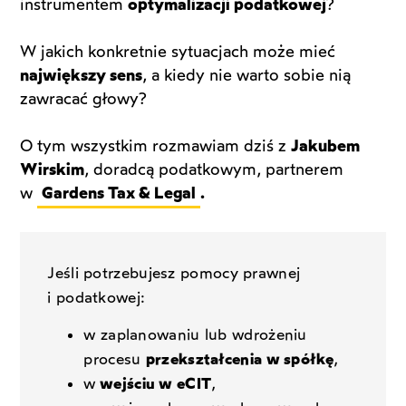
instrumentem
optymalizacji podatkowej
?
W jakich konkretnie sytuacjach może mieć
największy sens
, a kiedy nie warto sobie nią
zawracać głowy?
O tym wszystkim rozmawiam dziś z
Jakubem
Wirskim
, doradcą podatkowym, partnerem
w
Gardens Tax & Legal
.
Jeśli potrzebujesz pomocy prawnej
i podatkowej:
w zaplanowaniu lub wdrożeniu
procesu
przekształcenia w spółkę
,
w
wejściu w eCIT
,