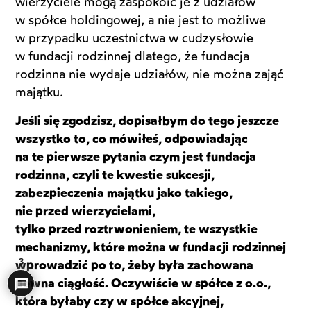
wierzyciele mogą zaspokoić je z udziałów
w spółce holdingowej, a nie jest to możliwe
w przypadku uczestnictwa w cudzysłowie
w fundacji rodzinnej dlatego, że fundacja
rodzinna nie wydaje udziałów, nie można zająć
majątku.
Jeśli się zgodzisz, dopisałbym do tego jeszcze
wszystko to, co mówiłeś, odpowiadając
na te pierwsze pytania czym jest fundacja
rodzinna, czyli te kwestie sukcesji,
zabezpieczenia majątku jako takiego,
nie przed wierzycielami,
tylko przed roztrwonieniem, te wszystkie
mechanizmy, które można w fundacji rodzinnej
3
wprowadzić po to, żeby była zachowana
pewna ciągłość. Oczywiście w spółce z o.o.,
która byłaby czy w spółce akcyjnej,