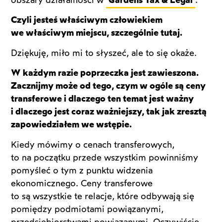
obszary działalności w
Gardens Tax & Legal
.
Czyli jesteś właściwym człowiekiem
we właściwym miejscu, szczególnie tutaj.
Dziękuję, miło mi to słyszeć, ale to się okaże.
W każdym razie poprzeczka jest zawieszona.
Zacznijmy może od tego, czym w ogóle są ceny
transferowe i dlaczego ten temat jest ważny
i dlaczego jest coraz ważniejszy, tak jak zresztą
zapowiedziałem we wstępie.
Kiedy mówimy o cenach transferowych,
to na początku przede wszystkim powinniśmy
pomyśleć o tym z punktu widzenia
ekonomicznego. Ceny transferowe
to są wszystkie te relacje, które odbywają się
pomiędzy podmiotami powiązanymi,
przedsiębiorstwami powiązanymi. Oczywiście