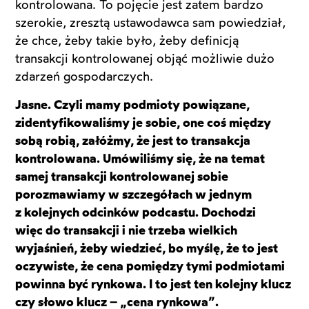
kontrolowana. To pojęcie jest zatem bardzo
szerokie, zresztą ustawodawca sam powiedział,
że chce, żeby takie było, żeby definicją
transakcji kontrolowanej objąć możliwie dużo
zdarzeń gospodarczych.
Jasne. Czyli mamy podmioty powiązane,
zidentyfikowaliśmy je sobie, one coś między
sobą robią, załóżmy, że jest to transakcja
kontrolowana. Umówiliśmy się, że na temat
samej transakcji kontrolowanej sobie
porozmawiamy w szczegółach w jednym
z kolejnych odcinków podcastu. Dochodzi
więc do transakcji i nie trzeba wielkich
wyjaśnień, żeby wiedzieć, bo myślę, że to jest
oczywiste, że cena pomiędzy tymi podmiotami
powinna być rynkowa. I to jest ten kolejny klucz
czy słowo klucz – „cena rynkowa”.