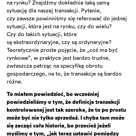
na rynku? Znajdźmy dokładnie taką samą
sytuację dla naszej transakcji. Pytanie,
czy zawsze powinniśmy się referować do jednej
sytuacji, która jest na rynku, czy do wielu?
Czy do takich sytuacji, które
są ekstraordynaryjne, czy są ordynaryjne?
Teoretycznie proste pojęcie, że „coś ma być
rynkowe”, w praktyce jest bardzo trudne,
zwłaszcza patrząc na specyfikę obrotu
gospodarczego, na to, że transakcje są bardzo
różne.
To miałem powiedzieć, bo wcześniej
powiedzieliśmy o tym, że definicja transakcji
kontrolowanej jest tak szeroka, że to po prostu
może być nie tylko sprzedaż. I chyba tam może
się zacząć cała historia, bo przecież jeżeli
myślimy o tym, „jak teraz ustawić pomiędzy