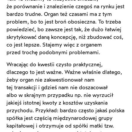
że porównanie i znalezienie czegoś na rynku jest
bardzo trudne. Organ też czasami ma z tym
problem, bo to jest broń obosieczna. To trzeba
powiedzieć, bo zawsze jest tak, że dużo łatwiej
skrytykować daną koncepcję, niż zbudować coś,
co jest lepsze. Stajemy więc z organem
przed trochę podobnymi problemami.
Wracając do kwestii czysto praktycznej,
dlaczego to jest ważne. Ważne właśnie dlatego,
żeby organ nie zakwestionował nam
tej transakcji i gdzieś nam nie doszacował
albo w skrajnym przypadku np. nie wyrzucił
jakiejś istotnej kwoty z kosztów uzyskania
przychodu. Przykład: bardzo często jakaś polska
spółka jest częścią międzynarodowej grupy
kapitałowej i otrzymuje od spółki matki tzw.