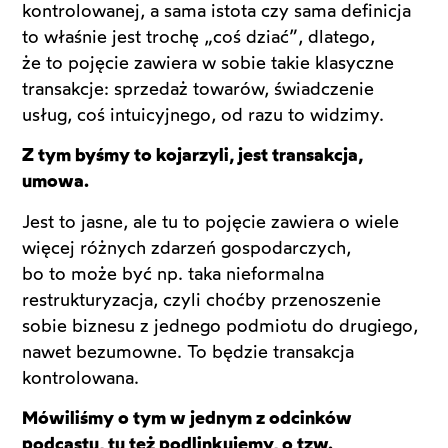
kontrolowanej, a sama istota czy sama definicja
to właśnie jest trochę „coś dziać”, dlatego,
że to pojęcie zawiera w sobie takie klasyczne
transakcje: sprzedaż towarów, świadczenie
usług, coś intuicyjnego, od razu to widzimy.
Z tym byśmy to kojarzyli, jest transakcja,
umowa.
Jest to jasne, ale tu to pojęcie zawiera o wiele
więcej różnych zdarzeń gospodarczych,
bo to może być np. taka nieformalna
restrukturyzacja, czyli choćby przenoszenie
sobie biznesu z jednego podmiotu do drugiego,
nawet bezumowne. To będzie transakcja
kontrolowana.
Mówiliśmy o tym w jednym z odcinków
podcastu, tu też podlinkujemy, o tzw.