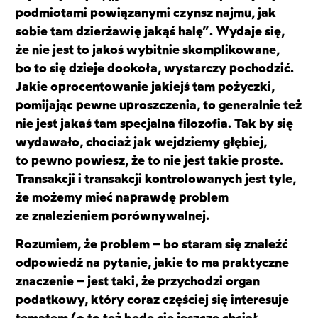
podmiotami powiązanymi czynsz najmu, jak
sobie tam dzierżawię jakąś halę”. Wydaje się,
że nie jest to jakoś wybitnie skomplikowane,
bo to się dzieje dookoła, wystarczy pochodzić.
Jakie oprocentowanie jakiejś tam pożyczki,
pomijając pewne uproszczenia, to generalnie też
nie jest jakaś tam specjalna filozofia. Tak by się
wydawało, chociaż jak wejdziemy głębiej,
to pewno powiesz, że to nie jest takie proste.
Transakcji i transakcji kontrolowanych jest tyle,
że możemy mieć naprawdę problem
ze znalezieniem porównywalnej.
Rozumiem, że problem – bo staram się znaleźć
odpowiedź na pytanie, jakie to ma praktyczne
znaczenie – jest taki, że przychodzi organ
podatkowy, który coraz częściej się interesuje