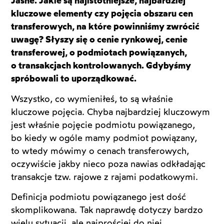
Jasne. Jakie są najistotniejsze, najbardziej
kluczowe elementy czy pojęcia obszaru cen
transferowych, na które powinniśmy zwrócić
uwagę? Słyszy się o cenie rynkowej, cenie
transferowej, o podmiotach powiązanych,
o transakcjach kontrolowanych. Gdybyśmy
spróbowali to uporządkować.
Wszystko, co wymieniłeś, to są właśnie
kluczowe pojęcia. Chyba najbardziej kluczowym
jest właśnie pojęcie podmiotu powiązanego,
bo kiedy w ogóle mamy podmiot powiązany,
to wtedy mówimy o cenach transferowych,
oczywiście jakby nieco poza nawias odkładając
transakcje tzw. rajowe z rajami podatkowymi.
Definicja podmiotu powiązanego jest dość
skomplikowana. Tak naprawdę dotyczy bardzo
wielu sytuacji, ale najprościej do niej