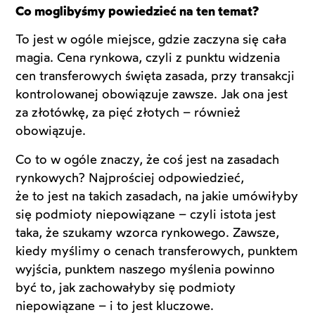
Co moglibyśmy powiedzieć na ten temat?
To jest w ogóle miejsce, gdzie zaczyna się cała
magia. Cena rynkowa, czyli z punktu widzenia
cen transferowych święta zasada, przy transakcji
kontrolowanej obowiązuje zawsze. Jak ona jest
za złotówkę, za pięć złotych – również
obowiązuje.
Co to w ogóle znaczy, że coś jest na zasadach
rynkowych? Najprościej odpowiedzieć,
że to jest na takich zasadach, na jakie umówiłyby
się podmioty niepowiązane – czyli istota jest
taka, że szukamy wzorca rynkowego. Zawsze,
kiedy myślimy o cenach transferowych, punktem
wyjścia, punktem naszego myślenia powinno
być to, jak zachowałyby się podmioty
niepowiązane – i to jest kluczowe.