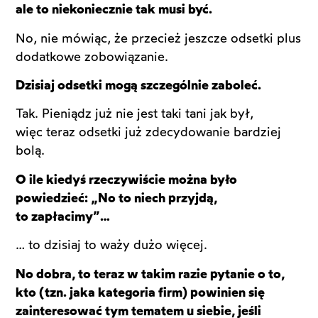
ale to niekoniecznie tak musi być.
No, nie mówiąc, że przecież jeszcze odsetki plus
dodatkowe zobowiązanie.
Dzisiaj odsetki mogą szczególnie zaboleć.
Tak. Pieniądz już nie jest taki tani jak był,
więc teraz odsetki już zdecydowanie bardziej
bolą.
O ile kiedyś rzeczywiście można było
powiedzieć: „No to niech przyjdą,
to zapłacimy”…
… to dzisiaj to waży dużo więcej.
No dobra, to teraz w takim razie pytanie o to,
kto (tzn. jaka kategoria firm) powinien się
zainteresować tym tematem u siebie, jeśli