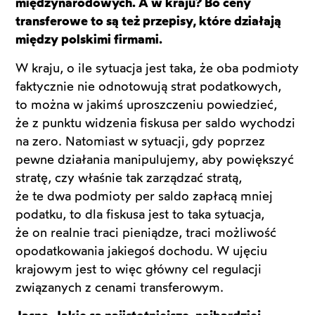
międzynarodowych. A w kraju? Bo ceny
transferowe to są też przepisy, które działają
między polskimi firmami.
W kraju, o ile sytuacja jest taka, że oba podmioty
faktycznie nie odnotowują strat podatkowych,
to można w jakimś uproszczeniu powiedzieć,
że z punktu widzenia fiskusa per saldo wychodzi
na zero. Natomiast w sytuacji, gdy poprzez
pewne działania manipulujemy, aby powiększyć
stratę, czy właśnie tak zarządzać stratą,
że te dwa podmioty per saldo zapłacą mniej
podatku, to dla fiskusa jest to taka sytuacja,
że on realnie traci pieniądze, traci możliwość
opodatkowania jakiegoś dochodu. W ujęciu
krajowym jest to więc główny cel regulacji
związanych z cenami transferowym.