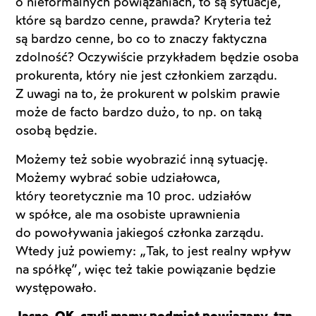
o nieformalnych powiązaniach, to są sytuacje,
które są bardzo cenne, prawda? Kryteria też
są bardzo cenne, bo co to znaczy faktyczna
zdolność? Oczywiście przykładem będzie osoba
prokurenta, który nie jest członkiem zarządu.
Z uwagi na to, że prokurent w polskim prawie
może de facto bardzo dużo, to np. on taką
osobą będzie.
Możemy też sobie wyobrazić inną sytuację.
Możemy wybrać sobie udziałowca,
który teoretycznie ma 10 proc. udziałów
w spółce, ale ma osobiste uprawnienia
do powoływania jakiegoś członka zarządu.
Wtedy już powiemy: „Tak, to jest realny wpływ
na spółkę”, więc też takie powiązanie będzie
występowało.
Jasne. OK, czyli mamy podmiot powiązany, tzn.