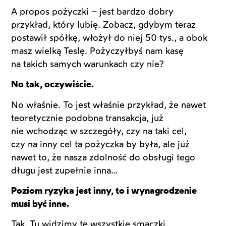
A propos pożyczki – jest bardzo dobry
przykład, który lubię. Zobacz, gdybym teraz
postawił spółkę, włożył do niej 50 tys., a obok
masz wielką Teslę. Pożyczyłbyś nam kasę
na takich samych warunkach czy nie?
No tak, oczywiście.
No właśnie. To jest właśnie przykład, że nawet
teoretycznie podobna transakcja, już
nie wchodząc w szczegóły, czy na taki cel,
czy na inny cel ta pożyczka by była, ale już
nawet to, że nasza zdolność do obsługi tego
długu jest zupełnie inna…
Poziom ryzyka jest inny, to i wynagrodzenie
musi być inne.
Tak. Tu widzimy te wszystkie smaczki,