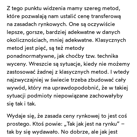
Z tego punktu widzenia mamy szereg metod,
które pozwalają nam ustalić cenę transferową
na zasadach rynkowych. One są oczywiście
lepsze, gorsze, bardziej adekwatne w danych
okolicznościach, mniej adekwatne. Klasycznych
metod jest pięć, są też metody
ponadnormatywne, jak choćby tzw. technika
wyceny. Wreszcie są sytuacje, kiedy nie możemy
zastosować żadnej z klasycznych metod. I wtedy
najzwyczajniej w świecie trzeba zbudować cały
wywód, który ma uprawdopodobnić, że w takiej
sytuacji podmioty niepowiązane zachowałyby
się tak i tak.
Wydaje się, że zasada ceny rynkowej to jest coś
prostego. Ktoś powie: „Tak jak jest na rynku” –
tak by się wydawało. No dobrze, ale jak jest