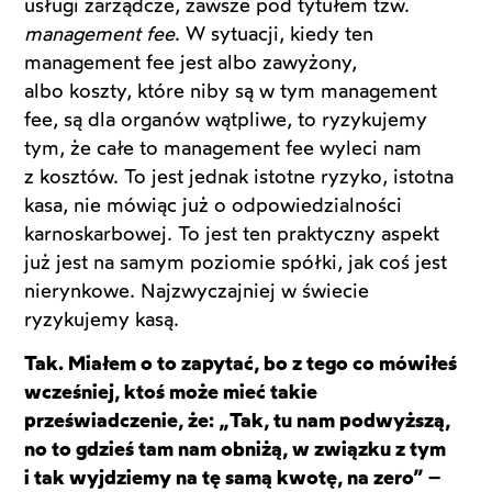
usługi zarządcze, zawsze pod tytułem tzw.
management fee
. W sytuacji, kiedy ten
management fee jest albo zawyżony,
albo koszty, które niby są w tym management
fee, są dla organów wątpliwe, to ryzykujemy
tym, że całe to management fee wyleci nam
z kosztów. To jest jednak istotne ryzyko, istotna
kasa, nie mówiąc już o odpowiedzialności
karnoskarbowej. To jest ten praktyczny aspekt
już jest na samym poziomie spółki, jak coś jest
nierynkowe. Najzwyczajniej w świecie
ryzykujemy kasą.
Tak. Miałem o to zapytać, bo z tego co mówiłeś
wcześniej, ktoś może mieć takie
przeświadczenie, że: „Tak, tu nam podwyższą,
no to gdzieś tam nam obniżą, w związku z tym
i tak wyjdziemy na tę samą kwotę, na zero” –