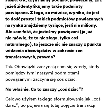
jeżeli zidentyfikujemy takie podmioty
powiązane. Z tego, co mówisz, wynika, że jest
to dość proste i takich podmiotów powiązanych
na rynku znajdziemy tysiące, jeśli nie miliony.
Ale sam fakt, że jesteśmy powiązani (ja już
nie mówię, że to nic złego, tylko coś
naturalnego), to jeszcze nic nie znaczy z punktu
widzenia obowiązków w zakresie cen
transferowych, prawda?
Tak. Obowiązki zaczynają nam się wtedy, kiedy
pomiędzy tymi naszymi podmiotami
powiązanymi zaczyna się coś dziać.
No właśnie. Co to znaczy „coś dziać”?
Celowo użyłem takiego sformułowania jak „coś
dziać”, bo pojawia się tutaj pojęcie transakcji