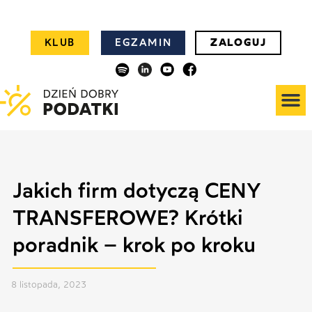
KLUB
EGZAMIN
ZALOGUJ
Jakich firm dotyczą CENY
TRANSFEROWE? Krótki
poradnik – krok po kroku
8 listopada, 2023