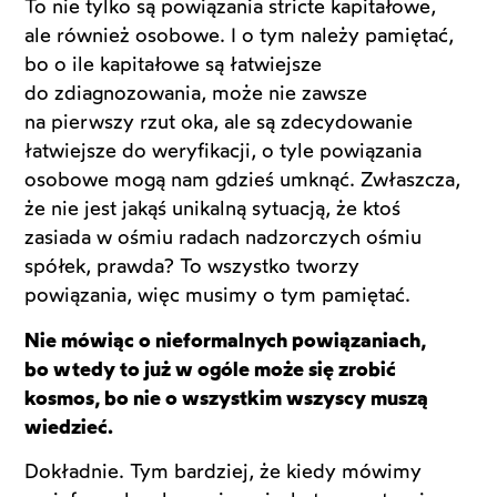
To nie tylko są powiązania stricte kapitałowe,
ale również osobowe. I o tym należy pamiętać,
bo o ile kapitałowe są łatwiejsze
do zdiagnozowania, może nie zawsze
na pierwszy rzut oka, ale są zdecydowanie
łatwiejsze do weryfikacji, o tyle powiązania
osobowe mogą nam gdzieś umknąć. Zwłaszcza,
że nie jest jakąś unikalną sytuacją, że ktoś
zasiada w ośmiu radach nadzorczych ośmiu
spółek, prawda? To wszystko tworzy
powiązania, więc musimy o tym pamiętać.
Nie mówiąc o nieformalnych powiązaniach,
bo wtedy to już w ogóle może się zrobić
kosmos, bo nie o wszystkim wszyscy muszą
wiedzieć.
Dokładnie. Tym bardziej, że kiedy mówimy