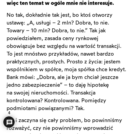
więc ten temat w ogóle mnie nie interesuje.
No tak, dokładnie tak jest, bo ktoś otworzy
ustawę: „A, usługi – 2 mln? Dobra, to nie.
Towary – 10 mln? Dobra, to nie.” Tak jak
powiedziałem, zasada ceny rynkowej
obowiązuje bez względu na wartość transakcji.
To jest mnóstwo przykładów, nawet bardzo
praktycznych, prostych. Prosto z życia: jestem
wspólnikiem w spółce, moja spółka chce kredyt.
Bank mówi: „Dobra, ale ja bym chciał jeszcze
jedno zabezpieczenie” – to daję hipotekę
na swojej nieruchomości. Transakcja
kontrolowana? Kontrolowana. Pomiędzy
podmiotami powiązanymi? Tak.
4
No i zaczyna się cały problem, bo powinniśmy
rozważyć, czy nie powinniśmy wprowadzić