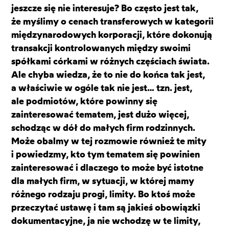
jeszcze się nie interesuje? Bo często jest tak,
że myślimy o cenach transferowych w kategorii
międzynarodowych korporacji, które dokonują
transakcji kontrolowanych między swoimi
spółkami córkami w różnych częściach świata.
Ale chyba wiedza, że to nie do końca tak jest,
a właściwie w ogóle tak nie jest… tzn. jest,
ale podmiotów, które powinny się
zainteresować tematem, jest dużo więcej,
schodząc w dół do małych firm rodzinnych.
Może obalmy w tej rozmowie również te mity
i powiedzmy, kto tym tematem się powinien
zainteresować i dlaczego to może być istotne
dla małych firm, w sytuacji, w której mamy
różnego rodzaju progi, limity. Bo ktoś może
przeczytać ustawę i tam są jakieś obowiązki
dokumentacyjne, ja nie wchodzę w te limity,