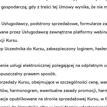
 gospodarczą, gdy z treści tej Umowy wynika, że nie m
wa Usługodawcy, podstrony sprzedażowe, formularze z
wane przez Usługodawcę zewnętrzne platformy webina
cji Kursu.
ęp Uczestnika do Kursu, zabezpieczony loginem, has
ie usługi elektronicznej polegającej na odpłatnym u
dopuszczalny prawem sposób.
sprzedaży Kursu, obejmujące w szczególności cenę, war
atów, harmonogram, ewentualne zasady promocji, har
acje opublikowane na stronie sprzedażowej Kursu, w 