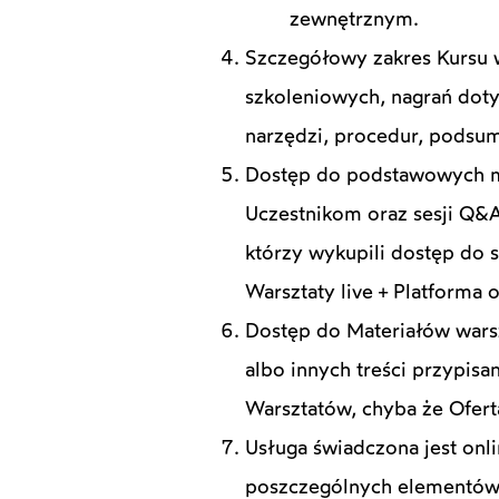
zewnętrznym.
Szczegółowy zakres Kursu 
szkoleniowych, nagrań dot
narzędzi, procedur, podsu
Dostęp do podstawowych ma
Uczestnikom oraz sesji Q&A
którzy wykupili dostęp do 
Warsztaty live + Platforma
Dostęp do Materiałów warsz
albo innych treści przypis
Warsztatów, chyba że Ofert
Usługa świadczona jest onl
poszczególnych elementów 