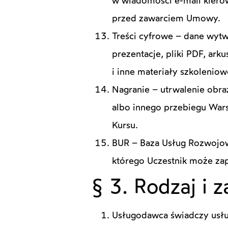
w wiadomości e-mail kiero
przed zawarciem Umowy.
Treści cyfrowe – dane wytw
prezentacje, pliki PDF, ar
i inne materiały szkoleniow
Nagranie – utrwalenie obra
albo innego przebiegu Wars
Kursu.
BUR – Baza Usług Rozwojow
którego Uczestnik może zap
§ 3. Rodzaj i z
Usługodawca świadczy usług