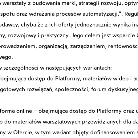
warsztaty z budowania marki, strategii rozwoju, opty
zespołu oraz wdrażania procesów automatyzacji.”. Regu
dawcy, chyba że z ich oferty jednoznacznie wynika in
ny, rozwojowy i praktyczny. Jego celem jest wsparcie 
prowadzeniem, organizacją, zarządzaniem, rentownośc
wego.
 szczególności w następujących wariantach:
 obejmująca dostęp do Platformy, materiałów wideo i
gotowych rozwiązań, społeczności, forum dyskusyjne
atforma online – obejmująca dostęp do Platformy oraz 
ęp do materiałów warsztatowych przewidzianych dla da
lony w Ofercie, w tym wariant objęty dofinansowaniem