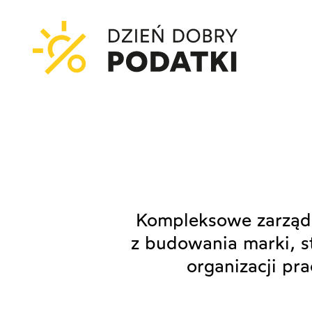
Kompleksowe zarządz
z budowania marki, st
organizacji pr