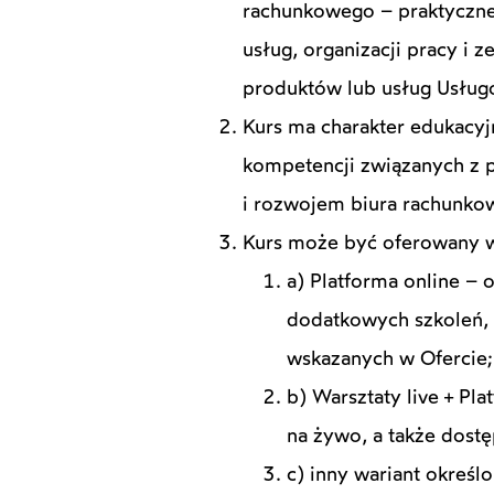
rachunkowego – praktyczne 
usług, organizacji pracy i 
produktów lub usług Usługo
Kurs ma charakter edukacyj
kompetencji związanych z 
i rozwojem biura rachunko
Kurs może być oferowany w
a) Platforma online –
dodatkowych szkoleń, 
wskazanych w Ofercie;
b) Warsztaty live + Pl
na żywo, a także dost
c) inny wariant okreś