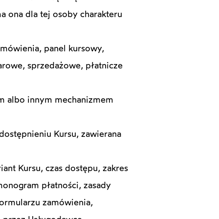
a ona dla tej osoby charakteru
amówienia, panel kursowy,
rowe, sprzedażowe, płatnicze
łem albo innym mechanizmem
dostępnieniu Kursu, zawierana
iant Kursu, czas dostępu, zakres
monogram płatności, zasady
formularzu zamówienia,