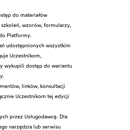
ostęp do materiałów
szkoleń, wzorów, formularzy,
do Platformy.
rań udostępnionych wszystkim
guje Uczestnikom,
zy wykupili dostęp do wariantu
y.
entów, linków, konsultacji
ącznie Uczestnikom tej edycji
nych przez Usługodawcę. Dla
go narzędzia lub serwisu