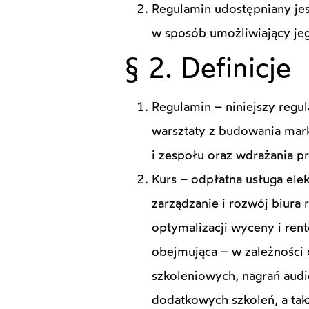
Regulamin udostępniany jes
w sposób umożliwiający jeg
§ 2. Definicje
Regulamin – niniejszy reg
warsztaty z budowania marki
i zespołu oraz wdrażania p
Kurs – odpłatna usługa el
zarządzanie i rozwój biura
optymalizacji wyceny i rent
obejmująca – w zależności 
szkoleniowych, nagrań audi
dodatkowych szkoleń, a tak