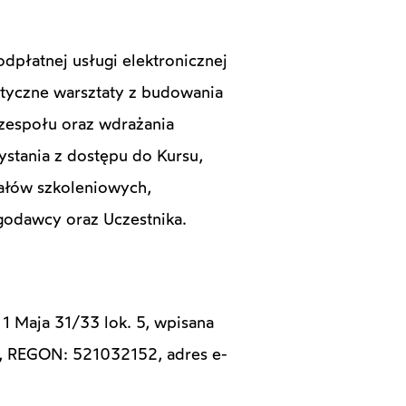
dpłatnej usługi elektronicznej
ktyczne warsztaty z budowania
i zespołu oraz wdrażania
ystania z dostępu do Kursu,
iałów szkoleniowych,
godawcy oraz Uczestnika.
 1 Maja 31/33 lok. 5, wpisana
 REGON: 521032152, adres e-