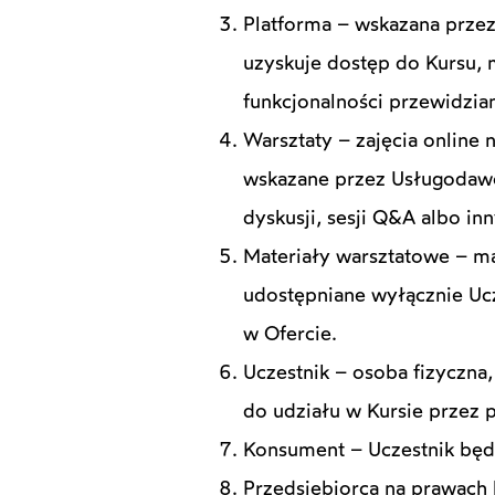
Platforma – wskazana przez
uzyskuje dostęp do Kursu, m
funkcjonalności przewidzia
Warsztaty – zajęcia onlin
wskazane przez Usługodawcę
dyskusji, sesji Q&A albo i
Materiały warsztatowe – mat
udostępniane wyłącznie Uc
w Ofercie.
Uczestnik – osoba fizyczna
do udziału w Kursie przez
Konsument – Uczestnik bę
Przedsiębiorca na prawach