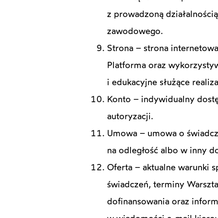
z prowadzoną działalnością
zawodowego.
Strona – strona interneto
Platforma oraz wykorzysty
i edukacyjne służące realiza
Konto – indywidualny dost
autoryzacji.
Umowa – umowa o świadczen
na odległość albo w inny 
Oferta – aktualne warunki 
świadczeń, terminy Warszt
dofinansowania oraz inform