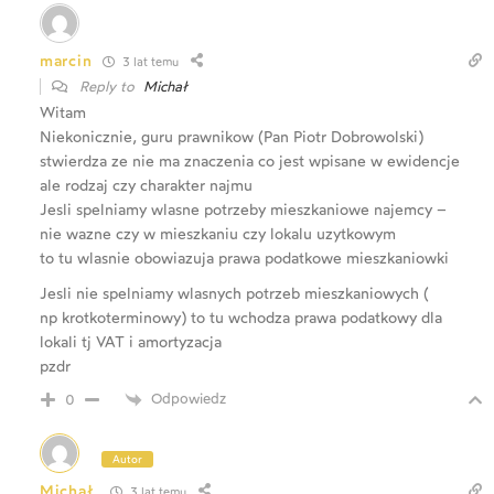
marcin
3 lat temu
Reply to
Michał
Witam
Niekonicznie, guru prawnikow (Pan Piotr Dobrowolski)
stwierdza ze nie ma znaczenia co jest wpisane w ewidencje
ale rodzaj czy charakter najmu
Jesli spelniamy wlasne potrzeby mieszkaniowe najemcy –
nie wazne czy w mieszkaniu czy lokalu uzytkowym
to tu wlasnie obowiazuja prawa podatkowe mieszkaniowki
Jesli nie spelniamy wlasnych potrzeb mieszkaniowych (
np krotkoterminowy) to tu wchodza prawa podatkowy dla
lokali tj VAT i amortyzacja
pzdr
Odpowiedz
0
Autor
Michał
3 lat temu