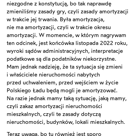
niezgodne z konstytucją, bo tak naprawdę
zmieniliśmy zasady gry, czyli zasady amortyzacji
w trakcie jej trwania. Była amortyzacja,
nie ma amortyzacji, czyli w trakcie okresu
amortyzacji. W momencie, w którym nagrywam
ten odcinek, jest końcówka listopada 2022 roku,
wyroki sądów administracyjnych, interpretacje
podatkowe są dla podatników niekorzystne.
Mam jednak nadzieję, że ta sytuacja się zmieni
i właściciele nieruchomości nabytych
przed uchwaleniem, przed wejściem w życie
Polskiego Ładu będą mogli je amortyzować.
Na razie jednak mamy taką sytuację, jaką mamy,
czyli zakaz amortyzacji nieruchomości
mieszkalnych, czyli te zasady dotyczą
nieruchomości, budynków, lokali mieszkalnych.
Teraz uwaga, bo tu również jest sporo