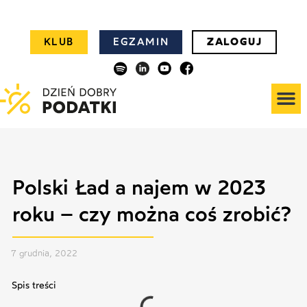
KLUB
EGZAMIN
ZALOGUJ
Polski Ład a najem w 2023
roku – czy można coś zrobić?
7 grudnia, 2022
Spis treści