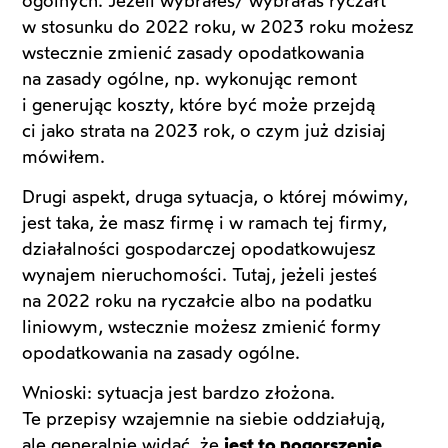
ogólnych. Jeżeli wybrałeś/ wybrałaś ryczałt
w stosunku do 2022 roku, w 2023 roku możesz
wstecznie zmienić zasady opodatkowania
na zasady ogólne, np. wykonując remont
i generując koszty, które być może przejdą
ci jako strata na 2023 rok, o czym już dzisiaj
mówiłem.
Drugi aspekt, druga sytuacja, o której mówimy,
jest taka, że masz firmę i w ramach tej firmy,
działalności gospodarczej opodatkowujesz
wynajem nieruchomości. Tutaj, jeżeli jesteś
na 2022 roku na ryczałcie albo na podatku
liniowym, wstecznie możesz zmienić formy
opodatkowania na zasady ogólne.
Wnioski: sytuacja jest bardzo złożona.
Te przepisy wzajemnie na siebie oddziałują,
ale generalnie widać, że
jest to pogorszenie