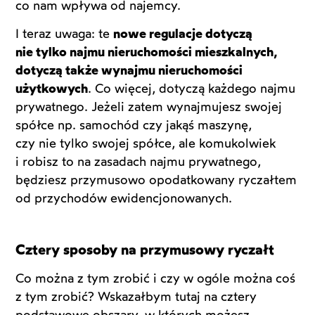
co nam wpływa od najemcy.
I teraz uwaga: te
nowe regulacje dotyczą
nie tylko najmu nieruchomości mieszkalnych,
dotyczą także wynajmu nieruchomości
użytkowych
. Co więcej, dotyczą każdego najmu
prywatnego. Jeżeli zatem wynajmujesz swojej
spółce np. samochód czy jakąś maszynę,
czy nie tylko swojej spółce, ale komukolwiek
i robisz to na zasadach najmu prywatnego,
będziesz przymusowo opodatkowany ryczałtem
od przychodów ewidencjonowanych.
Cztery sposoby na przymusowy ryczałt
Co można z tym zrobić i czy w ogóle można coś
z tym zrobić? Wskazałbym tutaj na cztery
podstawowe obszary, w których możesz