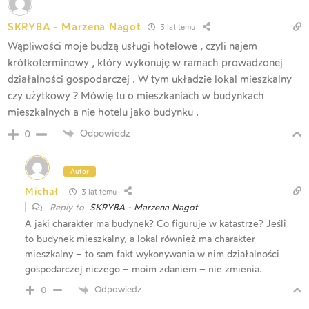
SKRYBA - Marzena Nagot
3 lat temu
Wąpliwości moje budzą usługi hotelowe , czyli najem
krótkoterminowy , który wykonuję w ramach prowadzonej
działalności gospodarczej . W tym układzie lokal mieszkalny
czy użytkowy ? Mówię tu o mieszkaniach w budynkach
mieszkalnych a nie hotelu jako budynku .
Odpowiedz
0
Autor
Michał
3 lat temu
Reply to
SKRYBA - Marzena Nagot
A jaki charakter ma budynek? Co figuruje w katastrze? Jeśli
to budynek mieszkalny, a lokal również ma charakter
mieszkalny – to sam fakt wykonywania w nim działalności
gospodarczej niczego – moim zdaniem – nie zmienia.
Odpowiedz
0