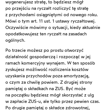
wygenerujesz stratę, to będziesz mógł
po przejściu na ryczałt rozliczyć tę stratę
z przychodami osiągniętymi od nowego roku.
Mówi o tym art. 11 ust. 1 ustawy ryczałtowej.
Oczywiście mówimy o sytuacji, kiedy aktualnie
opodatkowujesz ten ryczałt na zasadach
ogólnych.
Po trzecie możesz po prostu otworzyć
działalność gospodarczą i rozpocząć w jej
ramach komercyjny wynajem. W ten sposób
zyskujesz możliwość rozliczenia kosztów
uzyskania przychodów poza amortyzacją,
o czym za chwilę powiem. Z drugiej strony
pamiętaj o składkach na ZUS. Być może
na początku będziesz mógł skorzystać z ulg
w zapłacie ZUS-u, ale tylko przez pewien czas.
Po drugie pamiętaj o składce zdrowotnej,