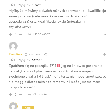
Reply to
marcin
Myślę, że mówimy o dwóch różnych sprawach:-) – kwalifikacja
samego najmu (cele mieszkaniowe czy działalność
gospodarcza) oraz kwalifikacja lokalu (mieszkalny
czy użytkowy).
Odpowiedz
0
Ewelina
3 lat temu
Reply to
Michał
Zgubiłam się na początku ????‍
jdg na liniowce generalnie
handel ,transport plus mieszkania od 8 lat na wynajem
zwolnione z vat art 43 ust.1. to ja teraz nie mogę amortyzować
nie mogę odliczać faktur za remonty ? i może jeszcse mam
to opodatkować?
Odpowiedz
0
Autor