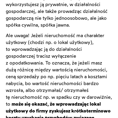
wykorzystujesz ją prywatnie, w działalności
gospodarczej, ale także prowadząc działalność
gospodarczą nie tylko jednoosobowo, ale jako
spółka cywilna, spółka jawna.
Ale uwaga! Jeżeli nieruchomość ma charakter
użytkowy (chodzi np. o lokal użytkowy),
to wprowadzając ją do działalności
gospodarczej tracisz wyłączenie
z opodatkowania. To oznacza, że jeżeli masz
dużą różnicę między wartością nieruchomości,
ceną sprzedaży po np. pięciu latach a kosztami
nabycia, bo wartość nieruchomości bardzo
wzrosła, albo otrzymałaś/ otrzymałeś
tę nieruchomość np. w spadku czy w darowiźnie,
to
może się okazać, że wprowadzając lokal
użytkowy do firmy zyskujesz krótkoterminowo
koszty uzyskania przychodów związane