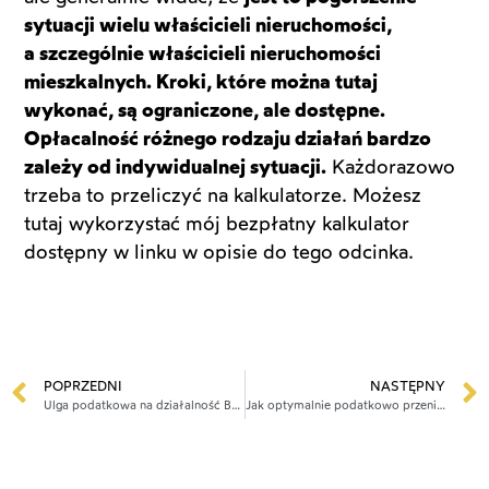
sytuacji wielu właścicieli nieruchomości,
a szczególnie właścicieli nieruchomości
mieszkalnych. Kroki, które można tutaj
wykonać, są ograniczone, ale dostępne.
Opłacalność różnego rodzaju działań bardzo
zależy od indywidualnej sytuacji.
Każdorazowo
trzeba to przeliczyć na kalkulatorze. Możesz
tutaj wykorzystać mój bezpłatny kalkulator
dostępny w linku w opisie do tego odcinka.
POPRZEDNI
NASTĘPNY
Ulga podatkowa na działalność B+R jako narzędzie optymalizacji podatkowej
Jak optymalnie podatkowo przenieść nieruchomość na spółkę?