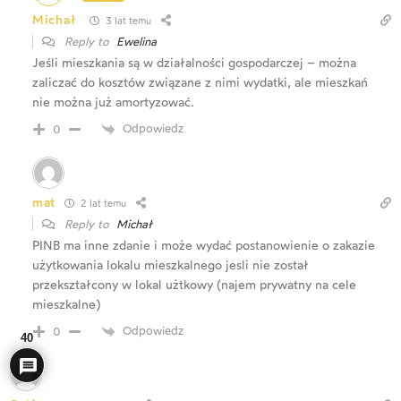
Michał
3 lat temu
Reply to
Ewelina
Jeśli mieszkania są w działalności gospodarczej – można
zaliczać do kosztów związane z nimi wydatki, ale mieszkań
nie można już amortyzować.
Odpowiedz
0
mat
2 lat temu
Reply to
Michał
PINB ma inne zdanie i może wydać postanowienie o zakazie
użytkowania lokalu mieszkalnego jesli nie został
przekształcony w lokal użtkowy (najem prywatny na cele
mieszkalne)
Odpowiedz
0
40