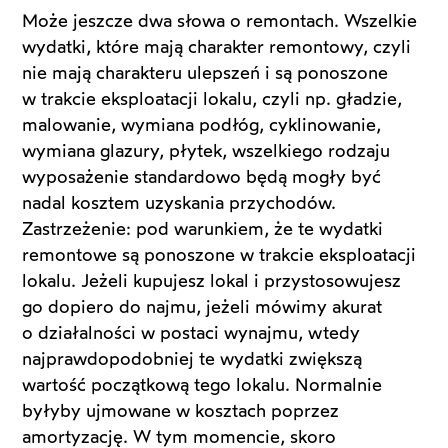
Może jeszcze dwa słowa o remontach. Wszelkie
wydatki, które mają charakter remontowy, czyli
nie mają charakteru ulepszeń i są ponoszone
w trakcie eksploatacji lokalu, czyli np. gładzie,
malowanie, wymiana podłóg, cyklinowanie,
wymiana glazury, płytek, wszelkiego rodzaju
wyposażenie standardowo będą mogły być
nadal kosztem uzyskania przychodów.
Zastrzeżenie: pod warunkiem, że te wydatki
remontowe są ponoszone w trakcie eksploatacji
lokalu. Jeżeli kupujesz lokal i przystosowujesz
go dopiero do najmu, jeżeli mówimy akurat
o działalności w postaci wynajmu, wtedy
najprawdopodobniej te wydatki zwiększą
wartość początkową tego lokalu. Normalnie
byłyby ujmowane w kosztach poprzez
amortyzację. W tym momencie, skoro