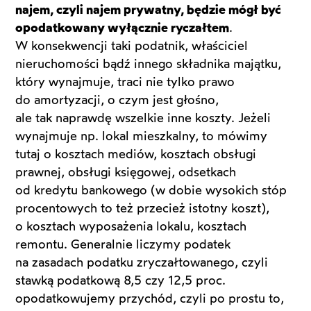
najem, czyli najem prywatny, będzie mógł być
opodatkowany wyłącznie ryczałtem
.
W konsekwencji taki podatnik, właściciel
nieruchomości bądź innego składnika majątku,
który wynajmuje, traci nie tylko prawo
do amortyzacji, o czym jest głośno,
ale tak naprawdę wszelkie inne koszty. Jeżeli
wynajmuje np. lokal mieszkalny, to mówimy
tutaj o kosztach mediów, kosztach obsługi
prawnej, obsługi księgowej, odsetkach
od kredytu bankowego (w dobie wysokich stóp
procentowych to też przecież istotny koszt),
o kosztach wyposażenia lokalu, kosztach
remontu. Generalnie liczymy podatek
na zasadach podatku zryczałtowanego, czyli
stawką podatkową 8,5 czy 12,5 proc.
opodatkowujemy przychód, czyli po prostu to,