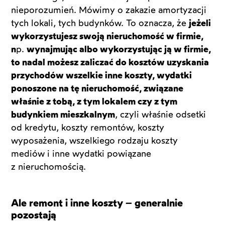
nieporozumień. Mówimy o zakazie amortyzacji
tych lokali, tych budynków. To oznacza, że
jeżeli
wykorzystujesz swoją nieruchomość w firmie,
n
p.
wynajmując albo wykorzystując ją w firmie,
to nadal możesz zaliczać do kosztów uzyskania
przychodów wszelkie inne koszty, wydatki
ponoszone na tę nieruchomość, związane
właśnie z tobą, z tym lokalem czy z tym
budynkiem mieszkalnym
, czyli właśnie odsetki
od kredytu, koszty remontów, koszty
wyposażenia, wszelkiego rodzaju koszty
mediów i inne wydatki powiązane
z nieruchomością.
Ale remont i inne koszty – generalnie
pozostają