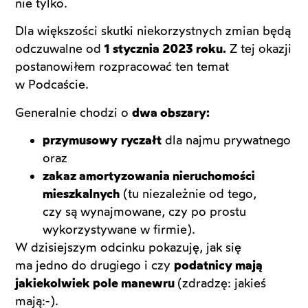
nie tylko.
Dla większości skutki niekorzystnych zmian będą
odczuwalne od
1 stycznia 2023 roku.
Z tej okazji
postanowiłem rozpracować ten temat
w Podcaście.
Generalnie chodzi o
dwa obszary:
przymusowy
ryczałt
dla najmu prywatnego
oraz
zakaz amortyzowania nieruchomości
mieszkalnych
(tu niezależnie od tego,
czy są wynajmowane, czy po prostu
wykorzystywane w firmie).
W dzisiejszym odcinku pokazuję, jak się
ma jedno do drugiego i czy
podatnicy mają
jakiekolwiek pole manewr
u
(zdradzę: jakieś
mają:-).