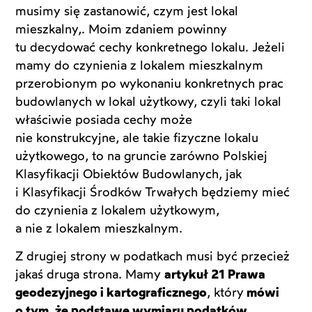
musimy się zastanowić, czym jest lokal
mieszkalny,. Moim zdaniem powinny
tu decydować cechy konkretnego lokalu. Jeżeli
mamy do czynienia z lokalem mieszkalnym
przerobionym po wykonaniu konkretnych prac
budowlanych w lokal użytkowy, czyli taki lokal
właściwie posiada cechy może
nie konstrukcyjne, ale takie fizyczne lokalu
użytkowego, to na gruncie zarówno Polskiej
Klasyfikacji Obiektów Budowlanych, jak
i Klasyfikacji Środków Trwałych będziemy mieć
do czynienia z lokalem użytkowym,
a nie z lokalem mieszkalnym.
Z drugiej strony w podatkach musi być przecież
jakaś druga strona. Mamy
artykuł 21 Prawa
geodezyjnego i kartograficznego
, który
mówi
o tym, że podstawę wymiaru podatków