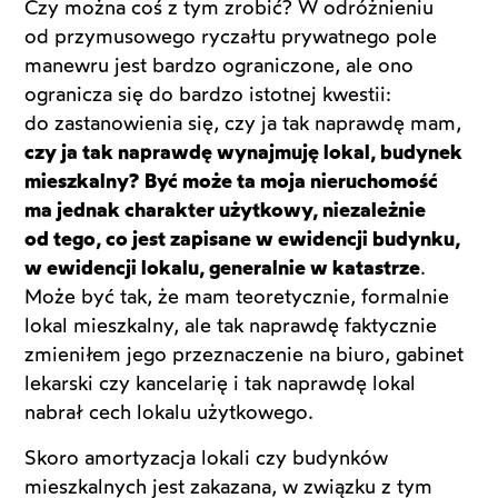
Czy można coś z tym zrobić? W odróżnieniu
od przymusowego ryczałtu prywatnego pole
manewru jest bardzo ograniczone, ale ono
ogranicza się do bardzo istotnej kwestii:
do zastanowienia się, czy ja tak naprawdę mam,
czy ja tak naprawdę wynajmuję lokal, budynek
mieszkalny?
Być może ta moja nieruchomość
ma jednak charakter użytkowy, niezależnie
od tego, co jest zapisane w ewidencji budynku,
w ewidencji lokalu, generalnie w katastrze
.
Może być tak, że mam teoretycznie, formalnie
lokal mieszkalny, ale tak naprawdę faktycznie
zmieniłem jego przeznaczenie na biuro, gabinet
lekarski czy kancelarię i tak naprawdę lokal
nabrał cech lokalu użytkowego.
Skoro amortyzacja lokali czy budynków
mieszkalnych jest zakazana, w związku z tym