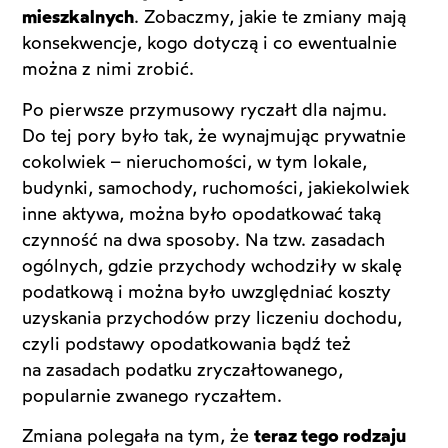
mieszkalnych
. Zobaczmy, jakie te zmiany mają
konsekwencje, kogo dotyczą i co ewentualnie
można z nimi zrobić.
Po pierwsze przymusowy ryczałt dla najmu.
Do tej pory było tak, że wynajmując prywatnie
cokolwiek – nieruchomości, w tym lokale,
budynki, samochody, ruchomości, jakiekolwiek
inne aktywa, można było opodatkować taką
czynność na dwa sposoby. Na tzw. zasadach
ogólnych, gdzie przychody wchodziły w skalę
podatkową i można było uwzględniać koszty
uzyskania przychodów przy liczeniu dochodu,
czyli podstawy opodatkowania bądź też
na zasadach podatku zryczałtowanego,
popularnie zwanego ryczałtem.
Zmiana polegała na tym, że
teraz tego rodzaju