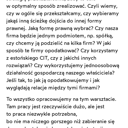
w optymalny sposób zrealizować. Czyli wiemy,
czy w ogóle się przekształcamy, czy wybieramy
jakąś inną ścieżkę dojścia do innej formy
prawnej. Jaką formę prawną wybrać? Czy nasza
firma będzie jednym podmiotem, np. spółką,
czy chcemy ją podzielić na kilka firm? W jaki
sposób te firmy opodatkować? Czy korzystamy
z estońskiego CIT, czy z jakichś innych
rozwiązań? Czy wykorzystujemy jednoosobową
działalność gospodarczą naszego właściciela?
Jeśli tak, to jak ją opodatkowujemy i jak
wyglądają relacje między tymi firmami?
To wszystko opracowujemy na tym warsztacie.
Tam pracy jest rzeczywiście dużo, ale jest
to praca niezwykle potrzebna,
bo nie ma niczego gorszego niż zabieranie się