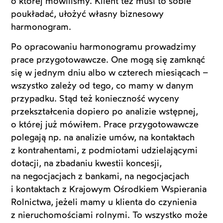
o której mówiliśmy. Klient też musi to sobie
poukładać, ułożyć własny biznesowy
harmonogram.
Po opracowaniu harmonogramu prowadzimy
prace przygotowawcze. One mogą się zamknąć
się w jednym dniu albo w czterech miesiącach –
wszystko zależy od tego, co mamy w danym
przypadku. Stąd też konieczność wyceny
przekształcenia dopiero po analizie wstępnej,
o której już mówiłem. Prace przygotowawcze
polegają np. na analizie umów, na kontaktach
z kontrahentami, z podmiotami udzielającymi
dotacji, na zbadaniu kwestii koncesji,
na negocjacjach z bankami, na negocjacjach
i kontaktach z Krajowym Ośrodkiem Wspierania
Rolnictwa, jeżeli mamy u klienta do czynienia
z nieruchomościami rolnymi. To wszystko może