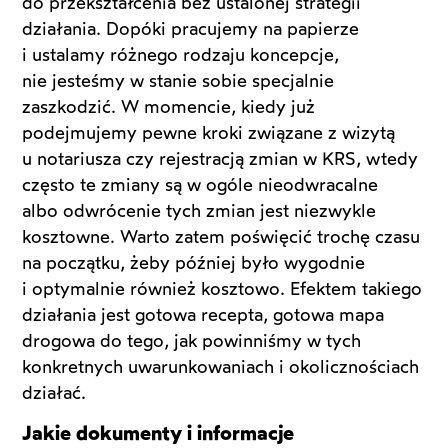
do przekształcenia bez ustalonej strategii
działania. Dopóki pracujemy na papierze
i ustalamy różnego rodzaju koncepcje,
nie jesteśmy w stanie sobie specjalnie
zaszkodzić. W momencie, kiedy już
podejmujemy pewne kroki związane z wizytą
u notariusza czy rejestracją zmian w KRS, wtedy
często te zmiany są w ogóle nieodwracalne
albo odwrócenie tych zmian jest niezwykle
kosztowne. Warto zatem poświęcić trochę czasu
na początku, żeby później było wygodnie
i optymalnie również kosztowo. Efektem takiego
działania jest gotowa recepta, gotowa mapa
drogowa do tego, jak powinniśmy w tych
konkretnych uwarunkowaniach i okolicznościach
działać.
Jakie dokumenty i informacje