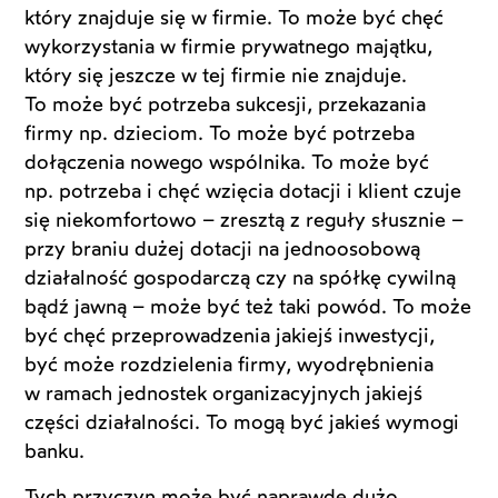
który znajduje się w firmie. To może być chęć
wykorzystania w firmie prywatnego majątku,
który się jeszcze w tej firmie nie znajduje.
To może być potrzeba sukcesji, przekazania
firmy np. dzieciom. To może być potrzeba
dołączenia nowego wspólnika. To może być
np. potrzeba i chęć wzięcia dotacji i klient czuje
się niekomfortowo – zresztą z reguły słusznie –
przy braniu dużej dotacji na jednoosobową
działalność gospodarczą czy na spółkę cywilną
bądź jawną – może być też taki powód. To może
być chęć przeprowadzenia jakiejś inwestycji,
być może rozdzielenia firmy, wyodrębnienia
w ramach jednostek organizacyjnych jakiejś
części działalności. To mogą być jakieś wymogi
banku.
Tych przyczyn może być naprawdę dużo.