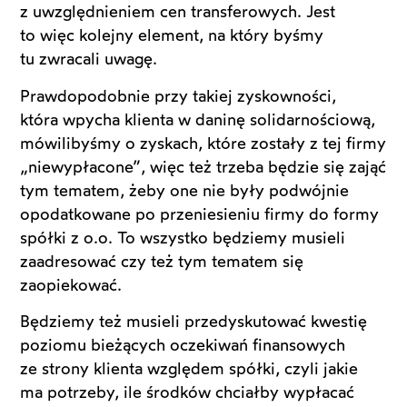
z uwzględnieniem cen transferowych. Jest
to więc kolejny element, na który byśmy
tu zwracali uwagę.
Prawdopodobnie przy takiej zyskowności,
która wpycha klienta w daninę solidarnościową,
mówilibyśmy o zyskach, które zostały z tej firmy
„niewypłacone”, więc też trzeba będzie się zająć
tym tematem, żeby one nie były podwójnie
opodatkowane po przeniesieniu firmy do formy
spółki z o.o. To wszystko będziemy musieli
zaadresować czy też tym tematem się
zaopiekować.
Będziemy też musieli przedyskutować kwestię
poziomu bieżących oczekiwań finansowych
ze strony klienta względem spółki, czyli jakie
ma potrzeby, ile środków chciałby wypłacać