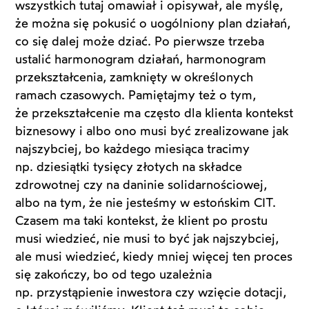
wszystkich tutaj omawiał i opisywał, ale myślę,
że można się pokusić o uogólniony plan działań,
co się dalej może dziać. Po pierwsze trzeba
ustalić harmonogram działań, harmonogram
przekształcenia, zamknięty w określonych
ramach czasowych. Pamiętajmy też o tym,
że przekształcenie ma często dla klienta kontekst
biznesowy i albo ono musi być zrealizowane jak
najszybciej, bo każdego miesiąca tracimy
np. dziesiątki tysięcy złotych na składce
zdrowotnej czy na daninie solidarnościowej,
albo na tym, że nie jesteśmy w estońskim CIT.
Czasem ma taki kontekst, że klient po prostu
musi wiedzieć, nie musi to być jak najszybciej,
ale musi wiedzieć, kiedy mniej więcej ten proces
się zakończy, bo od tego uzależnia
np. przystąpienie inwestora czy wzięcie dotacji,