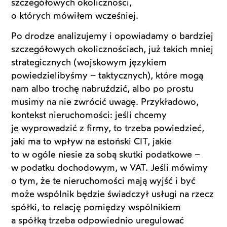
szczegółowych okoliczności,
o których mówiłem wcześniej.
Po drodze analizujemy i opowiadamy o bardziej
szczegółowych okolicznościach, już takich mniej
strategicznych (wojskowym językiem
powiedzielibyśmy – taktycznych), które mogą
nam albo trochę nabruździć, albo po prostu
musimy na nie zwrócić uwagę. Przykładowo,
kontekst nieruchomości: jeśli chcemy
je wyprowadzić z firmy, to trzeba powiedzieć,
jaki ma to wpływ na estoński CIT, jakie
to w ogóle niesie za sobą skutki podatkowe –
w podatku dochodowym, w VAT. Jeśli mówimy
o tym, że te nieruchomości mają wyjść i być
może wspólnik będzie świadczył usługi na rzecz
spółki, to relację pomiędzy wspólnikiem
a spółką trzeba odpowiednio uregulować