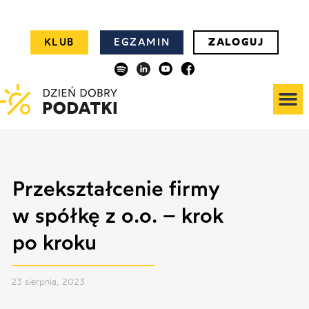
KLUB
EGZAMIN
ZALOGUJ
Przekształcenie firmy
w spółkę z o.o. – krok
po kroku
23 sierpnia, 2023