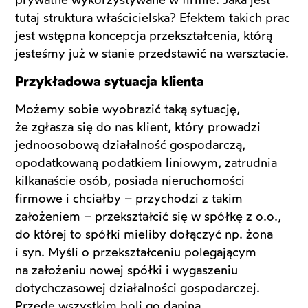
prywatne wykorzystywane w firmie. Jaka jest
tutaj struktura właścicielska? Efektem takich prac
jest wstępna koncepcja przekształcenia, którą
jesteśmy już w stanie przedstawić na warsztacie.
Przykładowa sytuacja klienta
Możemy sobie wyobrazić taką sytuację,
że zgłasza się do nas klient, który prowadzi
jednoosobową działalność gospodarczą,
opodatkowaną podatkiem liniowym, zatrudnia
kilkanaście osób, posiada nieruchomości
firmowe i chciałby – przychodzi z takim
założeniem – przekształcić się w spółkę z o.o.,
do której to spółki mieliby dołączyć np. żona
i syn. Myśli o przekształceniu polegającym
na założeniu nowej spółki i wygaszeniu
dotychczasowej działalności gospodarczej.
Przede wszystkim boli go danina