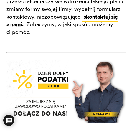
przekształcenia czy we wdrożeniu takiego planu
zmiany formy swojej firmy, wypełnij formularz
kontaktowy, niezobowiązująco
skontaktuj się
z nami.
Zobaczymy, w jaki sposób możemy
ci pomóc.