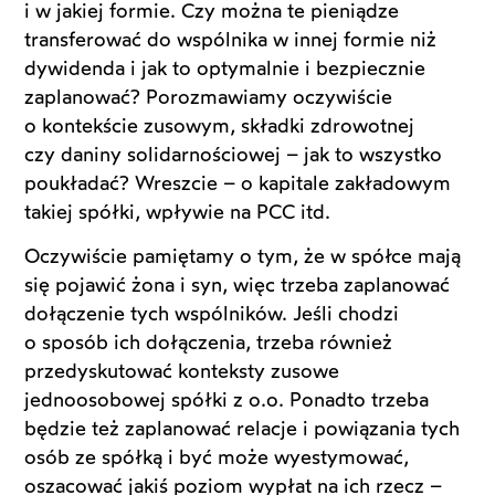
i w jakiej formie. Czy można te pieniądze
transferować do wspólnika w innej formie niż
dywidenda i jak to optymalnie i bezpiecznie
zaplanować? Porozmawiamy oczywiście
o kontekście zusowym, składki zdrowotnej
czy daniny solidarnościowej – jak to wszystko
poukładać? Wreszcie – o kapitale zakładowym
takiej spółki, wpływie na PCC itd.
Oczywiście pamiętamy o tym, że w spółce mają
się pojawić żona i syn, więc trzeba zaplanować
dołączenie tych wspólników. Jeśli chodzi
o sposób ich dołączenia, trzeba również
przedyskutować konteksty zusowe
jednoosobowej spółki z o.o. Ponadto trzeba
będzie też zaplanować relacje i powiązania tych
osób ze spółką i być może wyestymować,
oszacować jakiś poziom wypłat na ich rzecz –