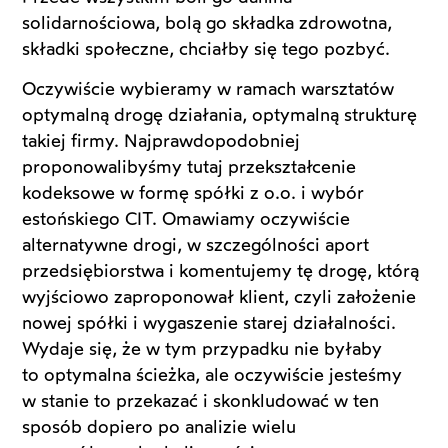
solidarnościowa, bolą go składka zdrowotna,
składki społeczne, chciałby się tego pozbyć.
Oczywiście wybieramy w ramach warsztatów
optymalną drogę działania, optymalną strukturę
takiej firmy. Najprawdopodobniej
proponowalibyśmy tutaj przekształcenie
kodeksowe w formę spółki z o.o. i wybór
estońskiego CIT. Omawiamy oczywiście
alternatywne drogi, w szczególności aport
przedsiębiorstwa i komentujemy tę drogę, którą
wyjściowo zaproponował klient, czyli założenie
nowej spółki i wygaszenie starej działalności.
Wydaje się, że w tym przypadku nie byłaby
to optymalna ścieżka, ale oczywiście jesteśmy
w stanie to przekazać i skonkludować w ten
sposób dopiero po analizie wielu