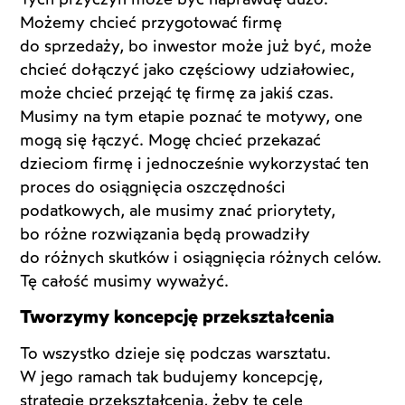
Możemy chcieć przygotować firmę
do sprzedaży, bo inwestor może już być, może
chcieć dołączyć jako częściowy udziałowiec,
może chcieć przejąć tę firmę za jakiś czas.
Musimy na tym etapie poznać te motywy, one
mogą się łączyć. Mogę chcieć przekazać
dzieciom firmę i jednocześnie wykorzystać ten
proces do osiągnięcia oszczędności
podatkowych, ale musimy znać priorytety,
bo różne rozwiązania będą prowadziły
do różnych skutków i osiągnięcia różnych celów.
Tę całość musimy wyważyć.
Tworzymy koncepcję przekształcenia
To wszystko dzieje się podczas warsztatu.
W jego ramach tak budujemy koncepcję,
strategię przekształcenia, żeby te cele