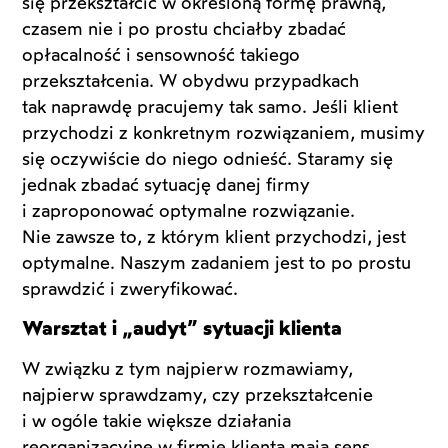
się przekształcić w określoną formę prawną,
czasem nie i po prostu chciałby zbadać
opłacalność i sensowność takiego
przekształcenia. W obydwu przypadkach
tak naprawdę pracujemy tak samo. Jeśli klient
przychodzi z konkretnym rozwiązaniem, musimy
się oczywiście do niego odnieść. Staramy się
jednak zbadać sytuację danej firmy
i zaproponować optymalne rozwiązanie.
Nie zawsze to, z którym klient przychodzi, jest
optymalne. Naszym zadaniem jest to po prostu
sprawdzić i zweryfikować.
Warsztat i „audyt” sytuacji klienta
W związku z tym najpierw rozmawiamy,
najpierw sprawdzamy, czy przekształcenie
i w ogóle takie większe działania
reorganizacyjne w firmie klienta mają sens,