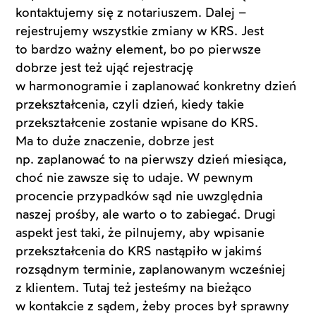
kontaktujemy się z notariuszem. Dalej –
rejestrujemy wszystkie zmiany w KRS. Jest
to bardzo ważny element, bo po pierwsze
dobrze jest też ująć rejestrację
w harmonogramie i zaplanować konkretny dzień
przekształcenia, czyli dzień, kiedy takie
przekształcenie zostanie wpisane do KRS.
Ma to duże znaczenie, dobrze jest
np. zaplanować to na pierwszy dzień miesiąca,
choć nie zawsze się to udaje. W pewnym
procencie przypadków sąd nie uwzględnia
naszej prośby, ale warto o to zabiegać. Drugi
aspekt jest taki, że pilnujemy, aby wpisanie
przekształcenia do KRS nastąpiło w jakimś
rozsądnym terminie, zaplanowanym wcześniej
z klientem. Tutaj też jesteśmy na bieżąco
w kontakcie z sądem, żeby proces był sprawny