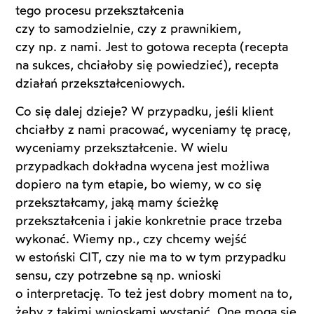
tego procesu przekształcenia
czy to samodzielnie, czy z prawnikiem,
czy np. z nami. Jest to gotowa recepta (recepta
na sukces, chciałoby się powiedzieć), recepta
działań przekształceniowych.
Co się dalej dzieje? W przypadku, jeśli klient
chciałby z nami pracować, wyceniamy tę pracę,
wyceniamy przekształcenie. W wielu
przypadkach dokładna wycena jest możliwa
dopiero na tym etapie, bo wiemy, w co się
przekształcamy, jaką mamy ścieżkę
przekształcenia i jakie konkretnie prace trzeba
wykonać. Wiemy np., czy chcemy wejść
w estoński CIT, czy nie ma to w tym przypadku
sensu, czy potrzebne są np. wnioski
o interpretację. To też jest dobry moment na to,
żeby z takimi wnioskami wystąpić. One mogą się