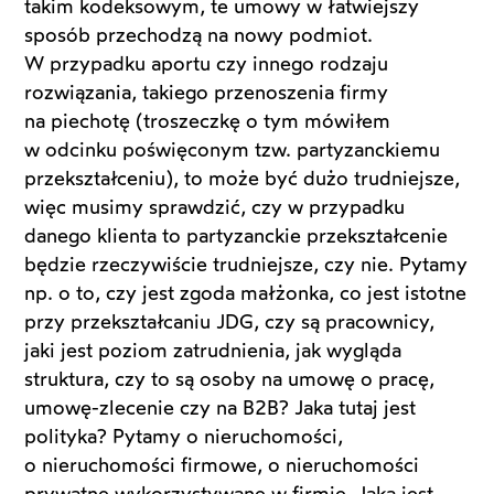
takim kodeksowym, te umowy w łatwiejszy
sposób przechodzą na nowy podmiot.
W przypadku aportu czy innego rodzaju
rozwiązania, takiego przenoszenia firmy
na piechotę (troszeczkę o tym mówiłem
w odcinku poświęconym tzw. partyzanckiemu
przekształceniu), to może być dużo trudniejsze,
więc musimy sprawdzić, czy w przypadku
danego klienta to partyzanckie przekształcenie
będzie rzeczywiście trudniejsze, czy nie. Pytamy
np. o to, czy jest zgoda małżonka, co jest istotne
przy przekształcaniu JDG, czy są pracownicy,
jaki jest poziom zatrudnienia, jak wygląda
struktura, czy to są osoby na umowę o pracę,
umowę-zlecenie czy na B2B? Jaka tutaj jest
polityka? Pytamy o nieruchomości,
o nieruchomości firmowe, o nieruchomości