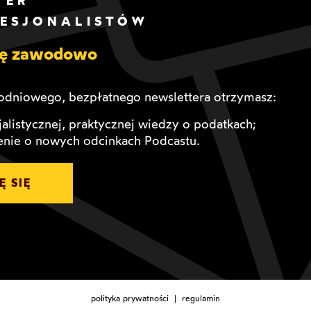
TER
FESJONALISTÓW
się zawodowo
dniowego, bezpłatnego newslettera otrzymasz:
alistycznej, praktycznej wiedzy o podatkach;
nie o nowych odcinkach Podcastu.
Ę SIĘ
polityka prywatności
|
regulamin