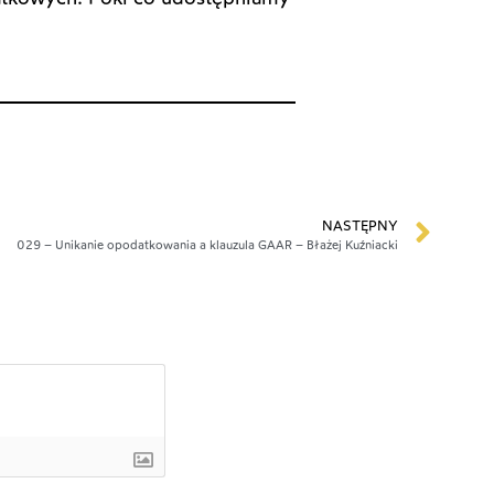
NASTĘPNY
029 – Unikanie opodatkowania a klauzula GAAR – Błażej Kuźniacki